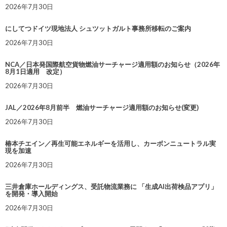
2026年7月30日
にしてつドイツ現地法人 シュツットガルト事務所移転のご案内
2026年7月30日
NCA／日本発国際航空貨物燃油サーチャージ適用額のお知らせ（2026年
8月1日適用 改定）
2026年7月30日
JAL／2026年8月前半 燃油サーチャージ適用額のお知らせ(変更)
2026年7月30日
椿本チエイン／再生可能エネルギーを活用し、カーボンニュートラル実
現を加速
2026年7月30日
三井倉庫ホールディングス、受託物流業務に 「生成AI出荷検品アプリ」
を開発・導入開始
2026年7月30日