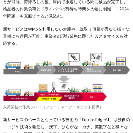
とが可能。荷降ろしの後、庫内で搬送している間に検品が完了し、
検品者の作業負荷とドライバーの荷待ち時間を大幅に削減、「2024
年問題」も克服できると見込む。
新サービスはWMSを利用しない倉庫や、読取り項目が異なる様々な
業種にも適用が可能。事業者の現行業務に即したカスタマイズも対
応する。
入荷業務の作業フロー（フューチャーアーキテクト提供）
新サービスのベースとなっている技術の「Future EdgeAI」は独自の
エッジAI技術を駆使し、漢字、ひらがな、カナ、英数字など様々な