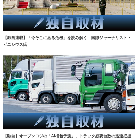
【独自連載】「今そこにある危機」を読み解く 国際ジャーナリスト・
ビニシウス氏
【独自】オープンロジの「AI梱包予測」、トラック必要台数の迅速把握