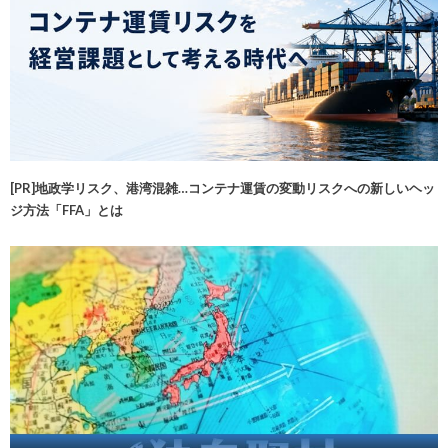
[PR]地政学リスク、港湾混雑…コンテナ運賃の変動リスクへの新しいヘッ
ジ方法「FFA」とは