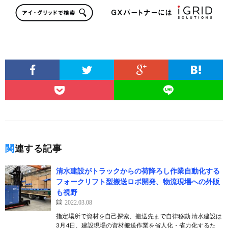
関連する記事
清水建設がトラックからの荷降ろし作業自動化する
フォークリフト型搬送ロボ開発、物流現場への外販
も視野
2022.03.08
指定場所で資材を自己探索、搬送先まで自律移動 清水建設は
3月4日、建設現場の資材搬送作業を省人化・省力化するた