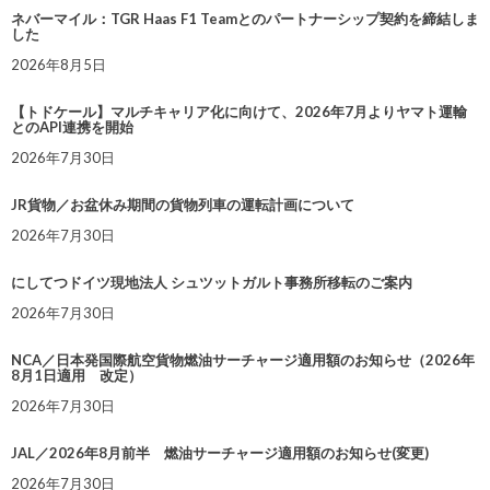
ネバーマイル：TGR Haas F1 Teamとのパートナーシップ契約を締結しま
した
2026年8月5日
【トドケール】マルチキャリア化に向けて、2026年7月よりヤマト運輸
とのAPI連携を開始
2026年7月30日
JR貨物／お盆休み期間の貨物列車の運転計画について
2026年7月30日
にしてつドイツ現地法人 シュツットガルト事務所移転のご案内
2026年7月30日
NCA／日本発国際航空貨物燃油サーチャージ適用額のお知らせ（2026年
8月1日適用 改定）
2026年7月30日
JAL／2026年8月前半 燃油サーチャージ適用額のお知らせ(変更)
2026年7月30日