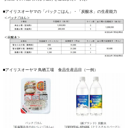
■アイリスオーヤマの「パックごはん」・「炭酸水」の生産能力
■アイリスオーヤマ 鳥栖工場 食品生産品目（一例）