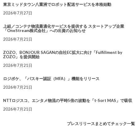
東京ミッドタウン八重洲でロボット配送サービスを本格始動
2026年7月27日
上組／コンテナ物流最適化サービスを提供する スタートアップ企業
「OneStream株式会社」への出資のお知らせ
2026年7月21日
ZOZO、BONJOUR SAGANの自社EC拡大に向け「Fulfillment by
ZOZO」を提供開始
2026年7月21日
ロジポケ、「パスキー認証（MFA）」機能をリリース
2026年7月21日
NTTロジスコ、エンタメ物流の平時5倍の波動を「t-Sort MAS」で吸収
2026年7月21日
プレスリリースまとめてチェック一覧