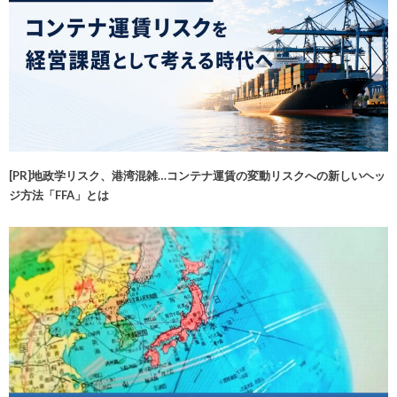
[PR]地政学リスク、港湾混雑…コンテナ運賃の変動リスクへの新しいヘッ
ジ方法「FFA」とは