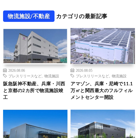
物流施設/不動産
カテゴリの最新記事
2026.08.06
2026.08.05
プレスリリースなど
,
物流施設
プレスリリースなど
,
物流施設
阪急阪神不動産、兵庫・川西
アマゾン、兵庫・尼崎で11.1
と京都の2カ所で物流施設竣
万㎡と関西最大のフルフィル
工
メントセンター開設