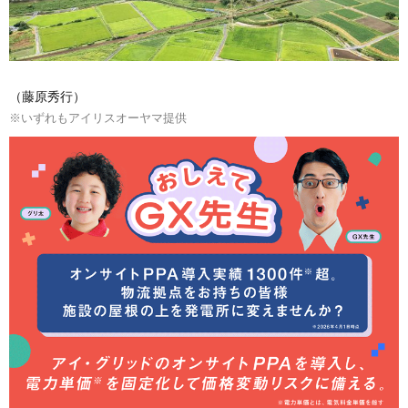
（藤原秀行）
※いずれもアイリスオーヤマ提供