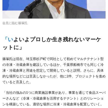
会見に臨む篠塚氏
「いよいよプロしか生き残れないマーケ
ットに」
篠塚氏は現在、埼玉県杉戸町で同社として初めてマルチテナント型
の冷凍・冷蔵倉庫を建設しているほか、千葉県船橋市でも同じく冷
凍・冷蔵倉庫と用途を想定して開発していると説明。さらに、具体
的な場所などには言及しなかったが、他に2件、プロジェクトを進め
ていると言及した。
「当社の強みの1つに商業施設事業があり、事業を通じて食品スーパ
ーさんなど（冷凍・冷蔵倉庫を活用するテナント）とのリレーショ
ンを構築している。適切な場所に冷凍・冷蔵倉庫を配置していく。