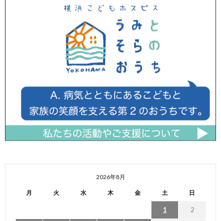
2026年8月
月
火
水
木
金
土
日
1
2