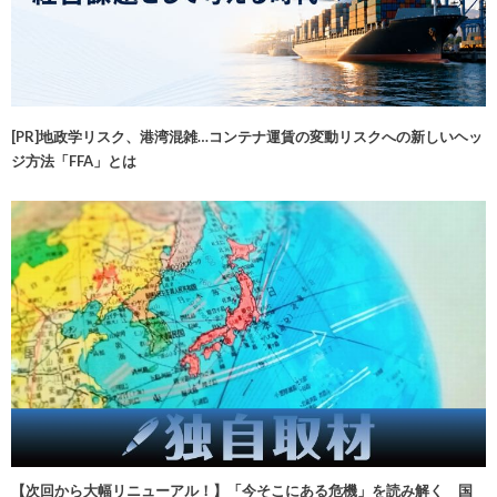
[PR]地政学リスク、港湾混雑…コンテナ運賃の変動リスクへの新しいヘッ
ジ方法「FFA」とは
【次回から大幅リニューアル！】「今そこにある危機」を読み解く 国