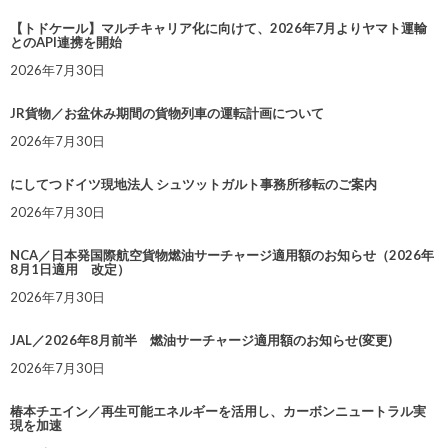
【トドケール】マルチキャリア化に向けて、2026年7月よりヤマト運輸
とのAPI連携を開始
2026年7月30日
JR貨物／お盆休み期間の貨物列車の運転計画について
2026年7月30日
にしてつドイツ現地法人 シュツットガルト事務所移転のご案内
2026年7月30日
NCA／日本発国際航空貨物燃油サーチャージ適用額のお知らせ（2026年
8月1日適用 改定）
2026年7月30日
JAL／2026年8月前半 燃油サーチャージ適用額のお知らせ(変更)
2026年7月30日
椿本チエイン／再生可能エネルギーを活用し、カーボンニュートラル実
現を加速