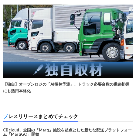
【独自】オープンロジの「AI梱包予測」、トラック必要台数の迅速把握
にも活用本格化
プレスリリースまとめてチェック
CBcloud、全国の「Marq」施設を起点とした新たな配送プラットフォー
ム「MarqGO」開始