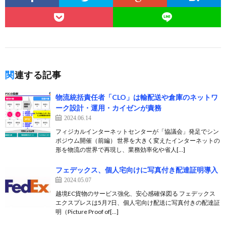
関連する記事
物流統括責任者「CLO」は輸配送や倉庫のネットワ
ーク設計・運用・カイゼンが責務
2024.06.14
フィジカルインターネットセンターが「協議会」発足でシン
ポジウム開催（前編） 世界を大きく変えたインターネットの
形を物流の世界で再現し、業務効率化や省人[…]
フェデックス、個人宅向けに写真付き配達証明導入
2024.05.07
越境EC貨物のサービス強化、安心感確保図る フェデックス
エクスプレスは5月7日、個人宅向け配送に写真付きの配達証
明（Picture Proof of[…]