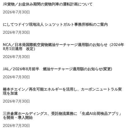
JR貨物／お盆休み期間の貨物列車の運転計画について
2026年7月30日
にしてつドイツ現地法人 シュツットガルト事務所移転のご案内
2026年7月30日
NCA／日本発国際航空貨物燃油サーチャージ適用額のお知らせ（2026年
8月1日適用 改定）
2026年7月30日
JAL／2026年8月前半 燃油サーチャージ適用額のお知らせ(変更)
2026年7月30日
椿本チエイン／再生可能エネルギーを活用し、カーボンニュートラル実
現を加速
2026年7月30日
三井倉庫ホールディングス、受託物流業務に 「生成AI出荷検品アプリ」
を開発・導入開始
2026年7月30日