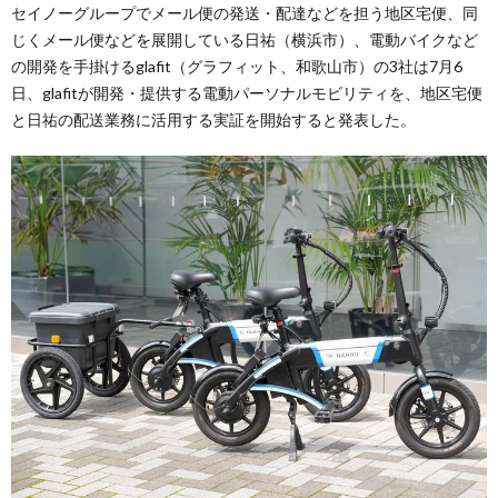
セイノーグループでメール便の発送・配達などを担う地区宅便、同
じくメール便などを展開している日祐（横浜市）、電動バイクなど
の開発を手掛けるglafit（グラフィット、和歌山市）の3社は7月6
日、glafitが開発・提供する電動パーソナルモビリティを、地区宅便
と日祐の配送業務に活用する実証を開始すると発表した。