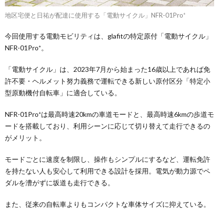
地区宅便と日祐が配達に使用する「電動サイクル」NFR-01Pro⁺
今回使用する電動モビリティは、glafitの特定原付「電動サイクル」
NFR-01Pro⁺。
「電動サイクル」は、2023年7月から始まった16歳以上であれば免
許不要・ヘルメット努力義務で運転できる新しい原付区分「特定小
型原動機付自転車」に適合している。
NFR-01Pro⁺は最高時速20kmの車道モードと、最高時速6kmの歩道モ
ードを搭載しており、利用シーンに応じて切り替えて走行できるの
がメリット。
モードごとに速度を制限し、操作もシンプルにするなど、運転免許
を持たない人も安心して利用できる設計を採用。電気が動力源でペ
ダルを漕がずに坂道も走行できる。
また、従来の自転車よりもコンパクトな車体サイズに抑えている。