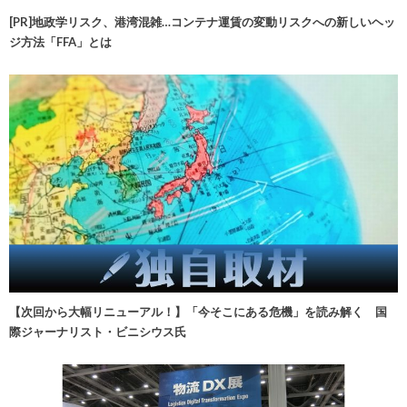
[PR]地政学リスク、港湾混雑…コンテナ運賃の変動リスクへの新しいヘッ
ジ方法「FFA」とは
【次回から大幅リニューアル！】「今そこにある危機」を読み解く 国
際ジャーナリスト・ビニシウス氏