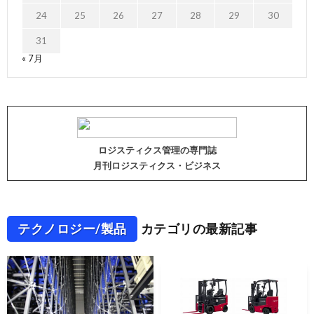
24
25
26
27
28
29
30
31
« 7月
ロジスティクス管理の専門誌
月刊ロジスティクス・ビジネス
テクノロジー/製品
カテゴリの最新記事