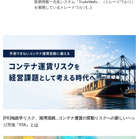
貿易情報一元化システム「TradeWaltz」（トレードワルツ）
を展開しているトレードワルツ[…]
[PR]地政学リスク、港湾混雑…コンテナ運賃の変動リスクへの新しいヘッ
ジ方法「FFA」とは