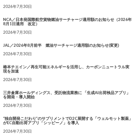
2026年7月30日
NCA／日本発国際航空貨物燃油サーチャージ適用額のお知らせ（2026年
8月1日適用 改定）
2026年7月30日
JAL／2026年8月前半 燃油サーチャージ適用額のお知らせ(変更)
2026年7月30日
椿本チエイン／再生可能エネルギーを活用し、カーボンニュートラル実
現を加速
2026年7月30日
三井倉庫ホールディングス、受託物流業務に 「生成AI出荷検品アプリ」
を開発・導入開始
2026年7月30日
“独自開発こだわり”のサプリメントでD2C展開する「ウェルモット製薬」
がEC自動出荷アプリ「シッピーノ」を導入
2026年7月30日