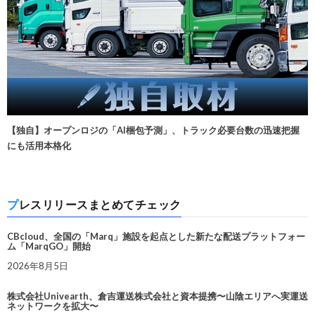
【独自】オープンロジの「AI梱包予測」、トラック必要台数の迅速把握
にも活用本格化
プレスリリースまとめてチェック
CBcloud、全国の「Marq」施設を起点とした新たな配送プラットフォー
ム「MarqGO」開始
2026年8月5日
株式会社Univearth、倉吉運送株式会社と資本提携〜山陰エリアへ実運送
ネットワークを拡大〜