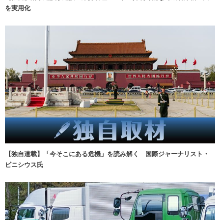
を実用化
【独自連載】「今そこにある危機」を読み解く 国際ジャーナリスト・
ビニシウス氏