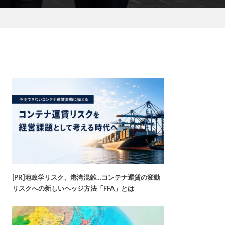
[PR]地政学リスク、港湾混雑…コンテナ運賃の変動
リスクへの新しいヘッジ方法「FFA」とは