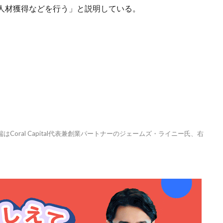
人材獲得などを行う」と説明している。
はCoral Capital代表兼創業パートナーのジェームズ・ライニー氏、右