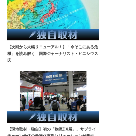
【次回から大幅リニューアル！】「今そこにある危
機」を読み解く 国際ジャーナリスト・ビニシウス
氏
【現地取材・独自】初の「物流DX展」、サプライ
チェーン全体の最適化支援ソリューションが集結