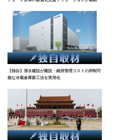
【独自】清水建設が建設・維持管理コストの抑制可
能な冷蔵倉庫新工法を実用化