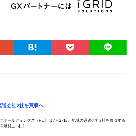
運送会社2社を買収へ
グホールディングス（HD）は7月27日、地域の運送会社2社を買収する
県村上市[…]