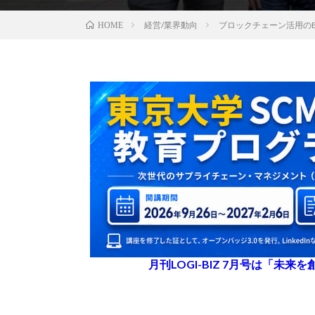
経営/業界動向
ブロックチェーン活用のBas
HOME
月刊LOGI-BIZ 7月号は「未