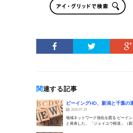
関連する記事
ビーイングHD、新潟と千葉の
2026.07.29
地域ネットワーク強化を図る ビーイン
と発表した。 「ジェイユウ軽送」（新潟