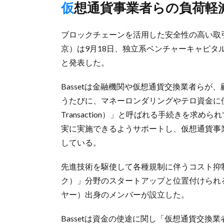
仮想通貨事業者らの負荷
ブロックチェーンを活用した安全性の高い取引
京）は9月18日、独立系ベンチャーキャピタルのCo
と発表した。
Bassetは金融機関や仮想通貨交換業者ら
うたびに、マネーロンダリングやテロ資金に使わ
Transaction）」と呼ばれる手続きを求
実に実施できるようサポートし、仮想通貨事
している。
先進技術を駆使して各種規制に伴うコスト抑制
ク）」分野のスタートアップと位置付けられる。
ヤー）出身のメンバーが設立した。
Bassetは資金の使途に関し「仮想通貨交