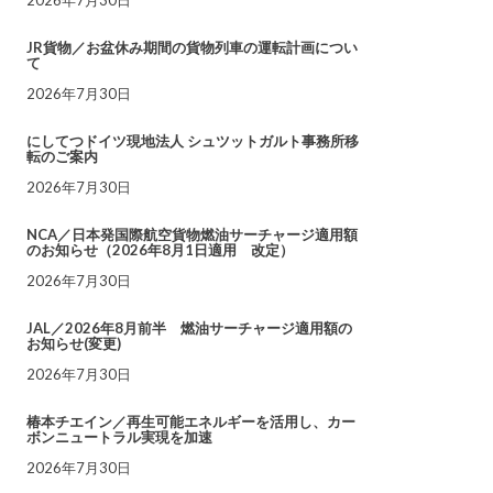
JR貨物／お盆休み期間の貨物列車の運転計画につい
て
2026年7月30日
にしてつドイツ現地法人 シュツットガルト事務所移
転のご案内
2026年7月30日
NCA／日本発国際航空貨物燃油サーチャージ適用額
のお知らせ（2026年8月1日適用 改定）
2026年7月30日
JAL／2026年8月前半 燃油サーチャージ適用額の
お知らせ(変更)
2026年7月30日
椿本チエイン／再生可能エネルギーを活用し、カー
ボンニュートラル実現を加速
2026年7月30日