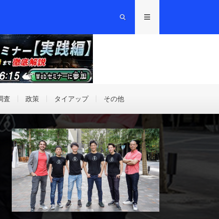
調査
政策
タイアップ
その他