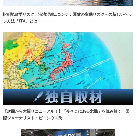
[PR]地政学リスク、港湾混雑…コンテナ運賃の変動リスクへの新しいヘッ
ジ方法「FFA」とは
【次回から大幅リニューアル！】「今そこにある危機」を読み解く 国
際ジャーナリスト・ビニシウス氏