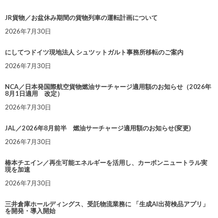
JR貨物／お盆休み期間の貨物列車の運転計画について
2026年7月30日
にしてつドイツ現地法人 シュツットガルト事務所移転のご案内
2026年7月30日
NCA／日本発国際航空貨物燃油サーチャージ適用額のお知らせ（2026年
8月1日適用 改定）
2026年7月30日
JAL／2026年8月前半 燃油サーチャージ適用額のお知らせ(変更)
2026年7月30日
椿本チエイン／再生可能エネルギーを活用し、カーボンニュートラル実
現を加速
2026年7月30日
三井倉庫ホールディングス、受託物流業務に 「生成AI出荷検品アプリ」
を開発・導入開始