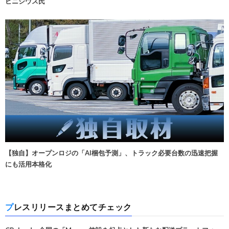
ビニシウス氏
【独自】オープンロジの「AI梱包予測」、トラック必要台数の迅速把握
にも活用本格化
プレスリリースまとめてチェック