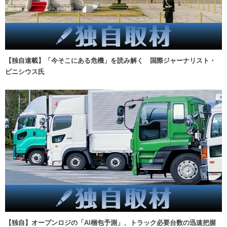
【独自連載】「今そこにある危機」を読み解く 国際ジャーナリスト・
ビニシウス氏
【独自】オープンロジの「AI梱包予測」、トラック必要台数の迅速把握