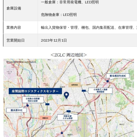
一般倉庫：非常用発電機、LED照明
倉庫設備
危険物倉庫：LED照明
業務内容
輸出入貨物保管・管理、梱包、国内集荷配送、在庫管理、
営業開始日
2023年12月1日