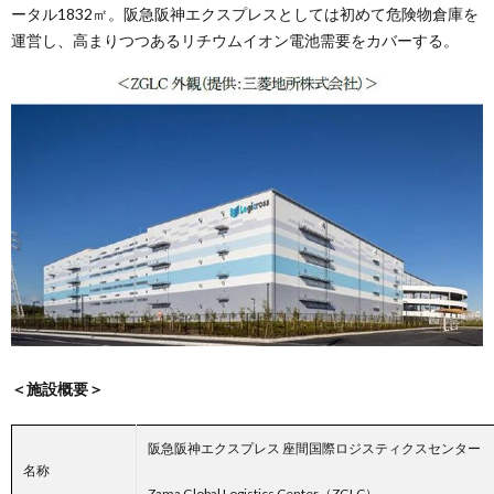
ータル1832㎡。阪急阪神エクスプレスとしては初めて危険物倉庫を
運営し、高まりつつあるリチウムイオン電池需要をカバーする。
＜施設概要＞
阪急阪神エクスプレス 座間国際ロジスティクスセンター
名称
Zama Global Logistics Center（ZGLC）