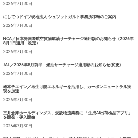
2026年7月30日
にしてつドイツ現地法人 シュツットガルト事務所移転のご案内
2026年7月30日
NCA／日本発国際航空貨物燃油サーチャージ適用額のお知らせ（2026年
8月1日適用 改定）
2026年7月30日
JAL／2026年8月前半 燃油サーチャージ適用額のお知らせ(変更)
2026年7月30日
椿本チエイン／再生可能エネルギーを活用し、カーボンニュートラル実
現を加速
2026年7月30日
三井倉庫ホールディングス、受託物流業務に 「生成AI出荷検品アプリ」
を開発・導入開始
2026年7月30日