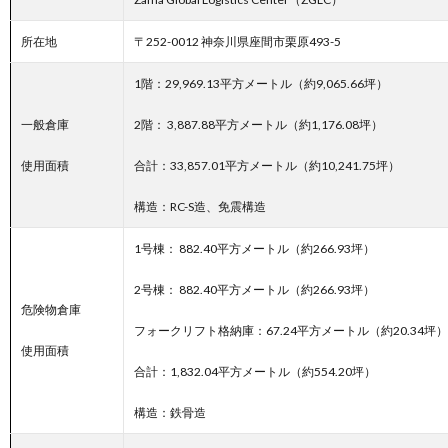
所在地
〒252-0012 神奈川県座間市栗原493-5
1階：29,969.13平方メートル（約9,065.66坪）
一般倉庫
2階： 3,887.88平方メートル（約1,176.08坪）
使用面積
合計：33,857.01平方メートル（約10,241.75坪）
構造：RC-S造、免震構造
1号棟： 882.40平方メートル（約266.93坪）
2号棟： 882.40平方メートル（約266.93坪）
危険物倉庫
フォークリフト格納庫：67.24平方メートル（約20.34坪）
使用面積
合計：1,832.04平方メートル（約554.20坪）
構造：鉄骨造