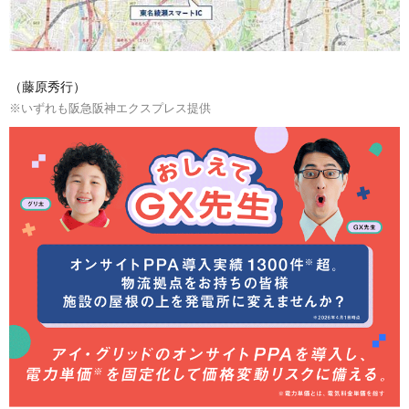
（藤原秀行）
※いずれも阪急阪神エクスプレス提供