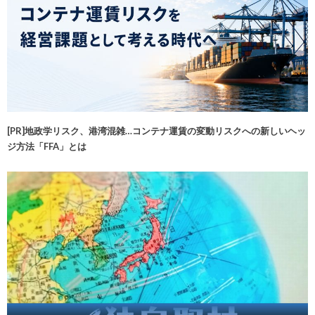
[PR]地政学リスク、港湾混雑…コンテナ運賃の変動リスクへの新しいヘッ
ジ方法「FFA」とは