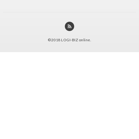
©2018
LOGI-BIZ online
.