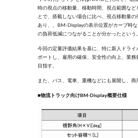
時の視点の移動量、移動時間、視点範囲などを定
とで、搭載しない場合に比べ、視点移動量の低
あり、、BM-Displayの表示位置がカー
の負荷低減につながることが分かったという
今回の定量評価結果を基に、特に新人ドライ
ポートし、雇用の確保、安全性の向上、業務
目指す。
また、バス、電車、重機などにも展開し、商
■物流トラック向けBM-Display概要仕様