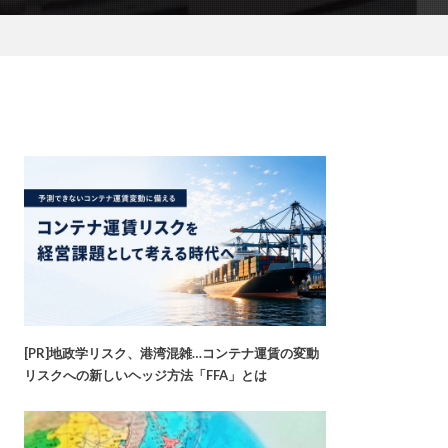
[PR]地政学リスク、港湾混雑…コンテナ運賃の変動
リスクへの新しいヘッジ方法「FFA」とは