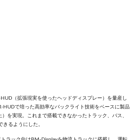
R-HUD（拡張現実を使ったヘッドディスプレー）を量産し
、AR-HUDで培った高効率なバックライト技術をベースに製品
㎡以上）を実現。これまで搭載できなかったトラック、バス、
できるようにした。
ラック向けBM-Displayを物流トラックに搭載し、運転