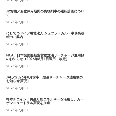
JR貨物／お盆休み期間の貨物列車の運転計画につい
て
2026年7月30日
にしてつドイツ現地法人 シュツットガルト事務所移
転のご案内
2026年7月30日
NCA／日本発国際航空貨物燃油サーチャージ適用額
のお知らせ（2026年8月1日適用 改定）
2026年7月30日
JAL／2026年8月前半 燃油サーチャージ適用額の
お知らせ(変更)
2026年7月30日
椿本チエイン／再生可能エネルギーを活用し、カー
ボンニュートラル実現を加速
2026年7月30日