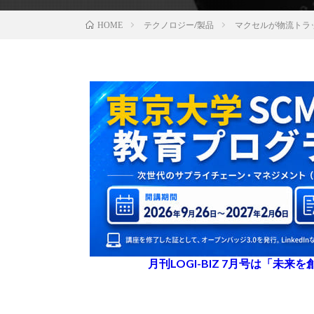
テクノロジー/製品
マクセルが物流トラ
HOME
月刊LOGI-BIZ 7月号は「未