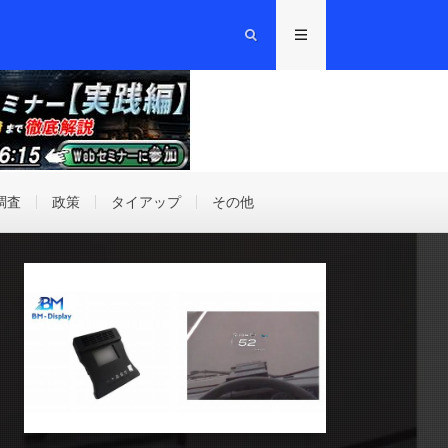
調査
政策
タイアップ
その他