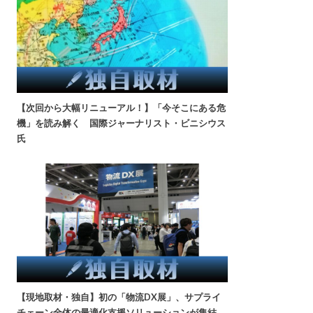
【次回から大幅リニューアル！】「今そこにある危
機」を読み解く 国際ジャーナリスト・ビニシウス
氏
【現地取材・独自】初の「物流DX展」、サプライ
チェーン全体の最適化支援ソリューションが集結