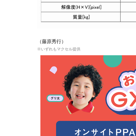
（藤原秀行）
※いずれもマクセル提供