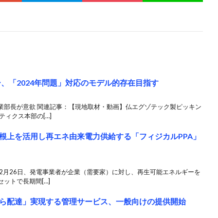
、「2024年問題」対応のモデル的存在目指す
業部長が意欲 関連記事：【現地取材・動画】仏エグゾテック製ピッキン
ィクス本部の[…]
根上を活用し再エネ由来電力供給する「フィジカルPPA」
2月26日、発電事業者が企業（需要家）に対し、再生可能エネルギーを
ットで長期間[…]
ら配達」実現する管理サービス、一般向けの提供開始