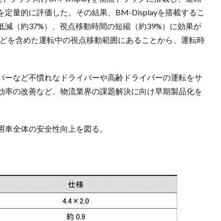
量的に評価した。その結果、BM-Displayを搭載するこ
減（約37%）、視点移動時間の短縮（約39%）に効果が
ブ時などを含めた運転中の視点移動範囲にあることから、運転時
。
バーなど不慣れなドライバーや高齢ドライバーの運転をサ
効率の改善など、物流業界の課題解決に向け早期製品化を
用車全体の安全性向上を図る。