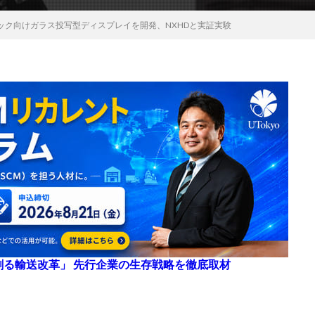
ック向けガラス投写型ディスプレイを開発、NXHDと実証実験
来を創る輸送改革」 先行企業の生存戦略を徹底取材