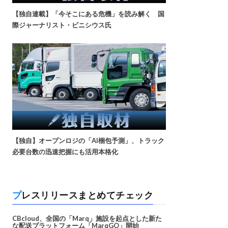
【独自連載】「今そこにある危機」を読み解く 国
際ジャーナリスト・ビニシウス氏
【独自】オープンロジの「AI梱包予測」、トラック
必要台数の迅速把握にも活用本格化
プレスリリースまとめてチェック
CBcloud、全国の「Marq」施設を起点とした新た
な配送プラットフォーム「MarqGO」開始