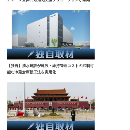
【独自】清水建設が建設・維持管理コストの抑制可
能な冷蔵倉庫新工法を実用化