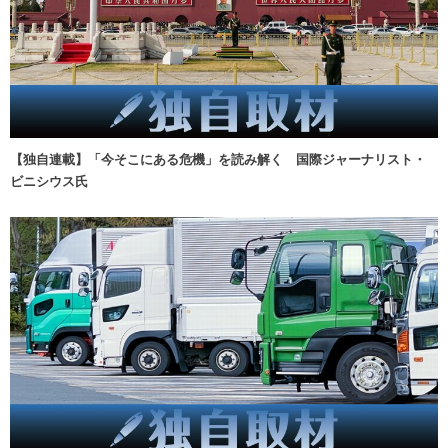
【独自連載】「今そこにある危機」を読み解く 国際ジャーナリスト・
ビニシウス氏