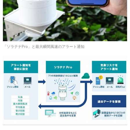
「ソラテナPro」と最大瞬間風速のアラート通知