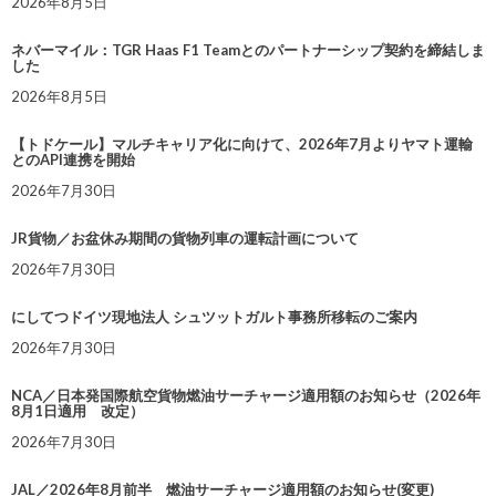
2026年8月5日
ネバーマイル：TGR Haas F1 Teamとのパートナーシップ契約を締結しま
した
2026年8月5日
【トドケール】マルチキャリア化に向けて、2026年7月よりヤマト運輸
とのAPI連携を開始
2026年7月30日
JR貨物／お盆休み期間の貨物列車の運転計画について
2026年7月30日
にしてつドイツ現地法人 シュツットガルト事務所移転のご案内
2026年7月30日
NCA／日本発国際航空貨物燃油サーチャージ適用額のお知らせ（2026年
8月1日適用 改定）
2026年7月30日
JAL／2026年8月前半 燃油サーチャージ適用額のお知らせ(変更)