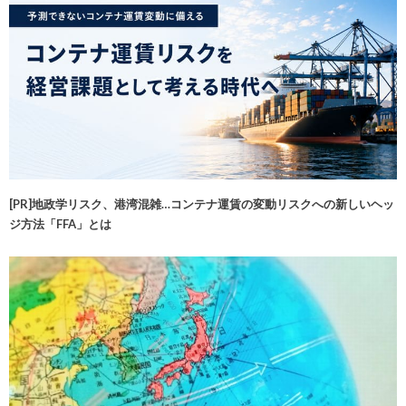
[PR]地政学リスク、港湾混雑…コンテナ運賃の変動リスクへの新しいヘッ
ジ方法「FFA」とは