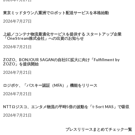
東京ミッドタウン八重洲でロボット配送サービスを本格始動
2026年7月27日
上組／コンテナ物流最適化サービスを提供する スタートアップ企業
「OneStream株式会社」への出資のお知らせ
2026年7月21日
ZOZO、BONJOUR SAGANの自社EC拡大に向け「Fulfillment by
ZOZO」を提供開始
2026年7月21日
ロジポケ、「パスキー認証（MFA）」機能をリリース
2026年7月21日
NTTロジスコ、エンタメ物流の平時5倍の波動を「t-Sort MAS」で吸収
2026年7月21日
プレスリリースまとめてチェック一覧