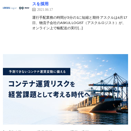
スを採用
2021.06.17
運行手配業務の時間が3分の1に短縮と期待 アスクルは6月17
日、物流子会社のASKUL LOGIST（アスクルロジスト）が、
オンライン上で輸配送の実行[…]