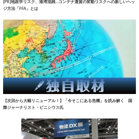
[PR]地政学リスク、港湾混雑…コンテナ運賃の変動リスクへの新しいヘッ
ジ方法「FFA」とは
【次回から大幅リニューアル！】「今そこにある危機」を読み解く 国
際ジャーナリスト・ビニシウス氏