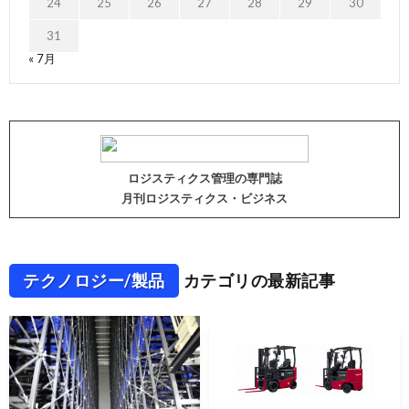
24
25
26
27
28
29
30
31
« 7月
ロジスティクス管理の専門誌
月刊ロジスティクス・ビジネス
テクノロジー/製品
カテゴリの最新記事