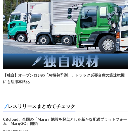
【独自】オープンロジの「AI梱包予測」、トラック必要台数の迅速把握
にも活用本格化
プレスリリースまとめてチェック
CBcloud、全国の「Marq」施設を起点とした新たな配送プラットフォー
ム「MarqGO」開始