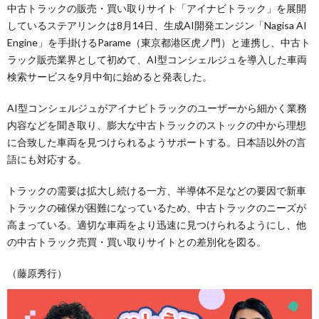
中古トラックの販売・買い取りサイト「アイナビトラック」を展開
しているステアリンクは8月14日、生成AI開発エンジン「Nagisa AI
Engine」を手掛けるParame（東京都港区虎ノ門）と連携し、中古ト
ラック販売業界として初めて、AI型コンシェルジュを導入した車両
検索サービスを9月中旬に始めると発表した。
AI型コンシェルジュがアイナビトラックのユーザーから細かく業務
内容などを聞き取り、膨大な中古トラックのストックの中から理想
に合致した車両を見つけられるようサポートする。日本語以外の言
語にも対応する。
トラックの需要は拡大し続ける一方、半導体不足などの要因で新車
トラックの確保が困難になっているため、中古トラックのニーズが
高まっている。適切な車両をより迅速に見つけられるようにし、他
の中古トラック売買・買い取りサイトとの差別化を図る。
（藤原秀行）