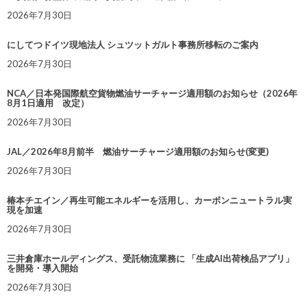
2026年7月30日
にしてつドイツ現地法人 シュツットガルト事務所移転のご案内
2026年7月30日
NCA／日本発国際航空貨物燃油サーチャージ適用額のお知らせ（2026年
8月1日適用 改定）
2026年7月30日
JAL／2026年8月前半 燃油サーチャージ適用額のお知らせ(変更)
2026年7月30日
椿本チエイン／再生可能エネルギーを活用し、カーボンニュートラル実
現を加速
2026年7月30日
三井倉庫ホールディングス、受託物流業務に 「生成AI出荷検品アプリ」
を開発・導入開始
2026年7月30日