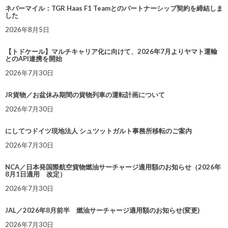
ネバーマイル：TGR Haas F1 Teamとのパートナーシップ契約を締結しま
した
2026年8月5日
【トドケール】マルチキャリア化に向けて、2026年7月よりヤマト運輸
とのAPI連携を開始
2026年7月30日
JR貨物／お盆休み期間の貨物列車の運転計画について
2026年7月30日
にしてつドイツ現地法人 シュツットガルト事務所移転のご案内
2026年7月30日
NCA／日本発国際航空貨物燃油サーチャージ適用額のお知らせ（2026年
8月1日適用 改定）
2026年7月30日
JAL／2026年8月前半 燃油サーチャージ適用額のお知らせ(変更)
2026年7月30日