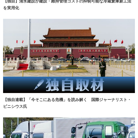
【独自】清水建設が建設・維持管理コストの抑制可能な冷蔵倉庫新工法
を実用化
【独自連載】「今そこにある危機」を読み解く 国際ジャーナリスト・
ビニシウス氏