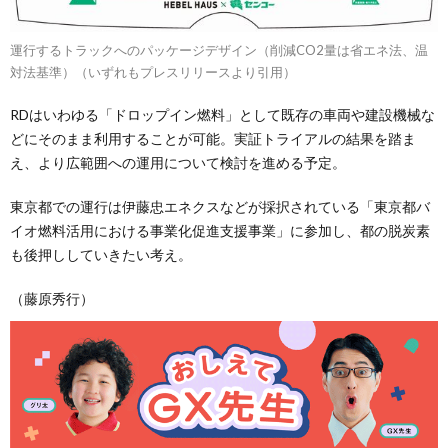
運行するトラックへのパッケージデザイン（削減CO2量は省エネ法、温
対法基準）（いずれもプレスリリースより引用）
RDはいわゆる「ドロップイン燃料」として既存の車両や建設機械な
どにそのまま利用することが可能。実証トライアルの結果を踏ま
え、より広範囲への運用について検討を進める予定。
東京都での運行は伊藤忠エネクスなどが採択されている「東京都バ
イオ燃料活用における事業化促進支援事業」に参加し、都の脱炭素
も後押ししていきたい考え。
（藤原秀行）