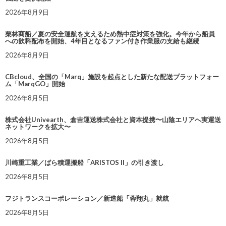
2026年8月9日
栗林商船／夏の安全運航を支えるため熱中症対策を強化。今年から船員
への飲料配布を開始、4年目となるファン付き作業服の支給も継続
2026年8月9日
CBcloud、全国の「Marq」施設を起点とした新たな配送プラットフォー
ム「MarqGO」開始
2026年8月5日
株式会社Univearth、倉吉運送株式会社と資本提携〜山陰エリアへ実運送
ネットワークを拡大〜
2026年8月5日
川崎重工業／ばら積運搬船「ARISTOS II」の引き渡し
2026年8月5日
フジトランスコーポレーション／新造船「蓉翔丸」就航
2026年8月5日