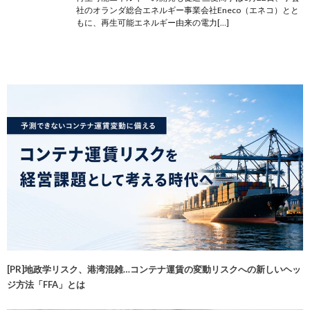
社のオランダ総合エネルギー事業会社Eneco（エネコ）とと
もに、再生可能エネルギー由来の電力[…]
[PR]地政学リスク、港湾混雑…コンテナ運賃の変動リスクへの新しいヘッ
ジ方法「FFA」とは