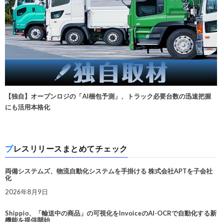
【独自】オープンロジの「AI梱包予測」、トラック必要台数の迅速把握
にも活用本格化
プレスリリースまとめてチェック
両備システムズ、物流自動化システムを手掛ける 株式会社APTを子会社
化
2026年8月9日
Shippio、「輸送中の商品」の可視化をInvoiceのAI-OCRで自動化する新
機能を提供開始