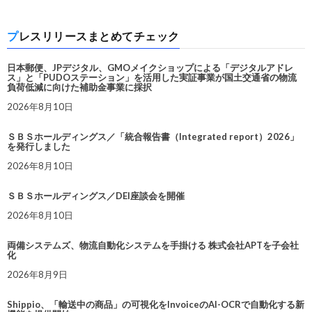
プレスリリースまとめてチェック
日本郵便、JPデジタル、GMOメイクショップによる「デジタルアドレ
ス」と「PUDOステーション」を活用した実証事業が国土交通省の物流
負荷低減に向けた補助金事業に採択
2026年8月10日
ＳＢＳホールディングス／「統合報告書（Integrated report）2026」
を発行しました
2026年8月10日
ＳＢＳホールディングス／DEI座談会を開催
2026年8月10日
両備システムズ、物流自動化システムを手掛ける 株式会社APTを子会社
化
2026年8月9日
Shippio、「輸送中の商品」の可視化をInvoiceのAI-OCRで自動化する新