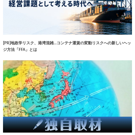
[PR]地政学リスク、港湾混雑…コンテナ運賃の変動リスクへの新しいヘッ
ジ方法「FFA」とは