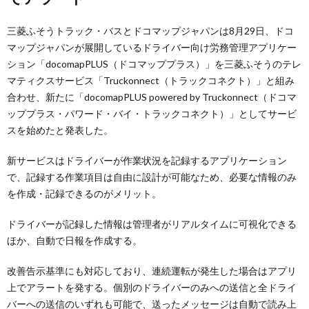
三菱ふそうトラック・バスとドコマップジャパンは8月29日、ドコ
マップジャパンが展開しているドライバー向け労務管理アプリケー
ション「docomapPLUS（ドコマッププラス）」を三菱ふそうのテレ
マティクスサービス「Truckonnect（トラックコネクト）」と組み
合わせ、新たに「docomapPLUS powered by Truckonnect（ドコマ
ッププラス・パワード・バイ・トラックコネクト）」としてサービ
スを始めたと発表した。
新サービスはドライバーが作業状況を記録するアプリケーション
で、記録する作業項目は自由に設計が可能なため、必要な情報のみ
を作成・記録できるのがメリット。
ドライバーが記録した情報は管理者がリアルタイムに可視化できる
ほか、自動で日報を作成する。
改善告示基準にも対応しており、連続運転が発生した場合はアプリ
上でアラートを発する。個別のドライバーのみへの送信と全ドライ
バーへの送信のいずれも可能で、送ったメッセージは自動で読み上