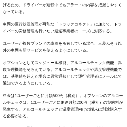
げるため、ドライバーが運転中でもアラートの内容を把握しやすく
なっている。
車両の運行状況管理が可能な「トラックコネクト」に加えて、ドラ
イバーの労務管理も行いたい運送事業者のニーズに対応する。
ユーザーが複数ブランドの車両を所有している場合、三菱ふそう以
外の車両も新サービスを使えるようにしている。
オプションとしてスケジュール機能、アルコールチェック機能、温
度管理機能をそろえている。アルコールチェックや温度管理機能で
は、基準値を超えた場合に異常通知として運行管理者にメールにて
通知できるようにしている。
料金は1ユーザーごとに月額500円（税別）。オプションのアルコー
ルチェックは、1ユーザーごとに別途月額200円（税別）の契約料が
発生する。アルコールチェックと温度管理向けの端末は別途購入す
る必要がある。