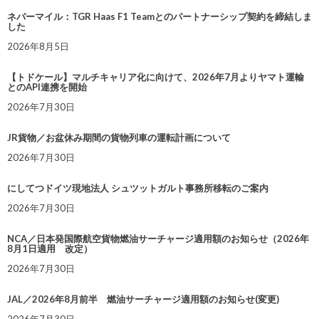
ネバーマイル：TGR Haas F1 Teamとのパートナーシップ契約を締結しま
した
2026年8月5日
【トドケール】マルチキャリア化に向けて、2026年7月よりヤマト運輸
とのAPI連携を開始
2026年7月30日
JR貨物／お盆休み期間の貨物列車の運転計画について
2026年7月30日
にしてつドイツ現地法人 シュツットガルト事務所移転のご案内
2026年7月30日
NCA／日本発国際航空貨物燃油サーチャージ適用額のお知らせ（2026年
8月1日適用 改定）
2026年7月30日
JAL／2026年8月前半 燃油サーチャージ適用額のお知らせ(変更)