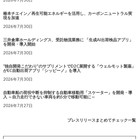
2026年7月30日
椿本チエイン／再生可能エネルギーを活用し、カーボンニュートラル実
現を加速
2026年7月30日
三井倉庫ホールディングス、受託物流業務に 「生成AI出荷検品アプリ」
を開発・導入開始
2026年7月30日
“独自開発こだわり”のサプリメントでD2C展開する「ウェルモット製薬」
がEC自動出荷アプリ「シッピーノ」を導入
2026年7月30日
自動車船の荷役中断を抑制する自動車移動用「スケーター」を開発・導
入 ～自力走行できない車両を約5分で移動可能に～
2026年7月27日
プレスリリースまとめてチェック一覧