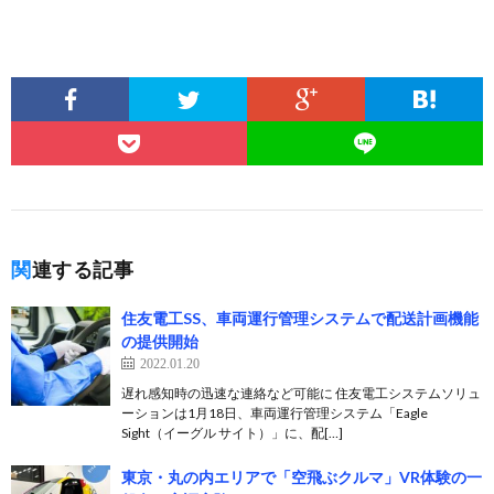
関連する記事
住友電工SS、車両運行管理システムで配送計画機能
の提供開始
2022.01.20
遅れ感知時の迅速な連絡など可能に 住友電工システムソリュ
ーションは1月18日、車両運行管理システム「Eagle
Sight（イーグル サイト）」に、配[…]
東京・丸の内エリアで「空飛ぶクルマ」VR体験の一