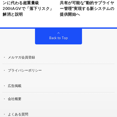
ンに代わる超重量級
共有が可能な“動的サプライヤ
200tAGVで「落下リスク」
ー管理”実現する新システムの
解消と説明
提供開始へ
Back to Top
メルマガ会員登録
プライバシーポリシー
広告掲載
会社概要
よくある質問