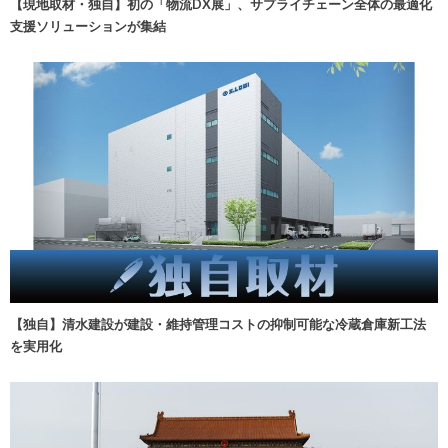
【現地取材・独自】初の「物流DX展」、サプライチェーン全体の最適化
支援ソリューションが集結
【独自】清水建設が建設・維持管理コストの抑制可能な冷蔵倉庫新工法
を実用化