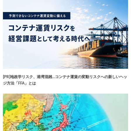
[PR]地政学リスク、港湾混雑…コンテナ運賃の変動リスクへの新しいヘッ
ジ方法「FFA」とは