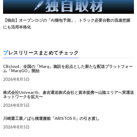
【独自】オープンロジの「AI梱包予測」、トラック必要台数の迅速把握
にも活用本格化
プレスリリースまとめてチェック
CBcloud、全国の「Marq」施設を起点とした新たな配送プラットフォー
ム「MarqGO」開始
2026年8月5日
株式会社Univearth、倉吉運送株式会社と資本提携〜山陰エリアへ実運送
ネットワークを拡大〜
2026年8月5日
川崎重工業／ばら積運搬船「ARISTOS II」の引き渡し
2026年8月5日