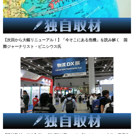
【次回から大幅リニューアル！】「今そこにある危機」を読み解く 国
際ジャーナリスト・ビニシウス氏