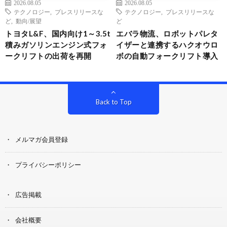
2026.08.05
2026.08.05
テクノロジー
,
プレスリリースな
テクノロジー
,
プレスリリースな
ど
,
動向/展望
ど
トヨタL&F、国内向け1～3.5t
エバラ物流、ロボットパレタ
積みガソリンエンジン式フォ
イザーと連携するハクオウロ
ークリフトの出荷を再開
ボの自動フォークリフト導入
Back to Top
メルマガ会員登録
プライバシーポリシー
広告掲載
会社概要