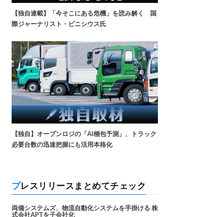
【独自連載】「今そこにある危機」を読み解く 国
際ジャーナリスト・ビニシウス氏
【独自】オープンロジの「AI梱包予測」、トラック
必要台数の迅速把握にも活用本格化
プレスリリースまとめてチェック
両備システムズ、物流自動化システムを手掛ける 株
式会社APTを子会社化