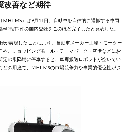
境改善など期待
MHI-MS）は9月11日、自動車を自律的に運搬する車両
基幹特許2件の国内登録をこのほど完了したと発表した。
の登録が実現したことにより、自動車メーカー工場・モーター
送や、ショッピングモール・テーマパーク・空港などにお
所定の乗降場に停車すると、車両搬送ロボットが空いてい
どの用途で、MHI-MSの市場競争力や事業的優位性がさ