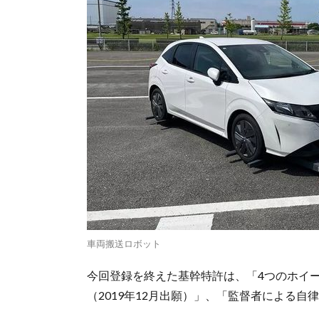
車両搬送ロボット
今回登録を終えた基幹特許は、「4つのホイ
（2019年12月出願）」、「監督者による自