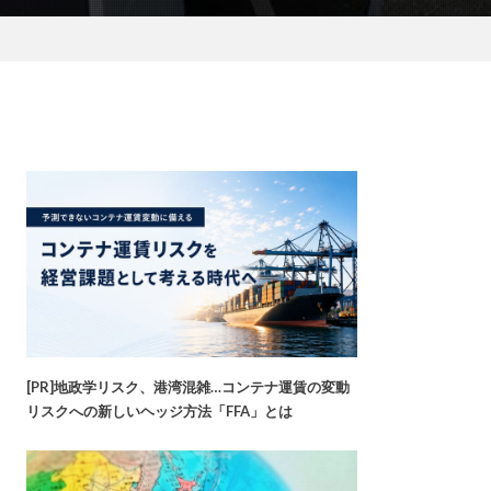
[PR]地政学リスク、港湾混雑…コンテナ運賃の変動
リスクへの新しいヘッジ方法「FFA」とは