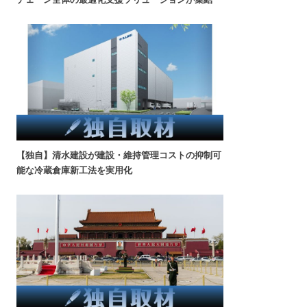
【独自】清水建設が建設・維持管理コストの抑制可
能な冷蔵倉庫新工法を実用化