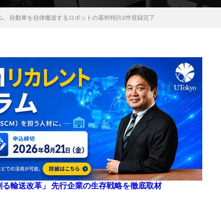
ム、自動車を自律搬送するロボットの基幹特許2件登録完了
来を創る輸送改革」 先行企業の生存戦略を徹底取材