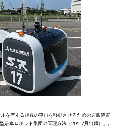
ールを有する複数の車両を移動させるための運搬装置
律型駐車ロボット集団の管理方法（20年7月出願）」。