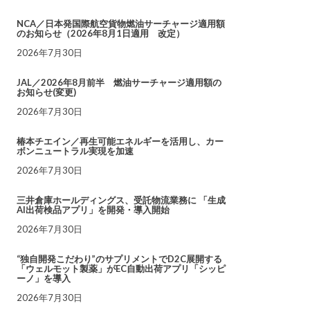
NCA／日本発国際航空貨物燃油サーチャージ適用額
のお知らせ（2026年8月1日適用 改定）
2026年7月30日
JAL／2026年8月前半 燃油サーチャージ適用額の
お知らせ(変更)
2026年7月30日
椿本チエイン／再生可能エネルギーを活用し、カー
ボンニュートラル実現を加速
2026年7月30日
三井倉庫ホールディングス、受託物流業務に 「生成
AI出荷検品アプリ」を開発・導入開始
2026年7月30日
“独自開発こだわり”のサプリメントでD2C展開する
「ウェルモット製薬」がEC自動出荷アプリ「シッピ
ーノ」を導入
2026年7月30日