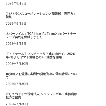
2026年8月5日
フジトランスコーポレーション／新造船「蓉翔丸」
就航
2026年8月5日
ネバーマイル：TGR Haas F1 Teamとのパートナー
シップ契約を締結しました
2026年8月5日
【トドケール】マルチキャリア化に向けて、2026
年7月よりヤマト運輸とのAPI連携を開始
2026年7月30日
JR貨物／お盆休み期間の貨物列車の運転計画につい
て
2026年7月30日
にしてつドイツ現地法人 シュツットガルト事務所移
転のご案内
2026年7月30日