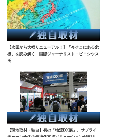
【次回から大幅リニューアル！】「今そこにある危
機」を読み解く 国際ジャーナリスト・ビニシウス
氏
【現地取材・独自】初の「物流DX展」、サプライ
チェーン全体の最適化支援ソリューションが集結