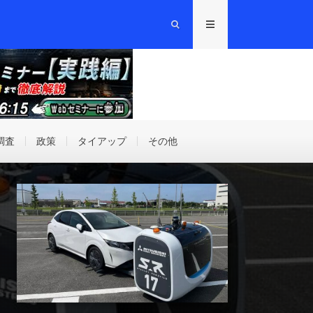
調査
政策
タイアップ
その他