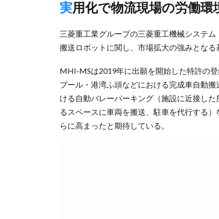
実用化で物流現場の労働環
三菱重工業グループの三菱重工機械システム（
搬送ロボットに関し、市場拡大の強みとなる
MHI-MSは2019年に出願を開始した特許
プール・港湾ふ頭などにおける完成車自動搬
ける自動バレーパーキング（施設に近接した
るスペースに車両を搬送、駐車を代行する）な
らに高まったと期待している。