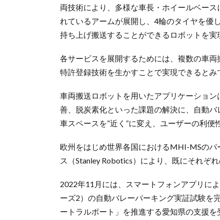
両技術により、多様な車長・ホイールベース
れているアームが展開し、4輪のタイヤを優
持ち上げ搬送することができるロボットを実
各サービスを展開するためには、複数の車両
特許登録技術を生かすことで実現できるとみ
車両搬送ロボットを用いたアプリケーション
善、脱炭素化といった課題の解決に、自動バ
車スペースを“近く”に変え、ユーザーの利便
欧州をはじめ世界各国におけるMHI-MSの
ス（Stanley Robotics）により、既
2022年11月には、スマートフォンアプリ
ーズ2）の自動バレーパーキング実証試験を
ートラルポート」を推進する愛知県の支援を