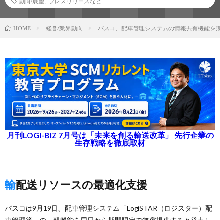
動向/展望
,
プレスリリースなど
経営/業界動向
パスコ、配車管理システムの情報共有機能を期
HOME
月刊LOGI-BIZ 7月号は「未来を創る輸送改革」 先行企業の
生存戦略を徹底取材
輸配送リソースの最適化支援
パスコは9月19日、配車管理システム「LogiSTAR（ロジスター）配
車管理簿」の一部機能を同日から期間限定で無償提供すると発表し