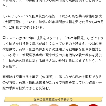
た。
モバイルデバイスで配車状況の確認・予約が可能な共有機能を無償
で利用可能にしている。無償の対象期間は依頼を受けた日から3カ月
で、10社限定で受け付ける。
同システムは2019年に提供をスタート。「2024年問題」などでトラ
ック輸送を取り巻く環境が厳しくなっているのを踏まえ、今回の無
償提供で、荷物・配送条件ありきの運用から戦略的な配車を検討し
ている荷主・輸配送事業者に配車状況の共有機能体験の機会を提供
し、輸配送の課題に対する解決方法の検討対象に加えてもらうこと
を目指す。
同機能は空車状況を顧客（依頼者）に示しながら配送を調整できる
のが特徴。荷主・輸配送業者がこれまで時間を要していた確認・手
配の手間が軽減できると見込む。