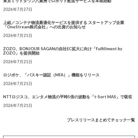
東京ミッドタウン八重洲でロボット配送サービスを本格始動
2026年7月27日
上組／コンテナ物流最適化サービスを提供する スタートアップ企業
「OneStream株式会社」への出資のお知らせ
2026年7月21日
ZOZO、BONJOUR SAGANの自社EC拡大に向け「Fulfillment by
ZOZO」を提供開始
2026年7月21日
ロジポケ、「パスキー認証（MFA）」機能をリリース
2026年7月21日
NTTロジスコ、エンタメ物流の平時5倍の波動を「t-Sort MAS」で吸収
2026年7月21日
プレスリリースまとめてチェック一覧