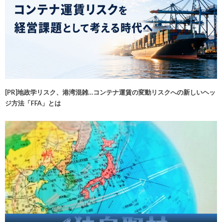
[PR]地政学リスク、港湾混雑…コンテナ運賃の変動リスクへの新しいヘッ
ジ方法「FFA」とは