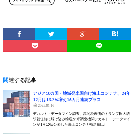
関連する記事
アジア10カ国・地域発米国向け海上コンテナ、24年
12月は13.7％増え16カ月連続プラス
2025.01.16
デカルト・データマイン調査、高関税表明のトランプ氏大統
領就任前に駆け込み輸送か 米調査機関デカルト・データマイ
ンが1月15日公表した海上コンテナ輸送量[…]