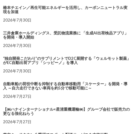
椿本チエイン／再生可能エネルギーを活用し、カーボンニュートラル実
現を加速
2026年7月30日
三井倉庫ホールディングス、受託物流業務に 「生成AI出荷検品アプリ」
を開発・導入開始
2026年7月30日
“独自開発こだわり”のサプリメントでD2C展開する「ウェルモット製薬」
がEC自動出荷アプリ「シッピーノ」を導入
2026年7月30日
自動車船の荷役中断を抑制する自動車移動用「スケーター」を開発・導
入 ～自力走行できない車両を約5分で移動可能に～
2026年7月27日
【㈱ハナインターナショナル×星清重機運輸㈱】グループ会社で販売力の
更なる強化ねらう
2026年7月27日