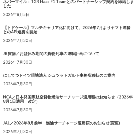
ネバーマイル：TGR Haas F1 Teamとのパートナーシップ契約を締結しま
した
2026年8月5日
【トドケール】マルチキャリア化に向けて、2026年7月よりヤマト運輸
とのAPI連携を開始
2026年7月30日
JR貨物／お盆休み期間の貨物列車の運転計画について
2026年7月30日
にしてつドイツ現地法人 シュツットガルト事務所移転のご案内
2026年7月30日
NCA／日本発国際航空貨物燃油サーチャージ適用額のお知らせ（2026年
8月1日適用 改定）
2026年7月30日
JAL／2026年8月前半 燃油サーチャージ適用額のお知らせ(変更)
2026年7月30日