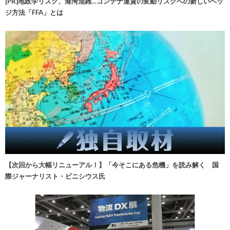
[PR]地政学リスク、港湾混雑…コンテナ運賃の変動リスクへの新しいヘッ
ジ方法「FFA」とは
【次回から大幅リニューアル！】「今そこにある危機」を読み解く 国
際ジャーナリスト・ビニシウス氏