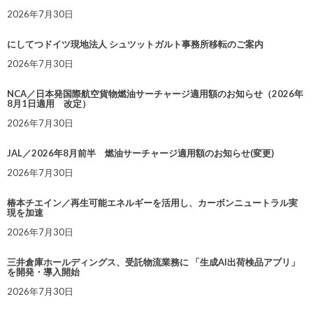
2026年7月30日
にしてつドイツ現地法人 シュツットガルト事務所移転のご案内
2026年7月30日
NCA／日本発国際航空貨物燃油サーチャージ適用額のお知らせ（2026年
8月1日適用 改定）
2026年7月30日
JAL／2026年8月前半 燃油サーチャージ適用額のお知らせ(変更)
2026年7月30日
椿本チエイン／再生可能エネルギーを活用し、カーボンニュートラル実
現を加速
2026年7月30日
三井倉庫ホールディングス、受託物流業務に 「生成AI出荷検品アプリ」
を開発・導入開始
2026年7月30日