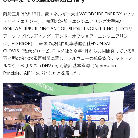
商船三井は9月19日、豪エネルギー大手WOODSIDE ENERGY（ウッ
ドサイドエナジー）、韓国の造船・エンジニアリング大手HD
KOREA SHIPBUILDING AND OFFSHORE ENGINEERING（HDコリ
ア・シップビルディング・アンド・オフショア・エンジニアリン
グ、HD KSOE）、韓国の現代自動車系船会社HYUNDAI
GLOVIS（現代グロービズ）の3社と今年1月から共同開発している8
万㎥型の液化水素運搬船に関し、ノルウェーの船級協会デット・ノ
ルスケ・ベリタス（DNV）から設計基本承認（Approval in
Principle、AiP）を取得したと発表した。