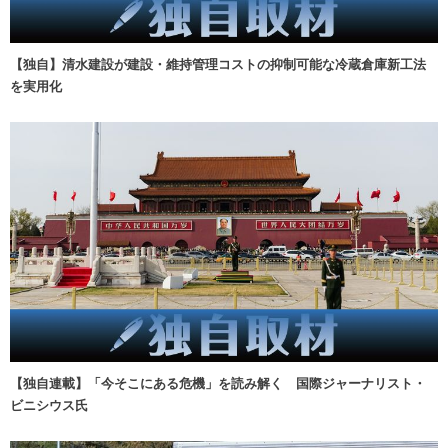
【独自】清水建設が建設・維持管理コストの抑制可能な冷蔵倉庫新工法
を実用化
【独自連載】「今そこにある危機」を読み解く 国際ジャーナリスト・
ビニシウス氏