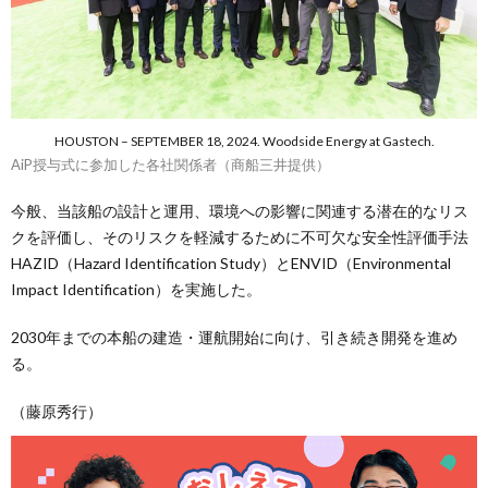
HOUSTON – SEPTEMBER 18, 2024. Woodside Energy at Gastech.
AiP授与式に参加した各社関係者（商船三井提供）
今般、当該船の設計と運用、環境への影響に関連する潜在的なリス
クを評価し、そのリスクを軽減するために不可欠な安全性評価手法
HAZID（Hazard Identification Study）とENVID（Environmental
Impact Identification）を実施した。
2030年までの本船の建造・運航開始に向け、引き続き開発を進め
る。
（藤原秀行）