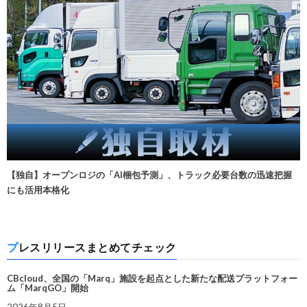
【独自】オープンロジの「AI梱包予測」、トラック必要台数の迅速把握
にも活用本格化
プレスリリースまとめてチェック
CBcloud、全国の「Marq」施設を起点とした新たな配送プラットフォー
ム「MarqGO」開始
2026年8月5日