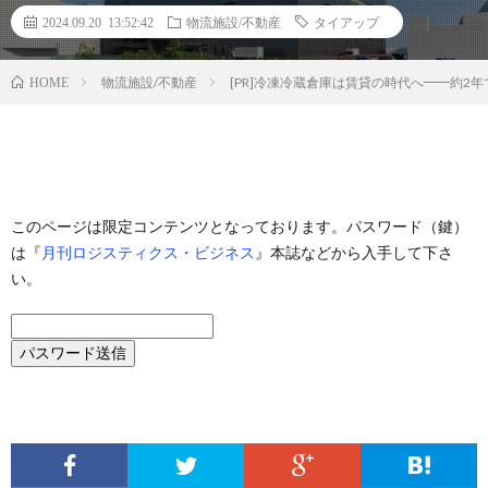
2024.09.20 13:52:42
物流施設/不動産
タイアップ
物流施設/不動産
[PR]冷凍冷蔵倉庫は賃貸の時代へ━━約2
HOME
このページは限定コンテンツとなっております。パスワード（鍵）
は『
月刊ロジスティクス・ビジネス
』本誌などから入手して下さ
い。