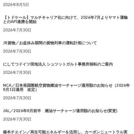
2026年8月5日
【トドケール】マルチキャリア化に向けて、2026年7月よりヤマト運輸
とのAPI連携を開始
2026年7月30日
JR貨物／お盆休み期間の貨物列車の運転計画について
2026年7月30日
にしてつドイツ現地法人 シュツットガルト事務所移転のご案内
2026年7月30日
NCA／日本発国際航空貨物燃油サーチャージ適用額のお知らせ（2026年
8月1日適用 改定）
2026年7月30日
JAL／2026年8月前半 燃油サーチャージ適用額のお知らせ(変更)
2026年7月30日
椿本チエイン／再生可能エネルギーを活用し、カーボンニュートラル実