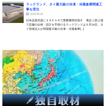
ラックランド、タイ最大級の冷凍・冷蔵倉庫関連工
事を受注
2018.09.26
日本品質武器にＡＳＥＡＮで需要獲得目指す 東証１部上場
で店舗の企画・設計を手掛けるラックランドは９月26日、タ
イ現地法人が同国最大級の冷凍・冷蔵倉庫[…]