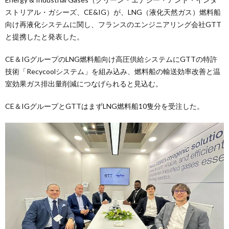
ストリアル・ガシーズ、CE&IG）が、LNG（液化天然ガス）燃料船
向け再液化システムに関し、フランスのエンジニアリング会社GTT
と提携したと発表した。
CE＆IGグループのLNG燃料船向け高圧供給システムにGTTの特許
技術「Recycoolシステム」を組み込み、燃料船の輸送効率改善と温
室効果ガス排出量削減につなげられると見込む。
CE＆IGグループとGTTはまずLNG燃料船10隻分を受注した。