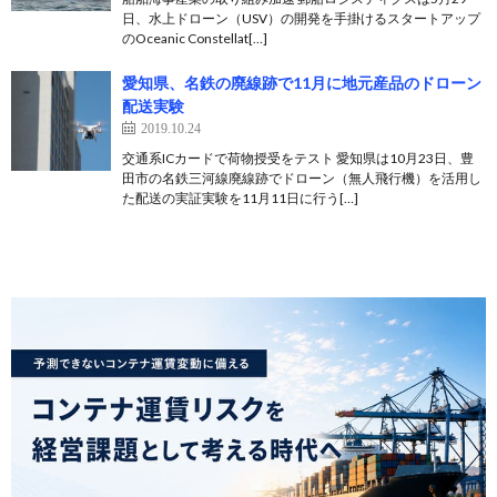
日、水上ドローン（USV）の開発を手掛けるスタートアップ
のOceanic Constellat[…]
愛知県、名鉄の廃線跡で11月に地元産品のドローン
配送実験
2019.10.24
交通系ICカードで荷物授受をテスト 愛知県は10月23日、豊
田市の名鉄三河線廃線跡でドローン（無人飛行機）を活用し
た配送の実証実験を11月11日に行う[…]