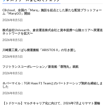
CBcloud、全国の「Marq」施設を起点とした新たな配送プラットフォー
ム「MarqGO」開始
2026年8月5日
株式会社Univearth、倉吉運送株式会社と資本提携〜山陰エリアへ実運送
ネットワークを拡大〜
2026年8月5日
川崎重工業／ばら積運搬船「ARISTOS II」の引き渡し
2026年8月5日
フジトランスコーポレーション／新造船「蓉翔丸」就航
2026年8月5日
ネバーマイル：TGR Haas F1 Teamとのパートナーシップ契約を締結しま
した
2026年8月5日
【トドケール】マルチキャリア化に向けて、2026年7月よりヤマト運輸