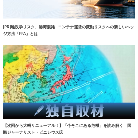
[PR]地政学リスク、港湾混雑…コンテナ運賃の変動リスクへの新しいヘッ
ジ方法「FFA」とは
【次回から大幅リニューアル！】「今そこにある危機」を読み解く 国
際ジャーナリスト・ビニシウス氏