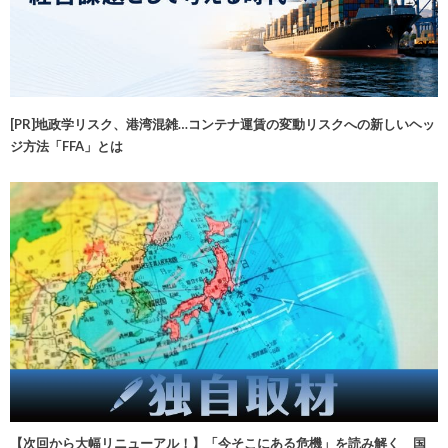
[PR]地政学リスク、港湾混雑…コンテナ運賃の変動リスクへの新しいヘッ
ジ方法「FFA」とは
【次回から大幅リニューアル！】「今そこにある危機」を読み解く 国