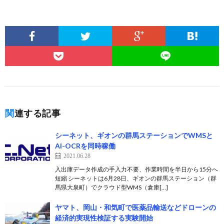
関連する記事
シーネット、ギオンの群馬ステーションでWMSと
AI-OCRを同時稼働
2021.06.28
入出庫データ作成の手入力不要、作業時間を半日から15分へ
短縮 シーネットは6月28日、ギオンの群馬ステーション（群
馬県大泉町）でクラウド型WMS（倉庫[…]
ヤマト、岡山・和気町で医薬品輸送などドローンの
経済的実現性検証する実験開始