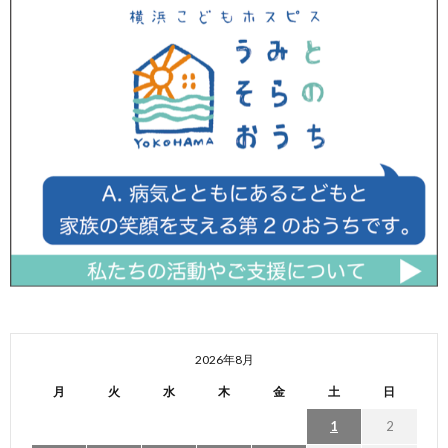
2026年8月
月
火
水
木
金
土
日
1
2