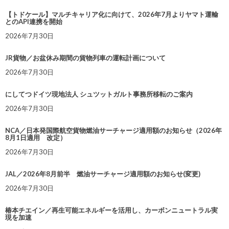
【トドケール】マルチキャリア化に向けて、2026年7月よりヤマト運輸
とのAPI連携を開始
2026年7月30日
JR貨物／お盆休み期間の貨物列車の運転計画について
2026年7月30日
にしてつドイツ現地法人 シュツットガルト事務所移転のご案内
2026年7月30日
NCA／日本発国際航空貨物燃油サーチャージ適用額のお知らせ（2026年
8月1日適用 改定）
2026年7月30日
JAL／2026年8月前半 燃油サーチャージ適用額のお知らせ(変更)
2026年7月30日
椿本チエイン／再生可能エネルギーを活用し、カーボンニュートラル実
現を加速