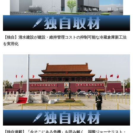
【独自】清水建設が建設・維持管理コストの抑制可能な冷蔵倉庫新工法
を実用化
【独自連載】「今そこにある危機」を読み解く 国際ジャーナリスト・