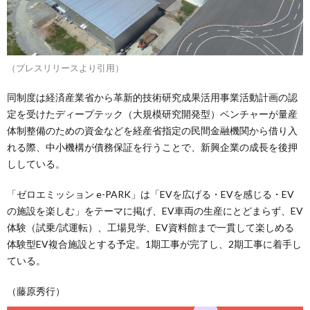
（プレスリリースより引用）
同制度は経済産業省から革新的技術研究成果活用事業活動計画の認
定を受けたディープテック（大規模研究開発型）ベンチャーが量産
体制整備のための資金などを経産省指定の民間金融機関から借り入
れる際、中小機構が債務保証を行うことで、新興企業の成長を後押
ししている。
「ゼロエミッション e-PARK」は「EVを広げる・EVを感じる・EV
の施設を楽しむ」をテーマに掲げ、EV車両の生産にとどまらず、EV
体験（試乗/試運転）、工場見学、EV資料館まで一貫して楽しめる
体験型EV複合施設とする予定。1期工事が完了し、2期工事に着手し
ている。
（藤原秀行）