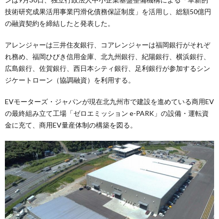
技術研究成果活用事業円滑化債務保証制度」を活用し、総額50億円
の融資契約を締結したと発表した。
アレンジャーは三井住友銀行、コアレンジャーは福岡銀行がそれぞ
れ務め、福岡ひびき信用金庫、北九州銀行、紀陽銀行、横浜銀行、
広島銀行、佐賀銀行、西日本シティ銀行、足利銀行が参加するシン
ジケートローン（協調融資）を利用する。
EVモーターズ・ジャパンが現在北九州市で建設を進めている商用EV
の最終組み立て工場「ゼロエミッション e-PARK」の設備・運転資
金に充て、商用EV量産体制の構築を図る。