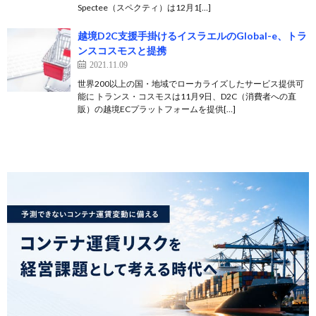
Spectee（スペクティ）は12月1[…]
越境D2C支援手掛けるイスラエルのGlobal-e、トラ
ンスコスモスと提携
2021.11.09
世界200以上の国・地域でローカライズしたサービス提供可
能に トランス・コスモスは11月9日、D2C（消費者への直
販）の越境ECプラットフォームを提供[…]