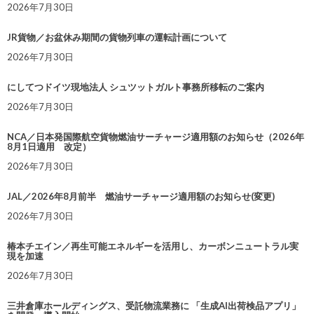
2026年7月30日
JR貨物／お盆休み期間の貨物列車の運転計画について
2026年7月30日
にしてつドイツ現地法人 シュツットガルト事務所移転のご案内
2026年7月30日
NCA／日本発国際航空貨物燃油サーチャージ適用額のお知らせ（2026年
8月1日適用 改定）
2026年7月30日
JAL／2026年8月前半 燃油サーチャージ適用額のお知らせ(変更)
2026年7月30日
椿本チエイン／再生可能エネルギーを活用し、カーボンニュートラル実
現を加速
2026年7月30日
三井倉庫ホールディングス、受託物流業務に 「生成AI出荷検品アプリ」