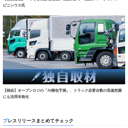
ビニシウス氏
【独自】オープンロジの「AI梱包予測」、トラック必要台数の迅速把握
にも活用本格化
プレスリリースまとめてチェック