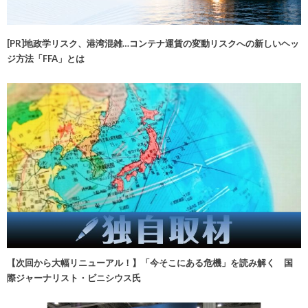
[PR]地政学リスク、港湾混雑…コンテナ運賃の変動リスクへの新しいヘッ
ジ方法「FFA」とは
【次回から大幅リニューアル！】「今そこにある危機」を読み解く 国
際ジャーナリスト・ビニシウス氏