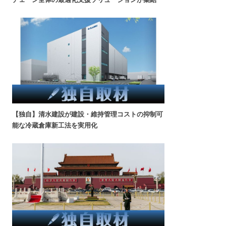
【独自】清水建設が建設・維持管理コストの抑制可
能な冷蔵倉庫新工法を実用化