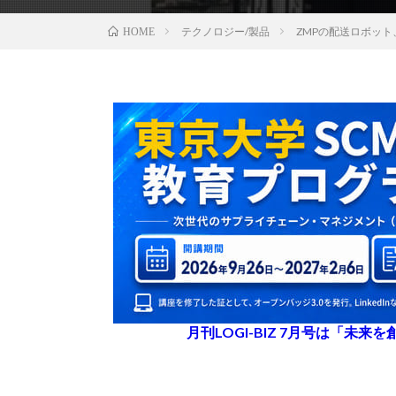
テクノロジー/製品
ZMPの配送ロボッ
HOME
月刊LOGI-BIZ 7月号は「未