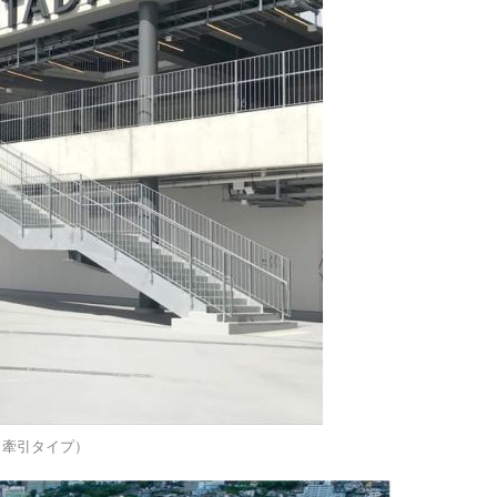
（牽引タイプ）