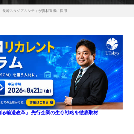
ト、長崎スタジアムシティが資材運搬に採用
来を創る輸送改革」 先行企業の生存戦略を徹底取材