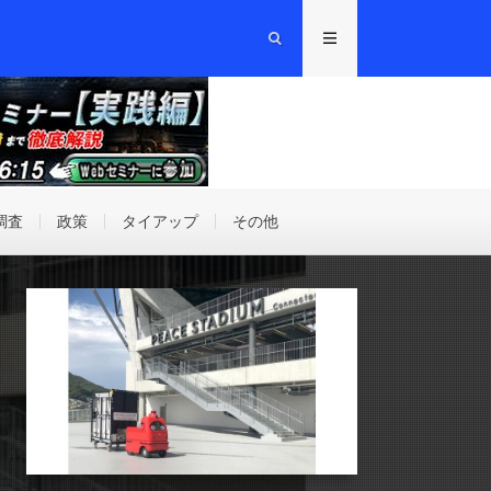
調査
政策
タイアップ
その他