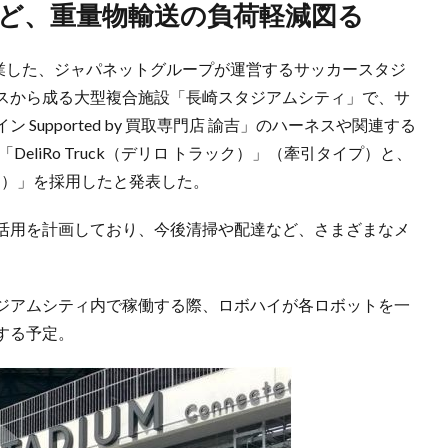
など、重量物輸送の負荷軽減図る
に開業した、ジャパネットグループが運営するサッカースタジ
スから成る大型複合施設「長崎スタジアムシティ」で、サ
upported by 買取専門店 諭吉」のハーネスや関連する
eliRo Truck（デリロ トラック）」（牽引タイプ）と、
ハイ）」を採用したと発表した。
活用を計画しており、今後清掃や配達など、さまざまなメ
。
ジアムシティ内で稼働する際、ロボハイが各ロボットを一
する予定。