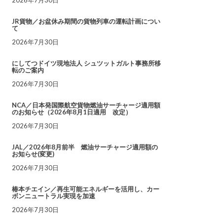
JR貨物／お盆休み期間の貨物列車の運転計画につい
て
2026年7月30日
にしてつドイツ現地法人 シュツットガルト事務所移
転のご案内
2026年7月30日
NCA／日本発国際航空貨物燃油サーチャージ適用額
のお知らせ（2026年8月1日適用 改定）
2026年7月30日
JAL／2026年8月前半 燃油サーチャージ適用額の
お知らせ(変更)
2026年7月30日
椿本チエイン／再生可能エネルギーを活用し、カー
ボンニュートラル実現を加速
2026年7月30日