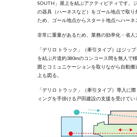
SOUTH」屋上を結ぶアクティビティです。
の器具（ハーネスなど）をゴール地点で取り
ため、ゴール地点からスタート地点へハーネ
非常に重量があるため、業務の効率化・省人
「デリロ トラック」（牽引タイプ）はジッ
を結ぶ片道約380mのコンコース間を無人で
囲とコミュニケーションを取りながら自動搬
上も図る。
「デリロ トラック」（牽引タイプ）導入に
ィングを手掛ける戸田建設の支援を受けてい