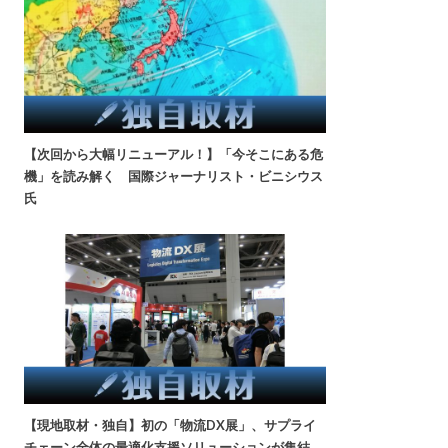
【次回から大幅リニューアル！】「今そこにある危
機」を読み解く 国際ジャーナリスト・ビニシウス
氏
【現地取材・独自】初の「物流DX展」、サプライ
チェーン全体の最適化支援ソリューションが集結