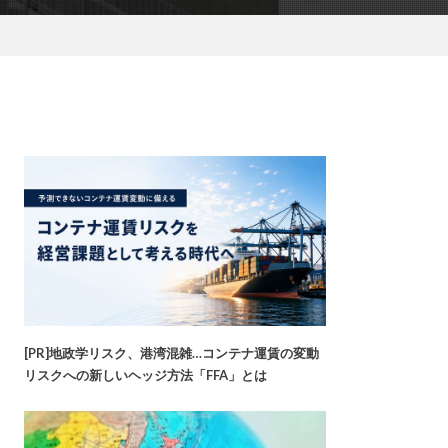
[PR]地政学リスク、港湾混雑…コンテナ運賃の変動
リスクへの新しいヘッジ方法「FFA」とは