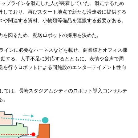
ジップラインを滑走した人が装着していた、滑走するため
外しており、再びスタート地点で新たな滑走者に提供する
スや関連する資材、小物類等備品を運搬する必要がある。
力を図るため、配送ロボットの採用を決めた。
プラインに必要なハーネスなどを載せ、商業棟とオフィス棟
移動する。人手不足に対応するとともに、表情や音声で周
送を行うロボットによる同施設のエンターテイメント性向
際しては、長崎スタジアムシティのロボット導入コンサルテ
る。