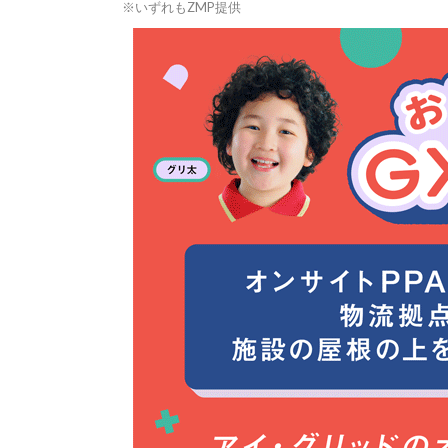
※いずれもZMP提供