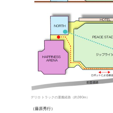
デリロ トラックの運搬経路（約380m）
（藤原秀行）