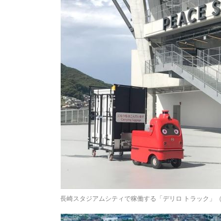
長崎スタジアムシティで稼働する「デリロ トラック」