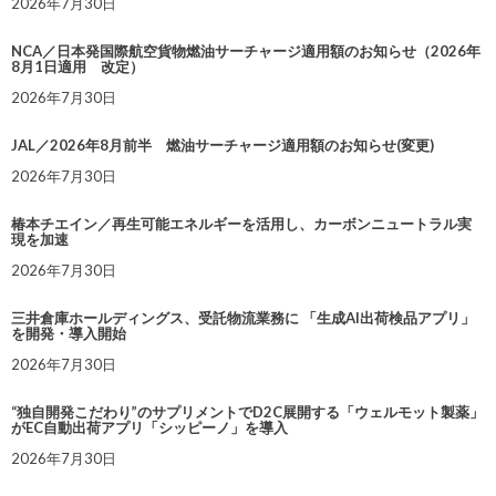
2026年7月30日
NCA／日本発国際航空貨物燃油サーチャージ適用額のお知らせ（2026年
8月1日適用 改定）
2026年7月30日
JAL／2026年8月前半 燃油サーチャージ適用額のお知らせ(変更)
2026年7月30日
椿本チエイン／再生可能エネルギーを活用し、カーボンニュートラル実
現を加速
2026年7月30日
三井倉庫ホールディングス、受託物流業務に 「生成AI出荷検品アプリ」
を開発・導入開始
2026年7月30日
“独自開発こだわり”のサプリメントでD2C展開する「ウェルモット製薬」
がEC自動出荷アプリ「シッピーノ」を導入
2026年7月30日