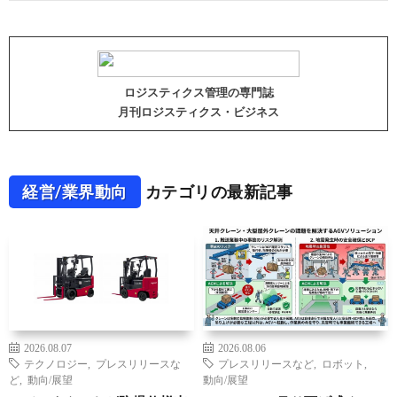
ロジスティクス管理の専門誌
月刊ロジスティクス・ビジネス
経営/業界動向
カテゴリの最新記事
2026.08.07
2026.08.06
テクノロジー
,
プレスリリースな
プレスリリースなど
,
ロボット
,
ど
,
動向/展望
動向/展望