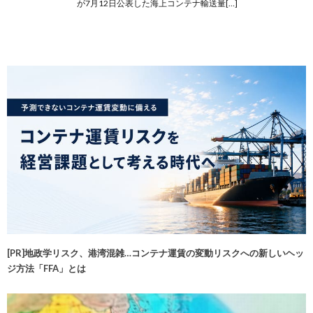
が7月12日公表した海上コンテナ輸送量[…]
[PR]地政学リスク、港湾混雑…コンテナ運賃の変動リスクへの新しいヘッ
ジ方法「FFA」とは