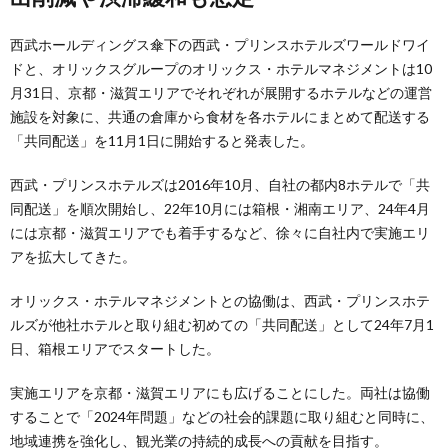
西武ホールディングス傘下の西武・プリンスホテルズワールドワイ
ドと、オリックスグループのオリックス・ホテルマネジメントは10
月31日、京都・滋賀エリアでそれぞれが展開するホテルなどの運営
施設を対象に、共通の倉庫から食材を各ホテルにまとめて配送する
「共同配送」を11月1日に開始すると発表した。
西武・プリンスホテルズは2016年10月、自社の都内8ホテルで「共
同配送」を順次開始し、22年10月には箱根・湘南エリア、24年4月
には京都・滋賀エリアでも着手するなど、徐々に自社内で実施エリ
アを拡大してきた。
オリックス・ホテルマネジメントとの協働は、西武・プリンスホテ
ルズが他社ホテルと取り組む初めての「共同配送」として24年7月1
日、箱根エリアでスタートした。
実施エリアを京都・滋賀エリアにも広げることにした。両社は協働
することで「2024年問題」などの社会的課題に取り組むと同時に、
地域連携を強化し、観光業の持続的成長への貢献を目指す。