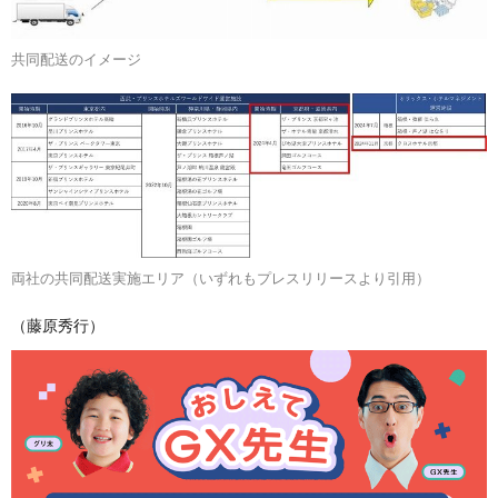
共同配送のイメージ
両社の共同配送実施エリア（いずれもプレスリリースより引用）
（藤原秀行）