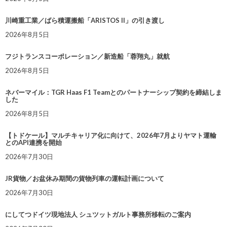
川崎重工業／ばら積運搬船「ARISTOS II」の引き渡し
2026年8月5日
フジトランスコーポレーション／新造船「蓉翔丸」就航
2026年8月5日
ネバーマイル：TGR Haas F1 Teamとのパートナーシップ契約を締結しま
した
2026年8月5日
【トドケール】マルチキャリア化に向けて、2026年7月よりヤマト運輸
とのAPI連携を開始
2026年7月30日
JR貨物／お盆休み期間の貨物列車の運転計画について
2026年7月30日
にしてつドイツ現地法人 シュツットガルト事務所移転のご案内