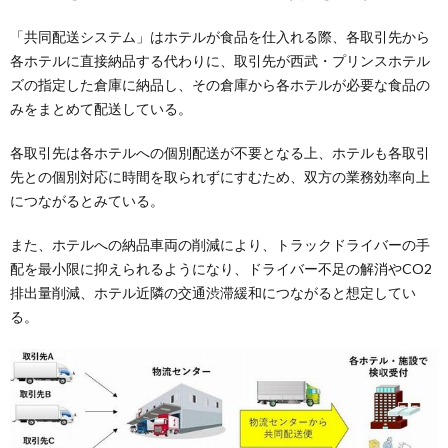
「共同配送システム」はホテルが食品を仕入れる際、各取引先から
各ホテルに直接納品する代わりに、取引先が西武・プリンスホテル
ズの指定した倉庫に納品し、その倉庫から各ホテルが必要な食品の
みをまとめて配送している。
各取引先は各ホテルへの個別配送が不要となる上、ホテルも各取引
先との個別対応に時間を取られずにすむため、双方の業務効率向上
につながるとみている。
また、ホテルへの納品車両の削減により、トラックドライバーの手
配を最小限に抑えられるようになり、ドライバー不足の解消やCO2
排出量削減、ホテル近隣の交通渋滞緩和につながると想定してい
る。