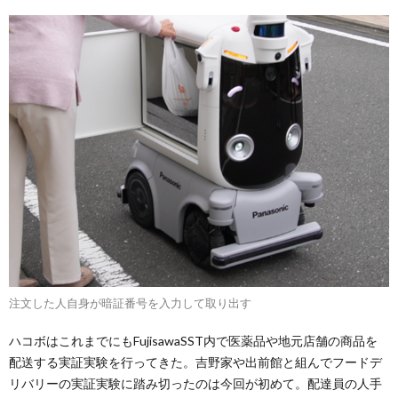
注文した人自身が暗証番号を入力して取り出す
ハコボはこれまでにもFujisawaSST内で医薬品や地元店舗の商品を
配送する実証実験を行ってきた。吉野家や出前館と組んでフードデ
リバリーの実証実験に踏み切ったのは今回が初めて。配達員の人手