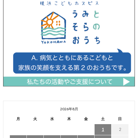
2026年8月
月
火
水
木
金
土
日
1
2