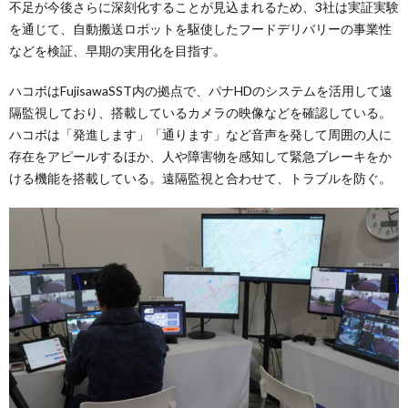
不足が今後さらに深刻化することが見込まれるため、3社は実証実験
を通じて、自動搬送ロボットを駆使したフードデリバリーの事業性
などを検証、早期の実用化を目指す。
ハコボはFujisawaSST内の拠点で、パナHDのシステムを活用して遠
隔監視しており、搭載しているカメラの映像などを確認している。
ハコボは「発進します」「通ります」など音声を発して周囲の人に
存在をアピールするほか、人や障害物を感知して緊急ブレーキをか
ける機能を搭載している。遠隔監視と合わせて、トラブルを防ぐ。