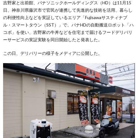
吉野家と出前館、パナソニックホールディングス（HD）は11月15
日、神奈川県藤沢市で官民が連携して先進的な技術を活用、暮らし
の利便性向上などを実証しているエリア「Fujisawaサスティナブ
ル・スマートタウン（SST）」で、パナHDの自動搬送ロボット「ハ
コボ」を使い、吉野家の牛丼などを住宅まで届けるフードデリバリ
ーサービスの実証実験を同日開始したと発表した。
この日、デリバリーの様子をメディアに公開した。