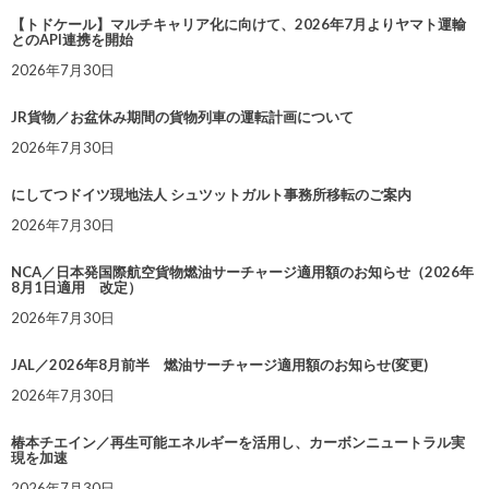
【トドケール】マルチキャリア化に向けて、2026年7月よりヤマト運輸
とのAPI連携を開始
2026年7月30日
JR貨物／お盆休み期間の貨物列車の運転計画について
2026年7月30日
にしてつドイツ現地法人 シュツットガルト事務所移転のご案内
2026年7月30日
NCA／日本発国際航空貨物燃油サーチャージ適用額のお知らせ（2026年
8月1日適用 改定）
2026年7月30日
JAL／2026年8月前半 燃油サーチャージ適用額のお知らせ(変更)
2026年7月30日
椿本チエイン／再生可能エネルギーを活用し、カーボンニュートラル実
現を加速
2026年7月30日