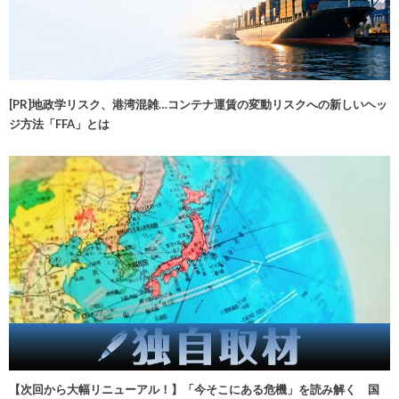
[PR]地政学リスク、港湾混雑…コンテナ運賃の変動リスクへの新しいヘッ
ジ方法「FFA」とは
【次回から大幅リニューアル！】「今そこにある危機」を読み解く 国