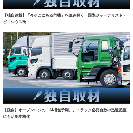
【独自連載】「今そこにある危機」を読み解く 国際ジャーナリスト・
ビニシウス氏
【独自】オープンロジの「AI梱包予測」、トラック必要台数の迅速把握
にも活用本格化