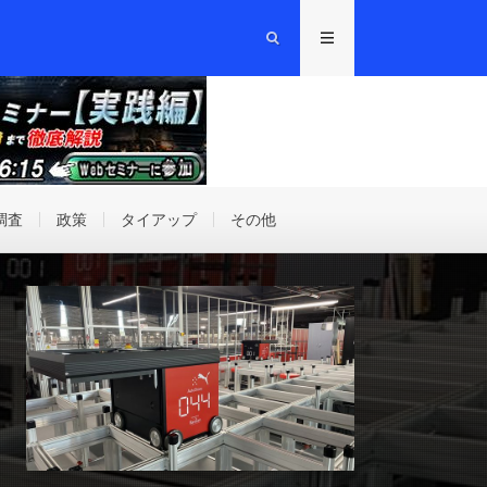
調査
政策
タイアップ
その他