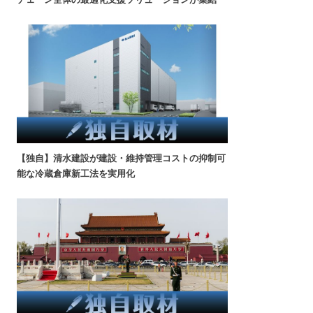
【独自】清水建設が建設・維持管理コストの抑制可
能な冷蔵倉庫新工法を実用化