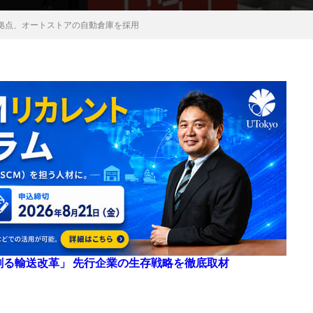
拠点、オートストアの自動倉庫を採用
来を創る輸送改革」 先行企業の生存戦略を徹底取材