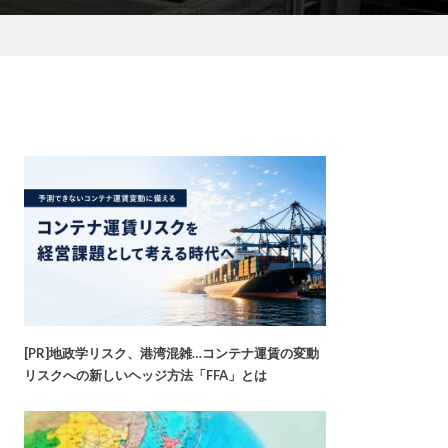
[PR]地政学リスク、港湾混雑…コンテナ運賃の変動
リスクへの新しいヘッジ方法「FFA」とは