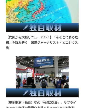
【次回から大幅リニューアル！】「今そこにある危
機」を読み解く 国際ジャーナリスト・ビニシウス
氏
【現地取材・独自】初の「物流DX展」、サプライ
チェーン全体の最適化支援ソリューションが集結