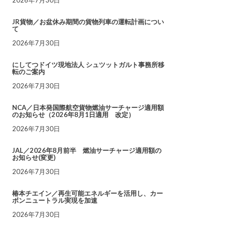
JR貨物／お盆休み期間の貨物列車の運転計画につい
て
2026年7月30日
にしてつドイツ現地法人 シュツットガルト事務所移
転のご案内
2026年7月30日
NCA／日本発国際航空貨物燃油サーチャージ適用額
のお知らせ（2026年8月1日適用 改定）
2026年7月30日
JAL／2026年8月前半 燃油サーチャージ適用額の
お知らせ(変更)
2026年7月30日
椿本チエイン／再生可能エネルギーを活用し、カー
ボンニュートラル実現を加速
2026年7月30日