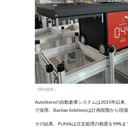
（両社提供）
AutoStoreの自動倉庫システムは2015
で採用。Bastian Solutionsは計画段階
その結果、PUMAは注文処理の精度を99%