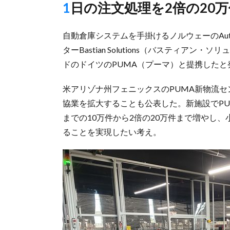
1日の注文処理を2倍の20
自動倉庫システムを手掛けるノルウェーのAut
ターBastian Solutions（バスティア
ドのドイツのPUMA（プーマ）と提携したと
米アリゾナ州フェニックスのPUMA新物流セン
協業を拡大することも公表した。新施設でPU
までの10万件から2倍の20万件まで増やし
ることを実現したい考え。