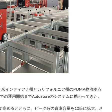
年以来、米インディアナ州とカリフォルニア州のPUMA物流拠点
から現場での運用開始までAutoStoreのシステムに携わってきた。
まで高めるとともに、ピーク時の倉庫容量を10倍に拡大。さ