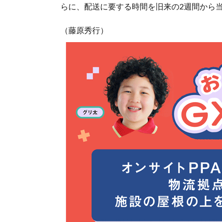
らに、配送に要する時間を旧来の2週間から
（藤原秀行）