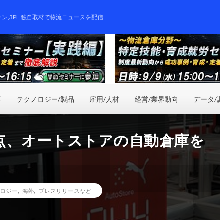
ーン,3PL,独自取材で物流ニュースを配信
事
テクノロジー/製品
雇用/人材
経営/業界動向
データ/
点、オートストアの自動倉庫を
ロジー
,
海外
,
プレスリリースなど