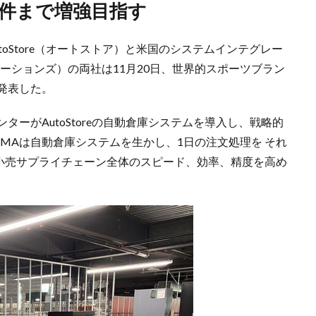
万件まで増強目指す
oStore（オートストア）と米国のシステムインテグレー
ン・ソリューションズ）の両社は11月20日、世界的スポーツブラン
発表した。
ターがAutoStoreの自動倉庫システムを導入し、戦略的
MAは自動倉庫システムを生かし、1日の注文処理を それ
、小売サプライチェーン全体のスピード、効率、精度を高め