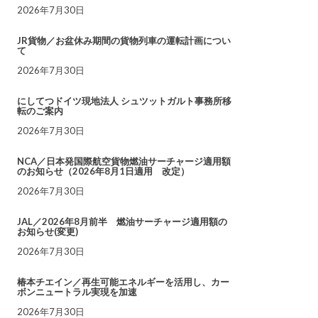
2026年7月30日
JR貨物／お盆休み期間の貨物列車の運転計画につい
て
2026年7月30日
にしてつドイツ現地法人 シュツットガルト事務所移
転のご案内
2026年7月30日
NCA／日本発国際航空貨物燃油サーチャージ適用額
のお知らせ（2026年8月1日適用 改定）
2026年7月30日
JAL／2026年8月前半 燃油サーチャージ適用額の
お知らせ(変更)
2026年7月30日
椿本チエイン／再生可能エネルギーを活用し、カー
ボンニュートラル実現を加速
2026年7月30日