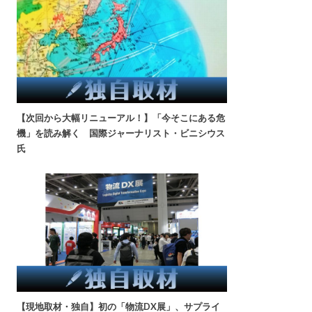
【次回から大幅リニューアル！】「今そこにある危
機」を読み解く 国際ジャーナリスト・ビニシウス
氏
【現地取材・独自】初の「物流DX展」、サプライ