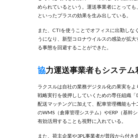
められているという。運送事業者にとっても
といったプラスの効果を生み出している。
また、CTIを使うことでオフィスに出勤し
うになり、新型コロナウイルスの感染が拡大
る事態を回避することができた。
協力運送事業者もシステ
ラクスルは自社の業務デジタル化の果実をより
戦略実行を後押ししていくための専任組織「
配送マッチングに加えて、配車管理機能も十
のWMS（倉庫管理システム）やERP（基幹
有効活用することも視野に入れている。
また、荷主企業や3PL事業者が普段から付