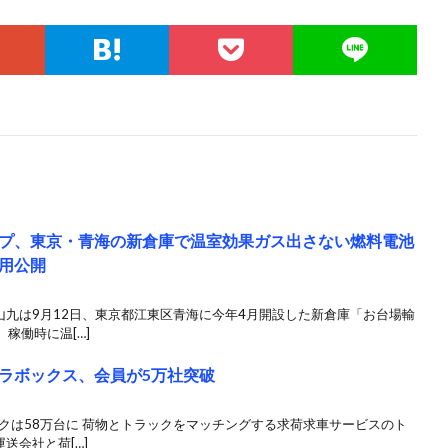
プ、東京・青海の新倉庫で温室効果ガス出さない燃料電池
用公開
山九は9月12日、東京都江東区青海に今年4月開設した新倉庫「お台場輸
稼働時に温[…]
ラボックス、会員が5万社突破
クは58万台に 荷物とトラックをマッチングする求荷求車サービスのト
送会社と荷[…]