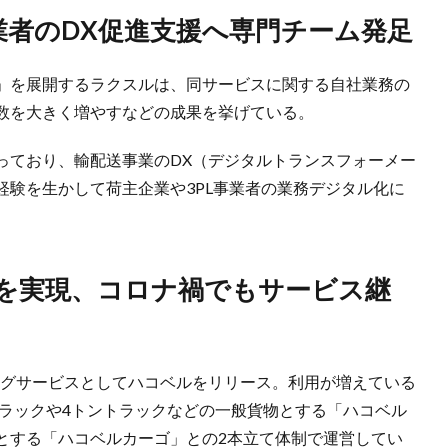
事業者のDX促進支援へ専門チーム発足
」を展開するラクスルは、同サービスに関する自社業務の
数を大きく増やすなどの成果を挙げている。
っており、輸配送事業のDX（デジタルトランスフォーメー
経験を生かして荷主企業や3PL事業者の業務デジタル化に
チングサービスとしてハコベルをリリース。利用が増えている
トラックや4トントラックなどの一般貨物とする「ハコベル
とする「ハコベルカーゴ」との2本立て体制で運営してい