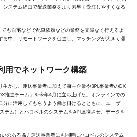
、システム経由で配送業務をより素早く受注しやすくなる
なくても自宅などで配車依頼などの業務を支障なく行えるよ
する中、リモートワークを促進し、マッチングが大きく滞
ム利用でネットワーク構築
生かし、運送事業者に加えて荷主企業や3PL事業者のDX
DX推進チーム」を今年4月に立ち上げた。オンラインでの
二分に活用してもらうよう働き掛けるとともに、ユーザー
システム）とハコベルのシステムをAPI連携させ、データを
き合いのある協力運送事業者にも同時にハコベルのシステム