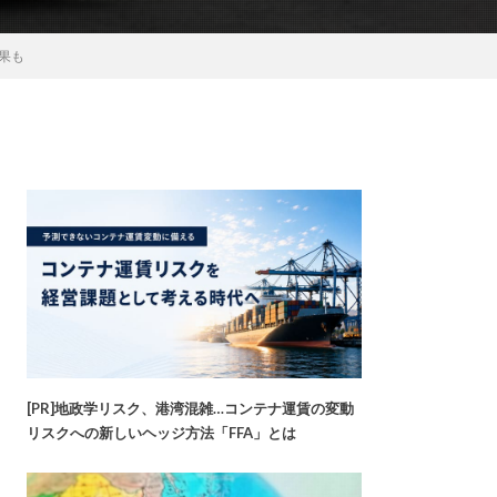
果も
[PR]地政学リスク、港湾混雑…コンテナ運賃の変動
リスクへの新しいヘッジ方法「FFA」とは