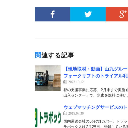
関連する記事
【現地取材・動画】山九グルー
フォークリフトのトライアル利
2023.10.12
都の支援事業に応募、9月末まで実施 
出入センター」で、水素を燃料に使い、
ウェブマッチングサービスのト
2019.07.30
国内運送会社の5分の1カバー、トラッ
ラボックスは7月29日、登録している運