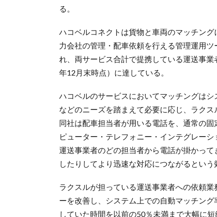
る。
ハコベルコネクトは貨物と車両のマッチング
力会社の管理・配車依頼を行える管理運用ツ
れ、両サービス合計で提携している運送事業者は
年12月末時点）に達している。
ハコベルのサービスにおいてマッチングはシ
などのニーズを踏まえて必要に応じ、ラクス
同社は配車担当者が用いる電話を、通常の固
ピューター・テレフォニー・インテグレーシ
運送事業者のどの担当者から電話が掛かって
したりしてより迅速な対応につながるという
ラクスルが担っている運送事業者への依頼業
ーを改善し、システム上での自動マッチング
していた時間を以前の50％未満まで大幅に短