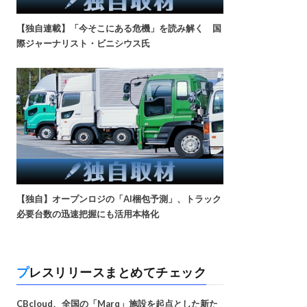
【独自連載】「今そこにある危機」を読み解く 国
際ジャーナリスト・ビニシウス氏
【独自】オープンロジの「AI梱包予測」、トラック
必要台数の迅速把握にも活用本格化
プレスリリースまとめてチェック
CBcloud、全国の「Marq」施設を起点とした新た