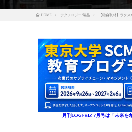
テクノロジー/製品
【独自取材】ラクス
HOME
月刊LOGI-BIZ 7月号は「未