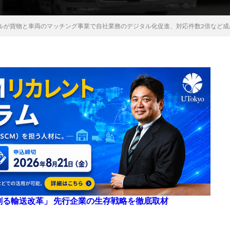
ルが貨物と車両のマッチング事業で自社業務のデジタル化促進、対応件数2倍など成
来を創る輸送改革」 先行企業の生存戦略を徹底取材