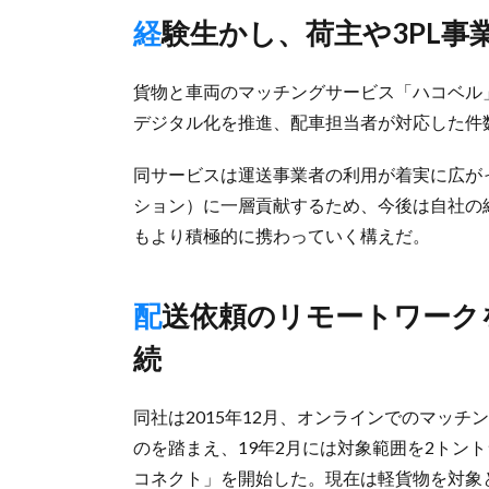
経験生かし、荷主や3PL
貨物と車両のマッチングサービス「ハコベル
デジタル化を推進、配車担当者が対応した件
同サービスは運送事業者の利用が着実に広が
ション）に一層貢献するため、今後は自社の
もより積極的に携わっていく構えだ。
配送依頼のリモートワークを実現、コロナ禍でもサービス継
続
同社は2015年12月、オンラインでのマッ
のを踏まえ、19年2月には対象範囲を2トン
コネクト」を開始した。現在は軽貨物を対象