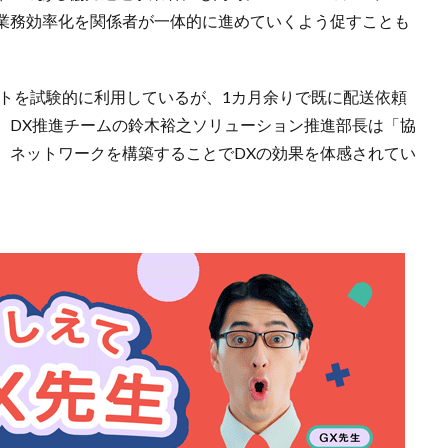
業務効率化を関係者が一体的に進めていくよう促すことも
クトを試験的に利用しているが、1カ月余りで既に配送依頼
。DX推進チームの鈴木裕之ソリューション推進部長は「協
、ネットワークを構築することでDXの効果を体感されてい