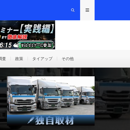
調査
政策
タイアップ
その他