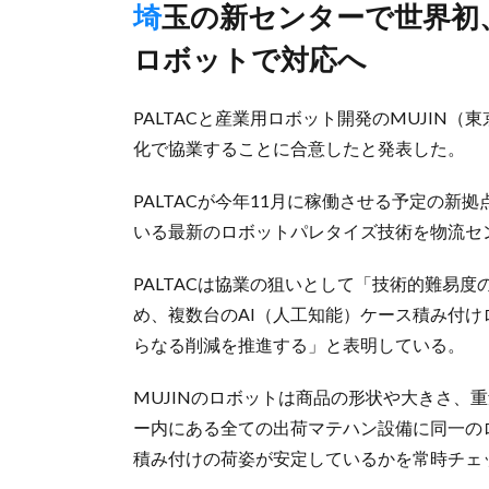
埼玉の新センターで世界初、3種別以上の出荷マテハンに同一
ロボットで対応へ
PALTACと産業用ロボット開発のMUJIN
化で協業することに合意したと発表した。
PALTACが今年11月に稼働させる予定の新
いる最新のロボットパレタイズ技術を物流セ
PALTACは協業の狙いとして「技術的難易度
め、複数台のAI（人工知能）ケース積み付
らなる削減を推進する」と表明している。
MUJINのロボットは商品の形状や大きさ、
ー内にある全ての出荷マテハン設備に同一の
積み付けの荷姿が安定しているかを常時チェ