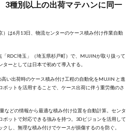
（東京）は6月13日、物流センターのケース積み付け作業自動
拠点「RDC埼玉」（埼玉県杉戸町）で、MUJINが取り扱って
ンターとしては日本で初めて導入する。
の高い出荷時のケース積み付け工程の自動化をMUJIN と進
けロボットを活用することで、ケース出荷に伴う重労働のさ
重量などの情報から最適な積み付け位置を自動計算。センタ
ロボットで対応できる強みを持つ。3Dビジョンを活用して
ックし、無理な積み付けでケースが損傷するのを防ぐ。