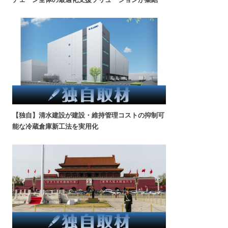
【独自】清水建設が建設・維持管理コストの抑制可
能な冷蔵倉庫新工法を実用化