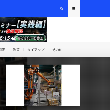
調査
政策
タイアップ
その他