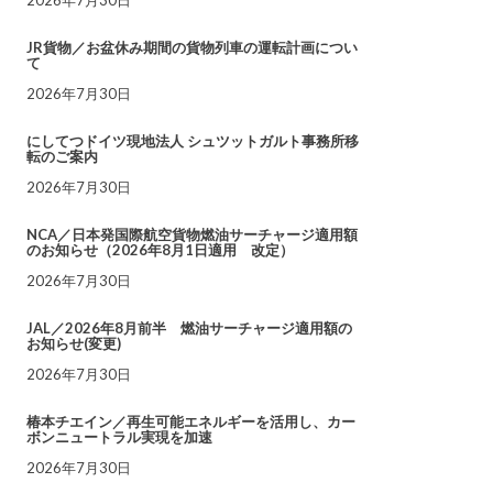
JR貨物／お盆休み期間の貨物列車の運転計画につい
て
2026年7月30日
にしてつドイツ現地法人 シュツットガルト事務所移
転のご案内
2026年7月30日
NCA／日本発国際航空貨物燃油サーチャージ適用額
のお知らせ（2026年8月1日適用 改定）
2026年7月30日
JAL／2026年8月前半 燃油サーチャージ適用額の
お知らせ(変更)
2026年7月30日
椿本チエイン／再生可能エネルギーを活用し、カー
ボンニュートラル実現を加速
2026年7月30日