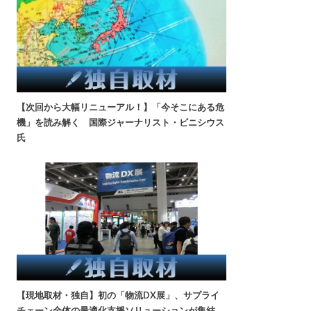
【次回から大幅リニューアル！】「今そこにある危
機」を読み解く 国際ジャーナリスト・ビニシウス
氏
【現地取材・独自】初の「物流DX展」、サプライ
チェーン全体の最適化支援ソリューションが集結