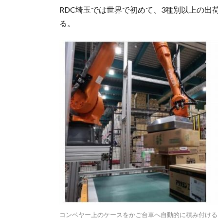
RDC埼玉では世界で初めて、3種別以上の
る。
コンベヤー上のケースをかご台車へ自動的に積み付ける