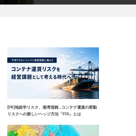
[PR]地政学リスク、港湾混雑…コンテナ運賃の変動
リスクへの新しいヘッジ方法「FFA」とは