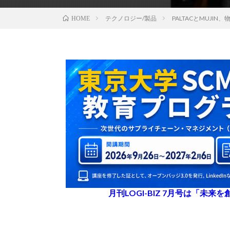
テクノロジー/製品
PALTACとMUJ
HOME
月刊LOGI-BIZ 7月号は「未