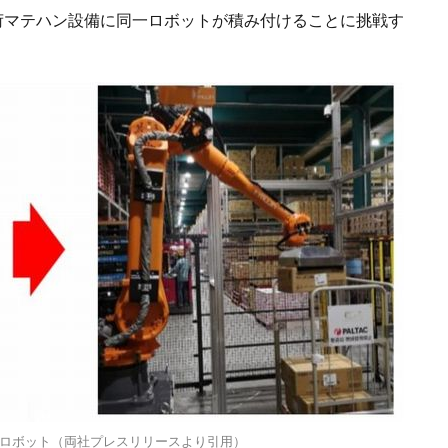
出荷マテハン設備に同一ロボットが積み付けることに挑戦す
ロボット（両社プレスリリースより引用）