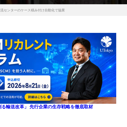
IN、物流センターのケース積み付け自動化で協業
来を創る輸送改革」 先行企業の生存戦略を徹底取材