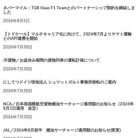
ネバーマイル：TGR Haas F1 Teamとのパートナーシップ契約を締結しま
した
2026年8月5日
【トドケール】マルチキャリア化に向けて、2026年7月よりヤマト運輸
とのAPI連携を開始
2026年7月30日
JR貨物／お盆休み期間の貨物列車の運転計画について
2026年7月30日
にしてつドイツ現地法人 シュツットガルト事務所移転のご案内
2026年7月30日
NCA／日本発国際航空貨物燃油サーチャージ適用額のお知らせ（2026年
8月1日適用 改定）
2026年7月30日
JAL／2026年8月前半 燃油サーチャージ適用額のお知らせ(変更)