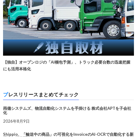
【独自】オープンロジの「AI梱包予測」、トラック必要台数の迅速把握
にも活用本格化
プレスリリースまとめてチェック
両備システムズ、物流自動化システムを手掛ける 株式会社APTを子会社
化
2026年8月9日
Shippio、「輸送中の商品」の可視化をInvoiceのAI-OCRで自動化する新