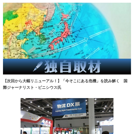
【次回から大幅リニューアル！】「今そこにある危機」を読み解く 国
際ジャーナリスト・ビニシウス氏