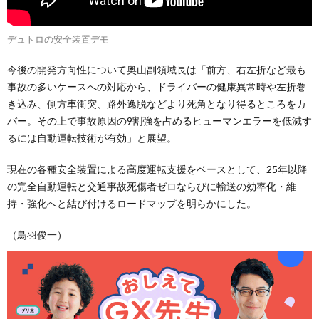
デュトロの安全装置デモ
今後の開発方向性について奥山副領域長は「前方、右左折など最も
事故の多いケースへの対応から、ドライバーの健康異常時や左折巻
き込み、側方車衝突、路外逸脱などより死角となり得るところをカ
バー。その上で事故原因の9割強を占めるヒューマンエラーを低減す
るには自動運転技術が有効」と展望。
現在の各種安全装置による高度運転支援をベースとして、25年以降
の完全自動運転と交通事故死傷者ゼロならびに輸送の効率化・維
持・強化へと結び付けるロードマップを明らかにした。
（鳥羽俊一）