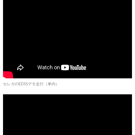
セレガのEDSSデモ走行（車内）