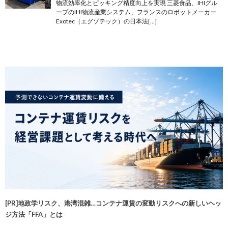
物流効率化とピッキング精度向上を実現 三菱食品、IHIグル
ープのIHI物流産業システム、フランスのロボットメーカー
Exotec（エグゾテック）の日本法[…]
[PR]地政学リスク、港湾混雑…コンテナ運賃の変動リスクへの新しいヘッ
ジ方法「FFA」とは