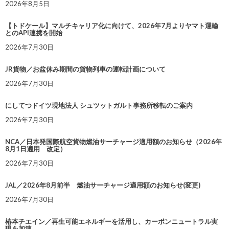
2026年8月5日
【トドケール】マルチキャリア化に向けて、2026年7月よりヤマト運輸
とのAPI連携を開始
2026年7月30日
JR貨物／お盆休み期間の貨物列車の運転計画について
2026年7月30日
にしてつドイツ現地法人 シュツットガルト事務所移転のご案内
2026年7月30日
NCA／日本発国際航空貨物燃油サーチャージ適用額のお知らせ（2026年
8月1日適用 改定）
2026年7月30日
JAL／2026年8月前半 燃油サーチャージ適用額のお知らせ(変更)
2026年7月30日
椿本チエイン／再生可能エネルギーを活用し、カーボンニュートラル実
現を加速