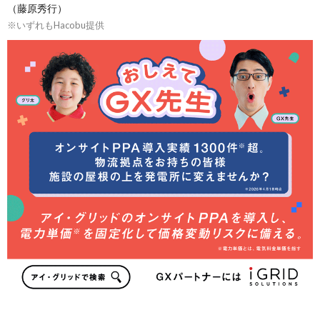
（藤原秀行）
※いずれもHacobu提供