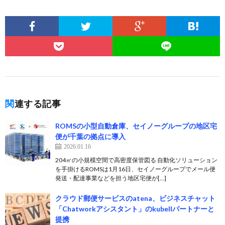
関連する記事
ROMSの小型自動倉庫、セイノーグループの地区宅
便が千葉の拠点に導入
2026.01.16
204㎡の小規模空間で高密度保管図る 自動化ソリューション
を手掛けるROMSは1月16日、セイノーグループでメール便
発送・配達事業などを担う地区宅便が[…]
クラウド郵便サービスのatena、ビジネスチャット
「Chatworkアシスタント」のkubellパートナーと
提携