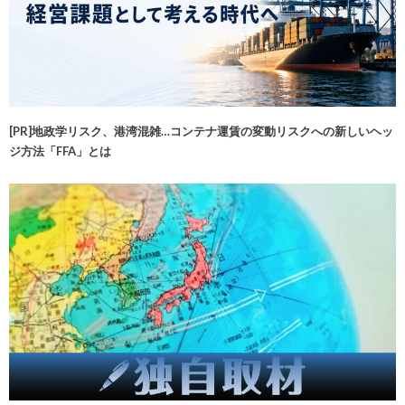
[PR]地政学リスク、港湾混雑…コンテナ運賃の変動リスクへの新しいヘッ
ジ方法「FFA」とは