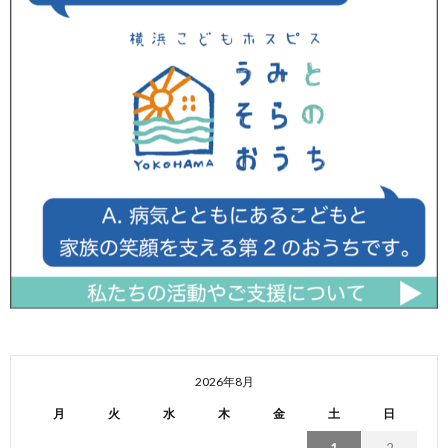
2026年8月
月
火
水
木
金
土
日
1
2