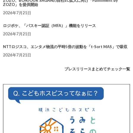
ZOZO、BONJOUR SAGANの自社EC拡大に向け「Fulfillment by
ZOZO」を提供開始
2026年7月21日
ロジポケ、「パスキー認証（MFA）」機能をリリース
2026年7月21日
NTTロジスコ、エンタメ物流の平時5倍の波動を「t-Sort MAS」で吸収
2026年7月21日
プレスリリースまとめてチェック一覧