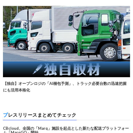
【独自】オープンロジの「AI梱包予測」、トラック必要台数の迅速把握
にも活用本格化
プレスリリースまとめてチェック
CBcloud、全国の「Marq」施設を起点とした新たな配送プラットフォー
ム「MarqGO」開始