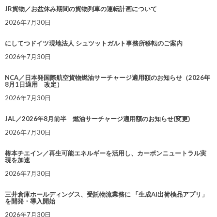
JR貨物／お盆休み期間の貨物列車の運転計画について
2026年7月30日
にしてつドイツ現地法人 シュツットガルト事務所移転のご案内
2026年7月30日
NCA／日本発国際航空貨物燃油サーチャージ適用額のお知らせ（2026年
8月1日適用 改定）
2026年7月30日
JAL／2026年8月前半 燃油サーチャージ適用額のお知らせ(変更)
2026年7月30日
椿本チエイン／再生可能エネルギーを活用し、カーボンニュートラル実
現を加速
2026年7月30日
三井倉庫ホールディングス、受託物流業務に 「生成AI出荷検品アプリ」
を開発・導入開始
2026年7月30日