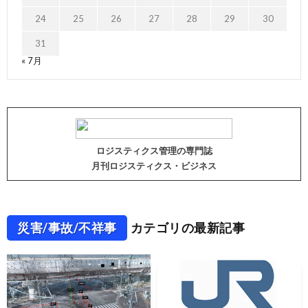
24
25
26
27
28
29
30
31
« 7月
ロジスティクス管理の専門誌
月刊ロジスティクス・ビジネス
災害/事故/不祥事
カテゴリの最新記事