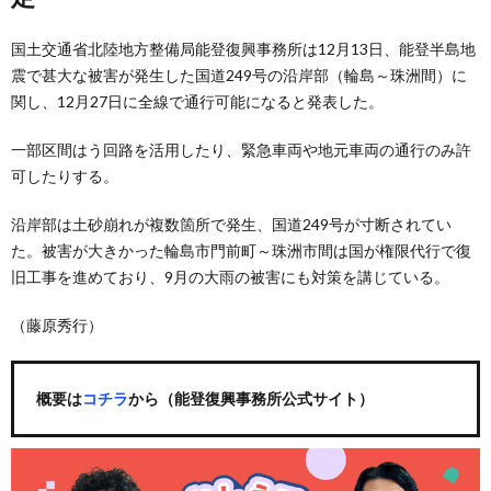
国土交通省北陸地方整備局能登復興事務所は12月13日、能登半島地
震で甚大な被害が発生した国道249号の沿岸部（輪島～珠洲間）に
関し、12月27日に全線で通行可能になると発表した。
一部区間はう回路を活用したり、緊急車両や地元車両の通行のみ許
可したりする。
沿岸部は土砂崩れが複数箇所で発生、国道249号が寸断されてい
た。被害が大きかった輪島市門前町～珠洲市間は国が権限代行で復
旧工事を進めており、9月の大雨の被害にも対策を講じている。
（藤原秀行）
概要は
コチラ
から（能登復興事務所公式サイト）