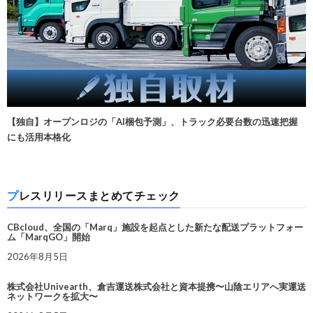
【独自】オープンロジの「AI梱包予測」、トラック必要台数の迅速把握
にも活用本格化
プレスリリースまとめてチェック
CBcloud、全国の「Marq」施設を起点とした新たな配送プラットフォー
ム「MarqGO」開始
2026年8月5日
株式会社Univearth、倉吉運送株式会社と資本提携〜山陰エリアへ実運送
ネットワークを拡大〜