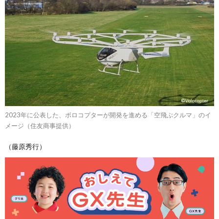
2023年に公表した、ボロコプターが開発を進める「空飛ぶクルマ」のイ
メージ（住友商事提供）
（藤原秀行）