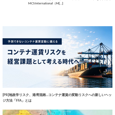
MCS International（M[…]
[PR]地政学リスク、港湾混雑…コンテナ運賃の変動リスクへの新しいヘッ
ジ方法「FFA」とは