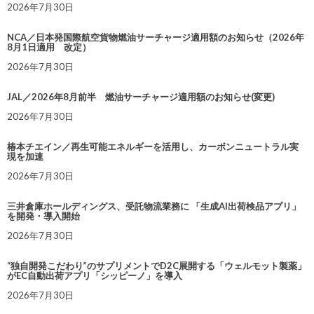
2026年7月30日
NCA／日本発国際航空貨物燃油サーチャージ適用額のお知らせ（2026年
8月1日適用 改定）
2026年7月30日
JAL／2026年8月前半 燃油サーチャージ適用額のお知らせ(変更)
2026年7月30日
椿本チエイン／再生可能エネルギーを活用し、カーボンニュートラル実
現を加速
2026年7月30日
三井倉庫ホールディングス、受託物流業務に 「生成AI出荷検品アプリ」
を開発・導入開始
2026年7月30日
“独自開発こだわり”のサプリメントでD2C展開する「ウェルモット製薬」
がEC自動出荷アプリ「シッピーノ」を導入
2026年7月30日