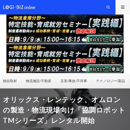
独自取材
物流施設/不動産
災害/事故/不祥事
テクノロジー/製品
オリックス・レンテック、オムロン
の製造・物流現場向け「協調ロボット
TMシリーズ」レンタル開始