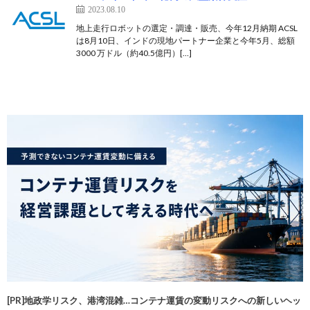
2023.08.10
地上走行ロボットの選定・調達・販売、今年12月納期 ACSL
は8月10日、インドの現地パートナー企業と今年5月、総額
3000 万ドル（約40.5億円）[…]
[PR]地政学リスク、港湾混雑…コンテナ運賃の変動リスクへの新しいヘッ