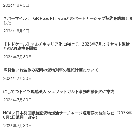
2026年8月5日
ネバーマイル：TGR Haas F1 Teamとのパートナーシップ契約を締結しま
した
2026年8月5日
【トドケール】マルチキャリア化に向けて、2026年7月よりヤマト運輸
とのAPI連携を開始
2026年7月30日
JR貨物／お盆休み期間の貨物列車の運転計画について
2026年7月30日
にしてつドイツ現地法人 シュツットガルト事務所移転のご案内
2026年7月30日
NCA／日本発国際航空貨物燃油サーチャージ適用額のお知らせ（2026年
8月1日適用 改定）
2026年7月30日