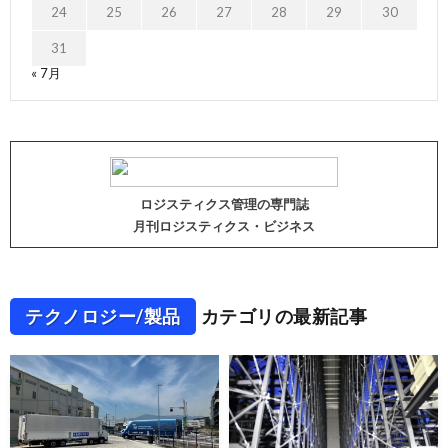
24
25
26
27
28
29
30
31
« 7月
ロジスティクス管理の専門誌
月刊ロジスティクス・ビジネス
テクノロジー/製品
カテゴリの最新記事