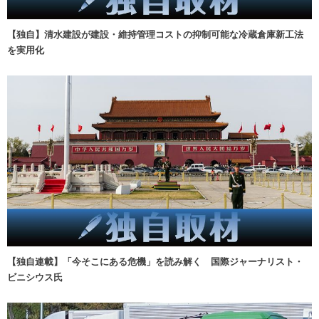
【独自】清水建設が建設・維持管理コストの抑制可能な冷蔵倉庫新工法
を実用化
【独自連載】「今そこにある危機」を読み解く 国際ジャーナリスト・
ビニシウス氏