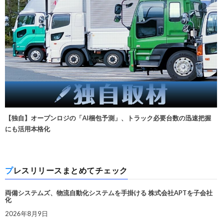
【独自】オープンロジの「AI梱包予測」、トラック必要台数の迅速把握
にも活用本格化
プレスリリースまとめてチェック
両備システムズ、物流自動化システムを手掛ける 株式会社APTを子会社
化
2026年8月9日