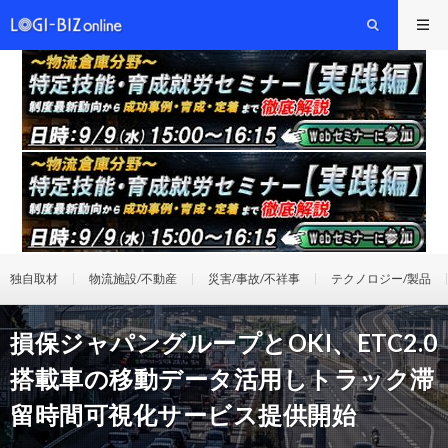
独自取材
物流施設/不動産
災害/事故/不祥事
テクノロジー/製品
損保ジャパングループとOKI、ETC2.0
搭載車の移動データ活用しトラック滞
留時間可視化サービス提供開始