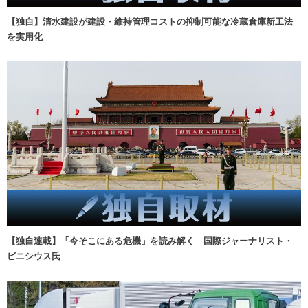
【独自】清水建設が建設・維持管理コストの抑制可能な冷蔵倉庫新工法
を実用化
【独自連載】「今そこにある危機」を読み解く 国際ジャーナリスト・
ビニシウス氏