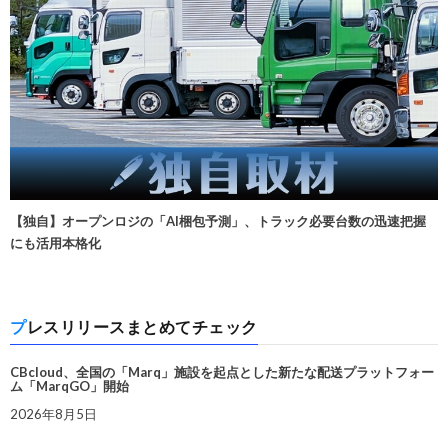
【独自】オープンロジの「AI梱包予測」、トラック必要台数の迅速把握
にも活用本格化
プレスリリースまとめてチェック
CBcloud、全国の「Marq」施設を起点とした新たな配送プラットフォー
ム「MarqGO」開始
2026年8月5日