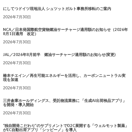
にしてつドイツ現地法人 シュツットガルト事務所移転のご案内
2026年7月30日
NCA／日本発国際航空貨物燃油サーチャージ適用額のお知らせ（2026年
8月1日適用 改定）
2026年7月30日
JAL／2026年8月前半 燃油サーチャージ適用額のお知らせ(変更)
2026年7月30日
椿本チエイン／再生可能エネルギーを活用し、カーボンニュートラル実
現を加速
2026年7月30日
三井倉庫ホールディングス、受託物流業務に 「生成AI出荷検品アプリ」
を開発・導入開始
2026年7月30日
“独自開発こだわり”のサプリメントでD2C展開する「ウェルモット製薬」
がEC自動出荷アプリ「シッピーノ」を導入