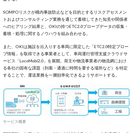
SOMPOリスクが構内事故防止などを目的とするリスクアセスメン
トおよびコンサルティング業務を通じて蓄積してきた知見や関係者
へのヒアリング結果と、OKIの持つETC2.0プローブデータの収集・
蓄積・処理に関するノウハウを組み合わせる。
また、OKIは施設を出入りする車両に限定した「ETC2.0特定プロー
ブ情報」を取得できる事業者として、車両運行管理支援クラウドサ
ービス「LocoMobi2.0」を展開。荷主や物流事業者の物流網におけ
る各社の固有な課題（到着・通過に時間を要する場所など）を特定
することで、運送業務を一層効率化できるようサポートする。
サービス概要