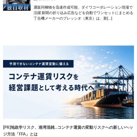
通販同梱物を迅速作成可能、ダイワコーポレーション現場で
活躍 新聞の折り込み広告などを自動でワンセットにまとめる
丁合機メーカーのプレッシオ（東京）は、新[…]
[PR]地政学リスク、港湾混雑…コンテナ運賃の変動リスクへの新しいヘッ
ジ方法「FFA」とは