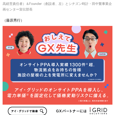
高経営責任者）＆Founder（創設者、左）とシチズン時計・田中繁事業企
画センター宣伝部長
（藤原秀行）