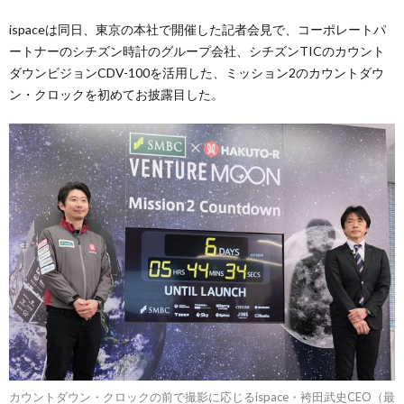
ispaceは同日、東京の本社で開催した記者会見で、コーポレートパ
ートナーのシチズン時計のグループ会社、シチズンTICのカウント
ダウンビジョンCDV-100を活用した、ミッション2のカウントダウ
ン・クロックを初めてお披露目した。
カウントダウン・クロックの前で撮影に応じるispace・袴田武史CEO（最