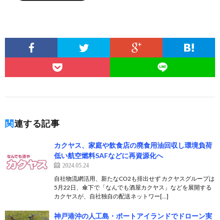
関連する記事
カクヤス、家庭や飲食店の廃食用油回収し環境負荷
低い航空燃料SAFなどに再資源化へ
2024.05.24
自社物流網活用、新たなCO2も排出せず カクヤスグループは
5月22日、傘下で「なんでも酒屋カクヤス」などを展開する
カクヤスが、自社独自の配送ネットワー[…]
神戸港沖の人工島・ポートアイランドでドローン実