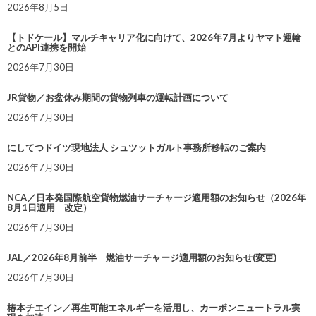
2026年8月5日
【トドケール】マルチキャリア化に向けて、2026年7月よりヤマト運輸
とのAPI連携を開始
2026年7月30日
JR貨物／お盆休み期間の貨物列車の運転計画について
2026年7月30日
にしてつドイツ現地法人 シュツットガルト事務所移転のご案内
2026年7月30日
NCA／日本発国際航空貨物燃油サーチャージ適用額のお知らせ（2026年
8月1日適用 改定）
2026年7月30日
JAL／2026年8月前半 燃油サーチャージ適用額のお知らせ(変更)
2026年7月30日
椿本チエイン／再生可能エネルギーを活用し、カーボンニュートラル実