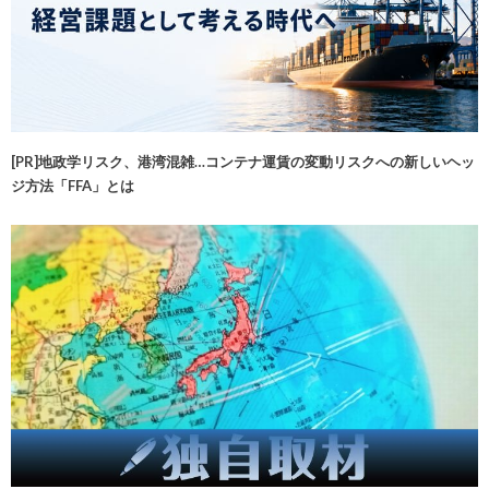
[PR]地政学リスク、港湾混雑…コンテナ運賃の変動リスクへの新しいヘッ
ジ方法「FFA」とは