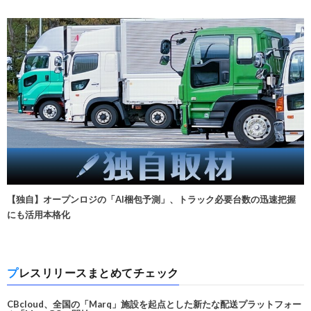
【独自】オープンロジの「AI梱包予測」、トラック必要台数の迅速把握
にも活用本格化
プレスリリースまとめてチェック
CBcloud、全国の「Marq」施設を起点とした新たな配送プラットフォー