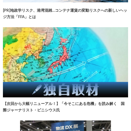
[PR]地政学リスク、港湾混雑…コンテナ運賃の変動リスクへの新しいヘッ
ジ方法「FFA」とは
【次回から大幅リニューアル！】「今そこにある危機」を読み解く 国
際ジャーナリスト・ビニシウス氏