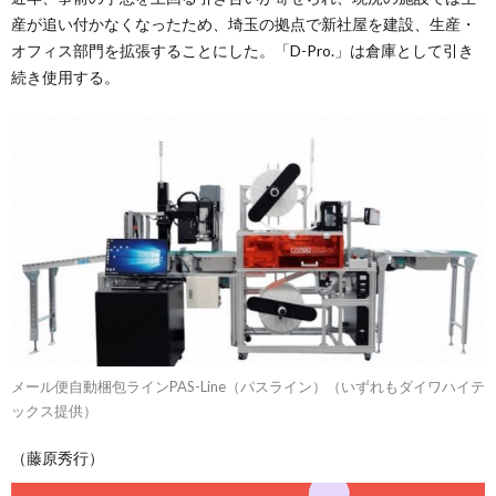
産が追い付かなくなったため、埼玉の拠点で新社屋を建設、生産・
オフィス部門を拡張することにした。「D-Pro.」は倉庫として引き
続き使用する。
メール便自動梱包ラインPAS-Line（パスライン）（いずれもダイワハイテ
ックス提供）
（藤原秀行）