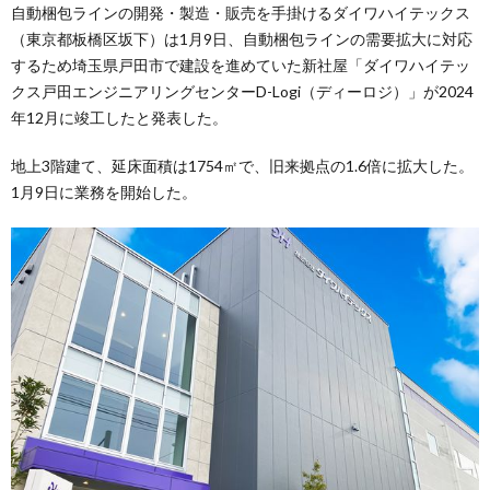
自動梱包ラインの開発・製造・販売を手掛けるダイワハイテックス
（東京都板橋区坂下）は1月9日、自動梱包ラインの需要拡大に対応
するため埼玉県戸田市で建設を進めていた新社屋「ダイワハイテッ
クス戸田エンジニアリングセンターD-Logi（ディーロジ）」が2024
年12月に竣工したと発表した。
地上3階建て、延床面積は1754㎡で、旧来拠点の1.6倍に拡大した。
1月9日に業務を開始した。