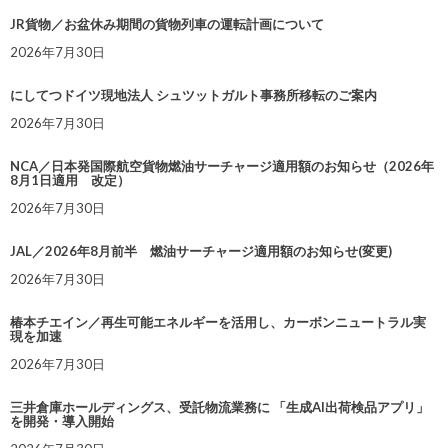
JR貨物／お盆休み期間の貨物列車の運転計画について
2026年7月30日
にしてつドイツ現地法人 シュツットガルト事務所移転のご案内
2026年7月30日
NCA／日本発国際航空貨物燃油サーチャージ適用額のお知らせ（2026年
8月1日適用 改定）
2026年7月30日
JAL／2026年8月前半 燃油サーチャージ適用額のお知らせ(変更)
2026年7月30日
椿本チエイン／再生可能エネルギーを活用し、カーボンニュートラル実
現を加速
2026年7月30日
三井倉庫ホールディングス、受託物流業務に 「生成AI出荷検品アプリ」
を開発・導入開始