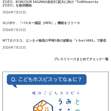
ZOZO、BONJOUR SAGANの自社EC拡大に向け「Fulfillment by
ZOZO」を提供開始
2026年7月21日
ロジポケ、「パスキー認証（MFA）」機能をリリース
2026年7月21日
NTTロジスコ、エンタメ物流の平時5倍の波動を「t-Sort MAS」で吸収
2026年7月21日
プレスリリースまとめてチェック一覧