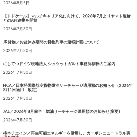
2026年8月5日
【トドケール】マルチキャリア化に向けて、2026年7月よりヤマト運輸
とのAPI連携を開始
2026年7月30日
JR貨物／お盆休み期間の貨物列車の運転計画について
2026年7月30日
にしてつドイツ現地法人 シュツットガルト事務所移転のご案内
2026年7月30日
NCA／日本発国際航空貨物燃油サーチャージ適用額のお知らせ（2026年
8月1日適用 改定）
2026年7月30日
JAL／2026年8月前半 燃油サーチャージ適用額のお知らせ(変更)
2026年7月30日
椿本チエイン／再生可能エネルギーを活用し、カーボンニュートラル実