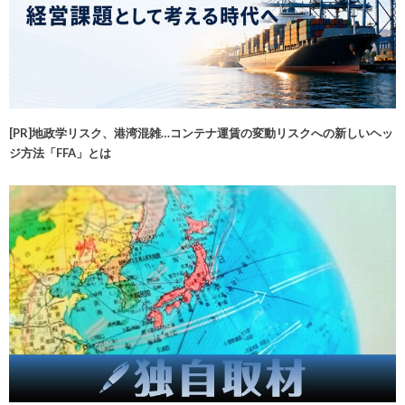
[PR]地政学リスク、港湾混雑…コンテナ運賃の変動リスクへの新しいヘッ
ジ方法「FFA」とは