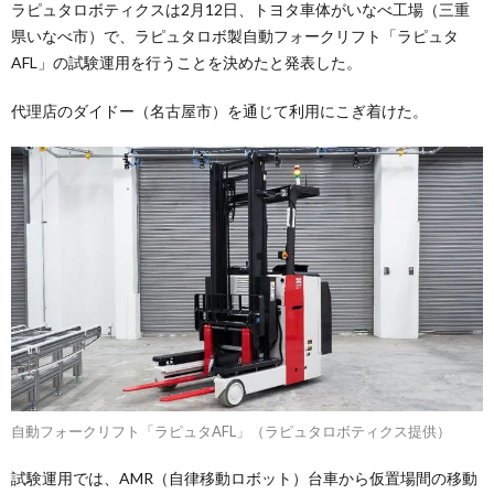
ラピュタロボティクスは2月12日、トヨタ車体がいなべ工場（三重
県いなべ市）で、ラピュタロボ製自動フォークリフト「ラピュタ
AFL」の試験運用を行うことを決めたと発表した。
代理店のダイドー（名古屋市）を通じて利用にこぎ着けた。
自動フォークリフト「ラピュタAFL」（ラピュタロボティクス提供）
試験運用では、AMR（自律移動ロボット）台車から仮置場間の移動