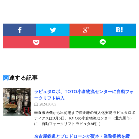
関連する記事
ラピュタロボ、TOTO小倉物流センターに自動フォ
ークリフト納入
2024.03.05
垂直搬送機から出荷場まで長距離の省人化実現 ラピュタロボ
ティクスは3月5日、TOTOの小倉物流センター（北九州市）
に「自動フォークリフト ラピュタAF[…]
名古屋鉄道とプロドローンが資本・業務提携を締