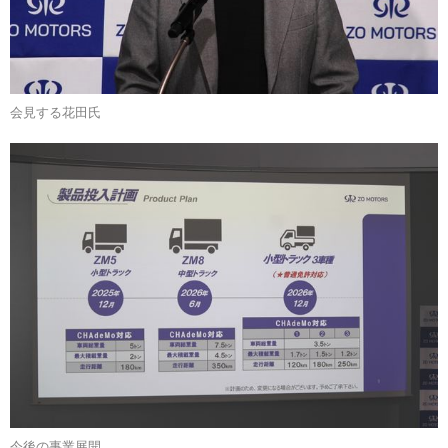
会見する花田氏
今後の事業展開