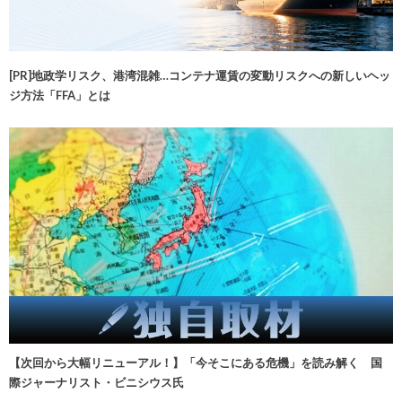
[PR]地政学リスク、港湾混雑…コンテナ運賃の変動リスクへの新しいヘッ
ジ方法「FFA」とは
【次回から大幅リニューアル！】「今そこにある危機」を読み解く 国
際ジャーナリスト・ビニシウス氏