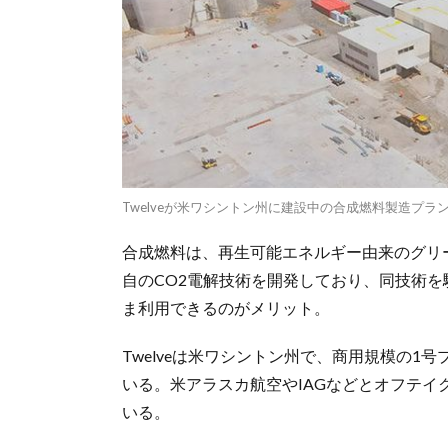
Twelveが米ワシントン州に建設中の合成燃料製造プラント「
合成燃料は、再生可能エネルギー由来のグリーン
自のCO2電解技術を開発しており、同技術
ま利用できるのがメリット。
Twelveは米ワシントン州で、商用規模の1
いる。米アラスカ航空やIAGなどとオフテ
いる。