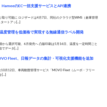
HameeのEC一括支援サービスとAPI連携
取り可能に ロジザードは4月7日、同社のクラウド型WMS（倉庫管理
タートアッ[…]
温度管理を低価格で実現する無線通信ラベル開発
段階から選択可能、6月発売へ 凸版印刷は5月16日、温度を一定時間ごと
でデータ[…]
OVO Fleet、日報データの集計・可視化支援機能を追加
は10月12日、車両動態管理サービス「MOVO Fleet（ムーボ・フリー
[…]