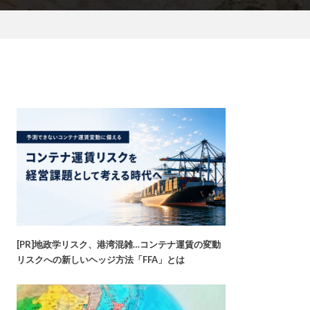
[PR]地政学リスク、港湾混雑…コンテナ運賃の変動
リスクへの新しいヘッジ方法「FFA」とは