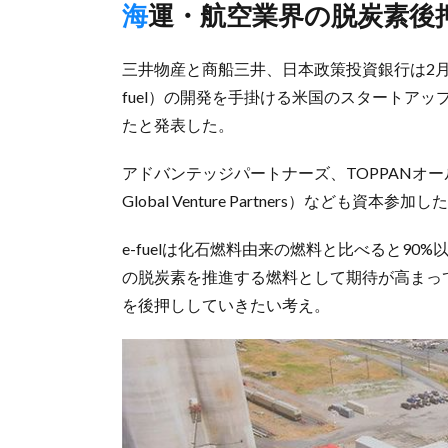
海運・航空業界の脱炭素後
三井物産と商船三井、日本政策投資銀行は2月
fuel）の開発を手掛ける米国のスタートアップT
たと発表した。
アドバンテッジパートナーズ、TOPPANオール
Global Venture Partners）なども資
e-fuelは化石燃料由来の燃料と比べると9
の脱炭素を推進する燃料として期待が高まって
を後押ししていきたい考え。