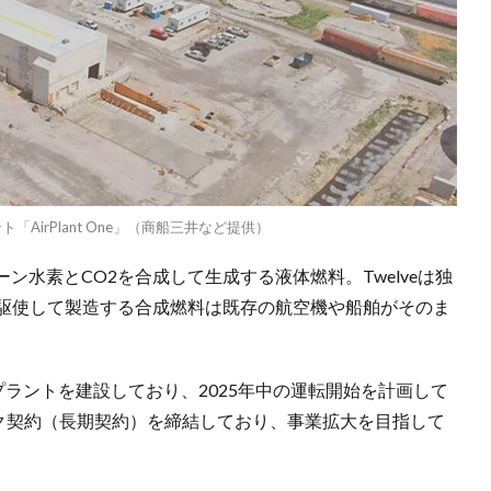
AirPlant One」（商船三井など提供）
水素とCO2を合成して生成する液体燃料。Twelveは独
を駆使して製造する合成燃料は既存の航空機や船舶がそのま
号プラントを建設しており、2025年中の運転開始を計画して
イク契約（長期契約）を締結しており、事業拡大を目指して