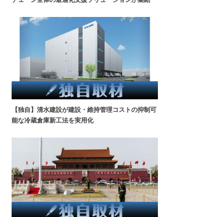
【独自】清水建設が建設・維持管理コストの抑制可
能な冷蔵倉庫新工法を実用化