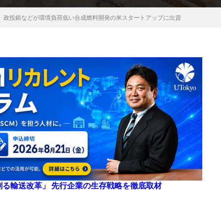
、政投銀などが環境負荷低い合成燃料開発の米スタートアップに出資
来を創る輸送改革」 先行企業の生存戦略を徹底取材