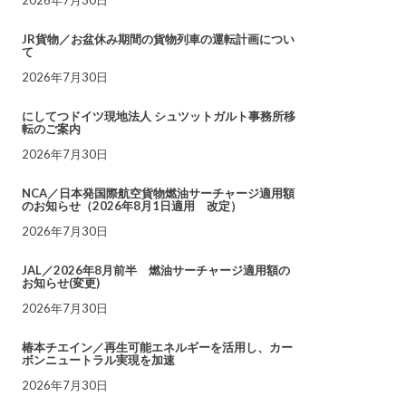
JR貨物／お盆休み期間の貨物列車の運転計画につい
て
2026年7月30日
にしてつドイツ現地法人 シュツットガルト事務所移
転のご案内
2026年7月30日
NCA／日本発国際航空貨物燃油サーチャージ適用額
のお知らせ（2026年8月1日適用 改定）
2026年7月30日
JAL／2026年8月前半 燃油サーチャージ適用額の
お知らせ(変更)
2026年7月30日
椿本チエイン／再生可能エネルギーを活用し、カー
ボンニュートラル実現を加速
2026年7月30日