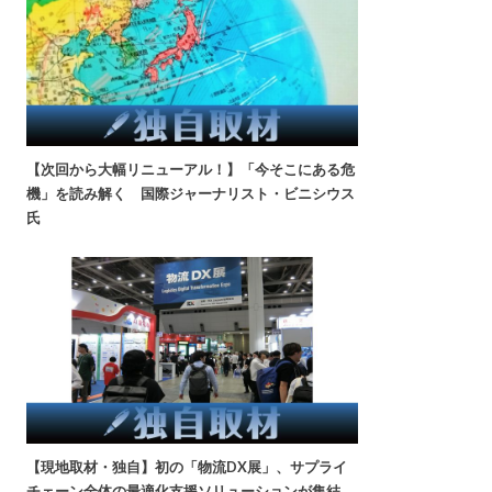
【次回から大幅リニューアル！】「今そこにある危
機」を読み解く 国際ジャーナリスト・ビニシウス
氏
【現地取材・独自】初の「物流DX展」、サプライ
チェーン全体の最適化支援ソリューションが集結