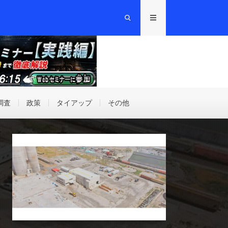
調査
政策
タイアップ
その他