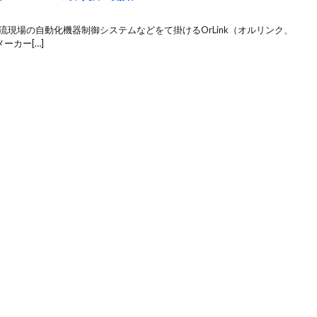
流現場の自動化機器制御システムなどをて掛けるOrLink（オルリンク、
ーカー[…]