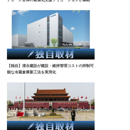
【独自】清水建設が建設・維持管理コストの抑制可
能な冷蔵倉庫新工法を実用化