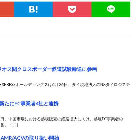
〜ラオス間クロスボーダー鉄道試験輸送に参画
 EXPRESSホールディングスは6月26日、タイ現地法人のNXタイロジステ
新たにEC事業者4社と連携
月6日、中国市場における越境販売の経路拡大に向け、越境EC事業者の
番、ト[…]
型AMR/AGVの取り扱い開始