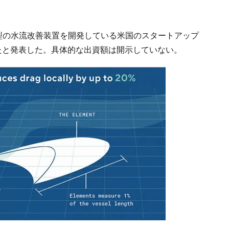
こ型の水流改善装置を開発している米国のスタートアップ
資したと発表した。具体的な出資額は開示していない。