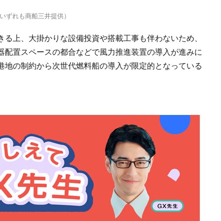
いずれも商船三井提供）
きる上、大掛かりな設備投資や搭載工事も伴わないため、
器配置スペースの都合などで風力推進装置の導入が進みに
港地の制約から次世代燃料船の導入が限定的となっている
。