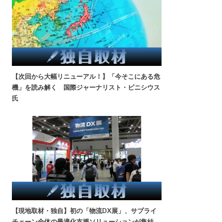
【次回から大幅リニューアル！】「今そこにある危
機」を読み解く 国際ジャーナリスト・ビニシウス
氏
【現地取材・独自】初の「物流DX展」、サプライ
チェーン全体の最適化支援ソリューションが集結