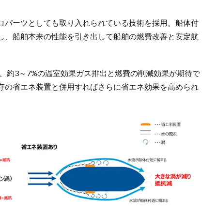
ロパーツとしても取り入れられている技術を採用。船体付
し、船舶本来の性能を引き出して船舶の燃費改善と安定航
ば、約3～7%の温室効果ガス排出と燃費の削減効果が期待で
存の省エネ装置と併用すればさらに省エネ効果を高められ