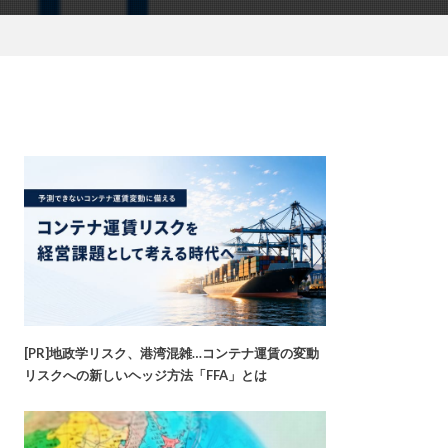
[PR]地政学リスク、港湾混雑…コンテナ運賃の変動
リスクへの新しいヘッジ方法「FFA」とは