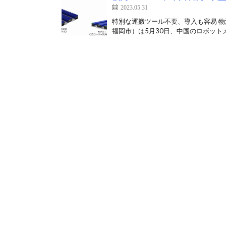
2023.05.31
特別な運搬ツール不要、導入も容易 物
福岡市）は5月30日、中国のロボットメ