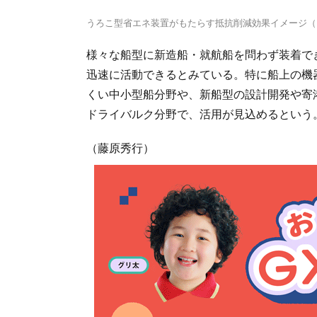
うろこ型省エネ装置がもたらす抵抗削減効果イメージ（
様々な船型に新造船・就航船を問わず装着で
迅速に活動できるとみている。特に船上の機
くい中小型船分野や、新船型の設計開発や寄
ドライバルク分野で、活用が見込めるという
（藤原秀行）