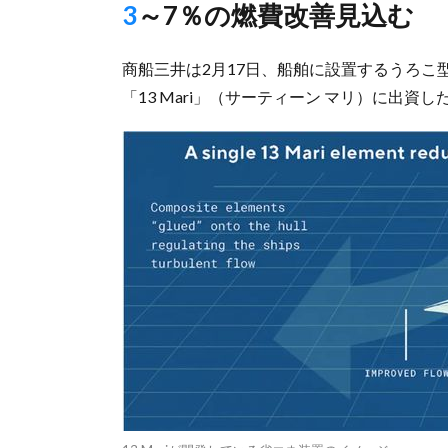
3～7％の燃費改善見込む
商船三井は2月17日、船舶に設置するうろ
「13 Mari」（サーティーン マリ）に出