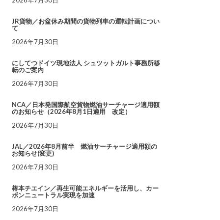
JR貨物／お盆休み期間の貨物列車の運転計画につい
て
2026年7月30日
にしてつドイツ現地法人 シュツットガルト事務所移
転のご案内
2026年7月30日
NCA／日本発国際航空貨物燃油サーチャージ適用額
のお知らせ（2026年8月1日適用 改定）
2026年7月30日
JAL／2026年8月前半 燃油サーチャージ適用額の
お知らせ(変更)
2026年7月30日
椿本チエイン／再生可能エネルギーを活用し、カー
ボンニュートラル実現を加速
2026年7月30日