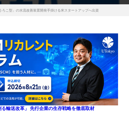
うろこ型」の水流改善装置開発手掛ける米スタートアップへ出資
来を創る輸送改革」 先行企業の生存戦略を徹底取材