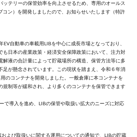
バッテリーの保管効率を向上させるため、専用のオールス
（リブコン）を開発しましたので、お知らせいたします（特許
近年EV自動車の車載用LIBを中心に成長市場となっており、
でも日本の産業政策・経済安全保障政策において、注力対
電解液の合計量によって貯蔵場所の構造、保管方法等に多
不足が懸念されています。この現状を踏まえ、令和６年消
す専用のコンテナを開発しました。一般倉庫に本コンテナを
の規制等が緩和され、より多くのコンテナを保管できます
ターで導入を進め、LIBの保管や取扱い拡大のニーズに対応
蔵および取扱いに関する運用についての通知で、LIBの貯蔵