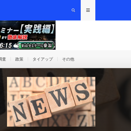
調査
政策
タイアップ
その他