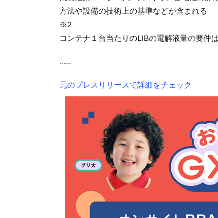
方法や設備の技術上の基準などが含まれる
※2
コンテナ１台当たりのLIBの電解液量の要件は、非
……
元のプレスリリースで詳細をチェック