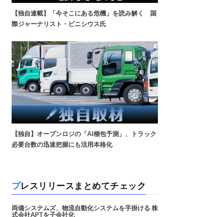
【独自連載】「今そこにある危機」を読み解く 国
際ジャーナリスト・ビニシウス氏
【独自】オープンロジの「AI梱包予測」、トラック
必要台数の迅速把握にも活用本格化
プレスリリースまとめてチェック
両備システムズ、物流自動化システムを手掛ける 株
式会社APTを子会社化