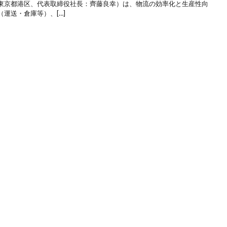
東京都港区、代表取締役社長：齊藤良幸）は、物流の効率化と生産性向
運送・倉庫等）、[…]