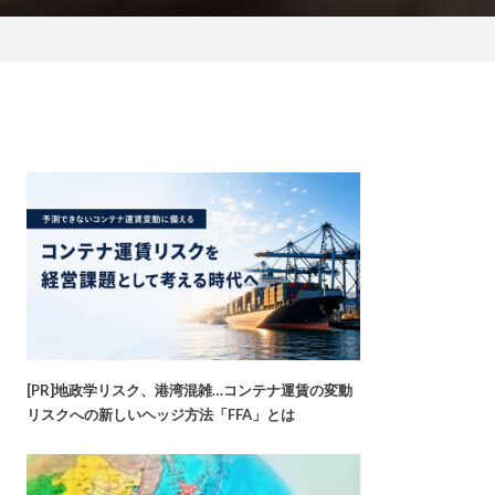
[PR]地政学リスク、港湾混雑…コンテナ運賃の変動
リスクへの新しいヘッジ方法「FFA」とは