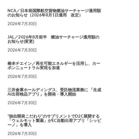
NCA／日本発国際航空貨物燃油サーチャージ適用額
のお知らせ（2026年8月1日適用 改定）
2026年7月30日
JAL／2026年8月前半 燃油サーチャージ適用額の
お知らせ(変更)
2026年7月30日
椿本チエイン／再生可能エネルギーを活用し、カー
ボンニュートラル実現を加速
2026年7月30日
三井倉庫ホールディングス、受託物流業務に 「生成
AI出荷検品アプリ」を開発・導入開始
2026年7月30日
“独自開発こだわり”のサプリメントでD2C展開する
「ウェルモット製薬」がEC自動出荷アプリ「シッピ
ーノ」を導入
2026年7月30日