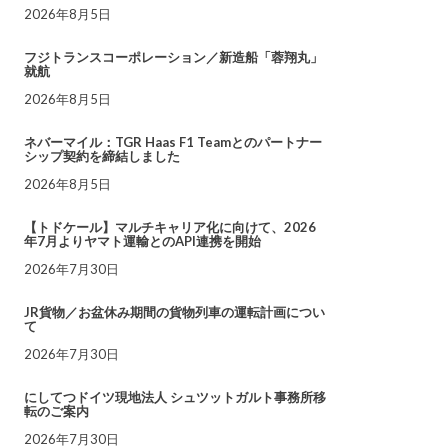
2026年8月5日
フジトランスコーポレーション／新造船「蓉翔丸」
就航
2026年8月5日
ネバーマイル：TGR Haas F1 Teamとのパートナー
シップ契約を締結しました
2026年8月5日
【トドケール】マルチキャリア化に向けて、2026
年7月よりヤマト運輸とのAPI連携を開始
2026年7月30日
JR貨物／お盆休み期間の貨物列車の運転計画につい
て
2026年7月30日
にしてつドイツ現地法人 シュツットガルト事務所移
転のご案内
2026年7月30日