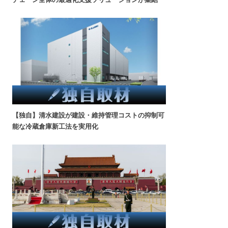
【独自】清水建設が建設・維持管理コストの抑制可
能な冷蔵倉庫新工法を実用化