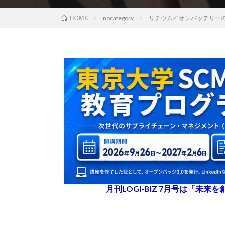
nocategory
リチウムイオンバッテリーの
HOME
月刊LOGI-BIZ 7月号は「未