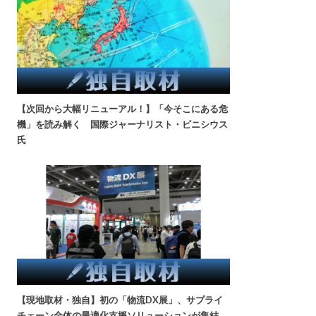
【次回から大幅リニューアル！】「今そこにある危
機」を読み解く 国際ジャーナリスト・ビニシウス
氏
【現地取材・独自】初の「物流DX展」、サプライ
チェーン全体の最適化支援ソリューションが集結