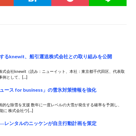
るknewit、船引運送株式会社との取り組みを公開
会社knewit（読み：ニューイット、本社：東京都千代田区、代表取
例として、[…]
 for business」の雪氷対策情報を強化
画的な除雪を支援 数年に一度レベルの大雪が発生する確率を予測し、
に 株式会社ウ[…]
―レンタルのニッケンが自主行動計画を策定