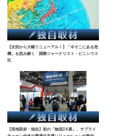
【次回から大幅リニューアル！】「今そこにある危
機」を読み解く 国際ジャーナリスト・ビニシウス
氏
【現地取材・独自】初の「物流DX展」、サプライ
チェーン全体の最適化支援ソリューションが集結