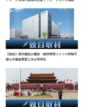
【独自】清水建設が建設・維持管理コストの抑制可
能な冷蔵倉庫新工法を実用化