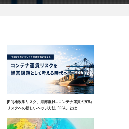
[PR]地政学リスク、港湾混雑…コンテナ運賃の変動
リスクへの新しいヘッジ方法「FFA」とは