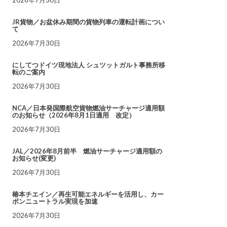
JR貨物／お盆休み期間の貨物列車の運転計画につい
て
2026年7月30日
にしてつドイツ現地法人 シュツットガルト事務所移
転のご案内
2026年7月30日
NCA／日本発国際航空貨物燃油サーチャージ適用額
のお知らせ（2026年8月1日適用 改定）
2026年7月30日
JAL／2026年8月前半 燃油サーチャージ適用額の
お知らせ(変更)
2026年7月30日
椿本チエイン／再生可能エネルギーを活用し、カー
ボンニュートラル実現を加速
2026年7月30日