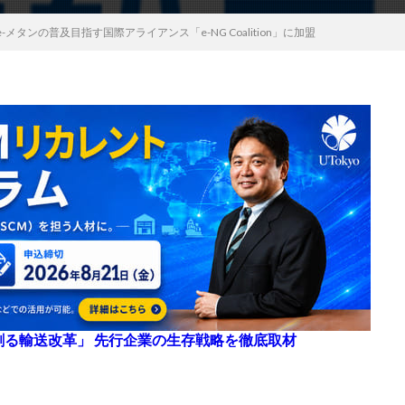
メタンの普及目指す国際アライアンス「e-NG Coalition」に加盟
来を創る輸送改革」 先行企業の生存戦略を徹底取材