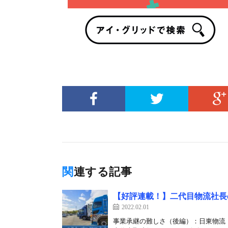
関連する記事
【好評連載！】二代目物流社長の
2022.02.01
事業承継の難しさ（後編）：日東物流