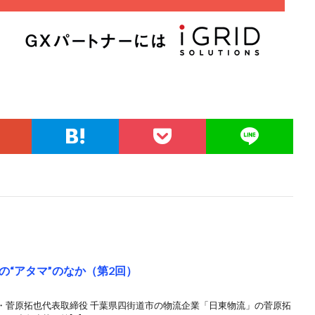
“アタマ”のなか（第2回）
・菅原拓也代表取締役 千葉県四街道市の物流企業「日東物流」の菅原拓