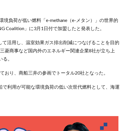
境負荷が低い燃料「e-methane（e-メタン）」の世界的
Coalition」に3月1日付で加盟したと発表した。
として活用し、温室効果ガス排出削減につなげることを目的
ス、三菱商事など国内外のエネルギー関連企業8社が立ち上
いる。
わっており、商船三井の参画でトータル20社となった。
料船で利用が可能な環境負荷の低い次世代燃料として、海運