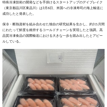
特殊冷凍技術の開発などを手掛けるスタートアップのデイブレイク
（東京都品川区東品川）は3月6日、米国への冷凍寿司の海上輸送に
成功したと発表した。
保冷・断熱資材を組み合わせた独自の研究結果を生かし、約3カ月間
にわたって鮮度を維持するコールドチェーンを実現したと強調。高
品質冷凍食品の国際輸送における大きな一歩を踏み出したとアピー
ルしている。