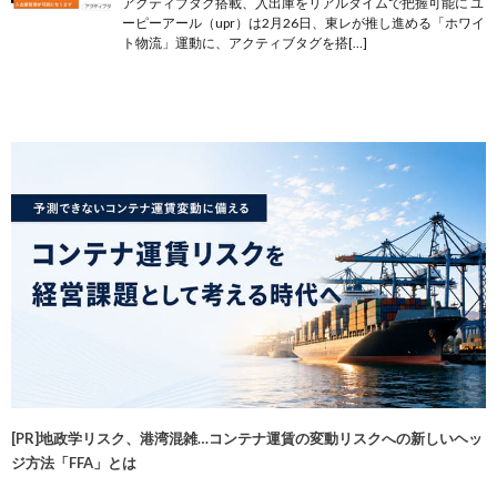
アクティブタグ搭載、入出庫をリアルタイムで把握可能に ユ
ーピーアール（upr）は2月26日、東レが推し進める「ホワイ
ト物流」運動に、アクティブタグを搭[…]
[PR]地政学リスク、港湾混雑…コンテナ運賃の変動リスクへの新しいヘッ
ジ方法「FFA」とは