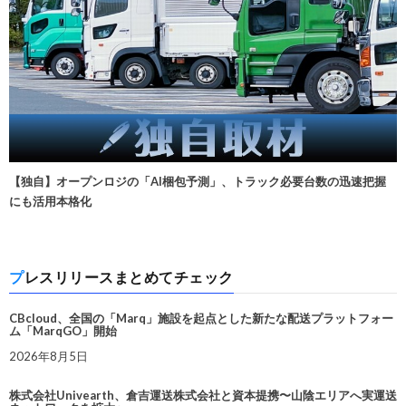
【独自】オープンロジの「AI梱包予測」、トラック必要台数の迅速把握
にも活用本格化
プレスリリースまとめてチェック
CBcloud、全国の「Marq」施設を起点とした新たな配送プラットフォー
ム「MarqGO」開始
2026年8月5日
株式会社Univearth、倉吉運送株式会社と資本提携〜山陰エリアへ実運送