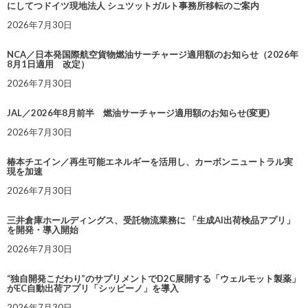
にしてつドイツ現地法人 シュツットガルト事務所移転のご案内
2026年7月30日
NCA／日本発国際航空貨物燃油サーチャージ適用額のお知らせ（2026年
8月1日適用 改定）
2026年7月30日
JAL／2026年8月前半 燃油サーチャージ適用額のお知らせ(変更)
2026年7月30日
椿本チエイン／再生可能エネルギーを活用し、カーボンニュートラル実
現を加速
2026年7月30日
三井倉庫ホールディングス、受託物流業務に 「生成AI出荷検品アプリ」
を開発・導入開始
2026年7月30日
“独自開発こだわり”のサプリメントでD2C展開する「ウェルモット製薬」
がEC自動出荷アプリ「シッピーノ」を導入
2026年7月30日