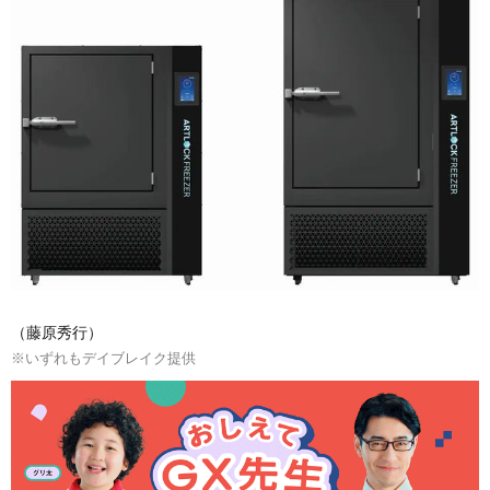
（藤原秀行）
※いずれもデイブレイク提供