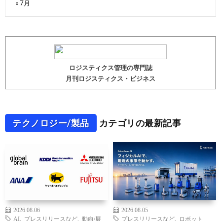
« 7月
ロジスティクス管理の専門誌
月刊ロジスティクス・ビジネス
テクノロジー/製品
カテゴリの最新記事
2026.08.06
2026.08.05
AI
,
プレスリリースなど
,
動向/展
プレスリリースなど
,
ロボット