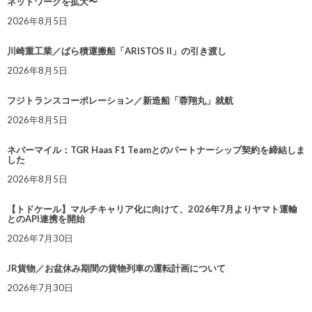
ネットワークを拡大〜
2026年8月5日
川崎重工業／ばら積運搬船「ARISTOS II」の引き渡し
2026年8月5日
フジトランスコーポレーション／新造船「蓉翔丸」就航
2026年8月5日
ネバーマイル：TGR Haas F1 Teamとのパートナーシップ契約を締結しま
した
2026年8月5日
【トドケール】マルチキャリア化に向けて、2026年7月よりヤマト運輸
とのAPI連携を開始
2026年7月30日
JR貨物／お盆休み期間の貨物列車の運転計画について
2026年7月30日