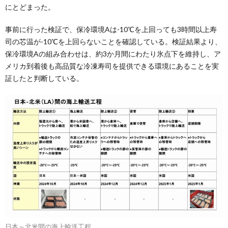
にとどまった。
事前に行った検証で、保冷環境Aは-10℃を上回っても3時間以上寿
司の芯温が-10℃を上回らないことを確認している。検証結果より、
保冷環境Aの組み合わせは、約3か月間にわたり氷点下を維持し、ア
メリカ到着後も高品質な冷凍寿司を提供できる環境にあることを実
証したと判断している。
日本～北米間の海上輸送工程