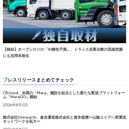
【独自】オープンロジの「AI梱包予測」、トラック必要台数の迅速把握
にも活用本格化
プレスリリースまとめてチェック
CBcloud、全国の「Marq」施設を起点とした新たな配送プラットフォー
ム「MarqGO」開始
2026年8月5日
株式会社Univearth、倉吉運送株式会社と資本提携〜山陰エリアへ実運送
ネットワークを拡大〜