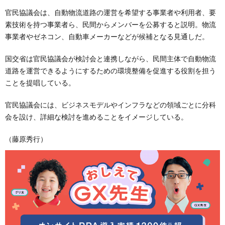
官民協議会は、自動物流道路の運営を希望する事業者や利用者、要
素技術を持つ事業者ら、民間からメンバーを公募すると説明。物流
事業者やゼネコン、自動車メーカーなどが候補となる見通しだ。
国交省は官民協議会が検討会と連携しながら、民間主体で自動物流
道路を運営できるようにするための環境整備を促進する役割を担う
ことを提唱している。
官民協議会には、ビジネスモデルやインフラなどの領域ごとに分科
会を設け、詳細な検討を進めることをイメージしている。
（藤原秀行）