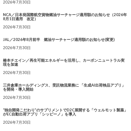
2026年7月30日
NCA／日本発国際航空貨物燃油サーチャージ適用額のお知らせ（2026年
8月1日適用 改定）
2026年7月30日
JAL／2026年8月前半 燃油サーチャージ適用額のお知らせ(変更)
2026年7月30日
椿本チエイン／再生可能エネルギーを活用し、カーボンニュートラル実
現を加速
2026年7月30日
三井倉庫ホールディングス、受託物流業務に 「生成AI出荷検品アプリ」
を開発・導入開始
2026年7月30日
“独自開発こだわり”のサプリメントでD2C展開する「ウェルモット製薬」
がEC自動出荷アプリ「シッピーノ」を導入
2026年7月30日