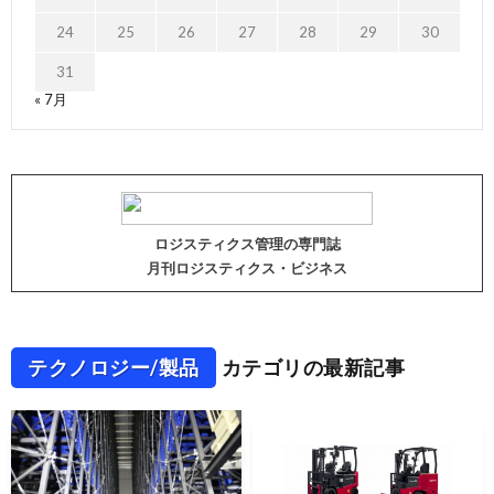
24
25
26
27
28
29
30
31
« 7月
ロジスティクス管理の専門誌
月刊ロジスティクス・ビジネス
テクノロジー/製品
カテゴリの最新記事