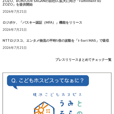
ZOZO、BONJOUR SAGANの自社EC拡大に向け「Fulfillment by
ZOZO」を提供開始
2026年7月21日
ロジポケ、「パスキー認証（MFA）」機能をリリース
2026年7月21日
NTTロジスコ、エンタメ物流の平時5倍の波動を「t-Sort MAS」で吸収
2026年7月21日
プレスリリースまとめてチェック一覧