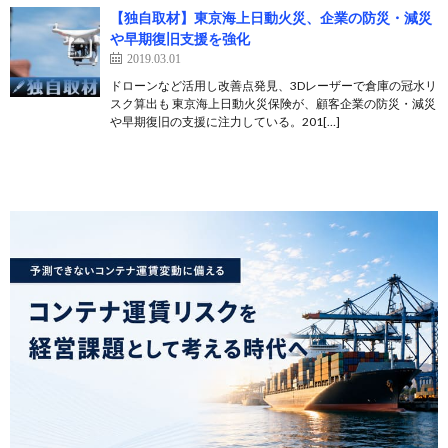
【独自取材】東京海上日動火災、企業の防災・減災
や早期復旧支援を強化
2019.03.01
ドローンなど活用し改善点発見、3Dレーザーで倉庫の冠水リ
スク算出も 東京海上日動火災保険が、顧客企業の防災・減災
や早期復旧の支援に注力している。201[…]