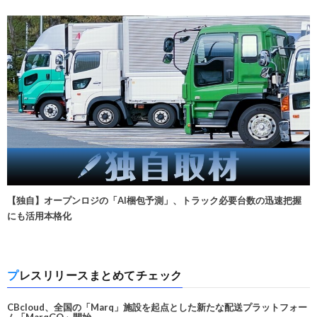
【独自】オープンロジの「AI梱包予測」、トラック必要台数の迅速把握
にも活用本格化
プレスリリースまとめてチェック
CBcloud、全国の「Marq」施設を起点とした新たな配送プラットフォー
ム「MarqGO」開始