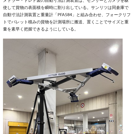
メトラー・トレド製の自動寸法計測装置は、センサーとカメラを駆
使して貨物の表面積を瞬時に割り出している。サンリツは同倉庫で
自動寸法計測装置と重量計「PFA584」と組み合わせ、フォークリフ
トでパレット積みの貨物を計測場所に搬送、置くことでサイズと重
量を素早く把握できるようにしている。