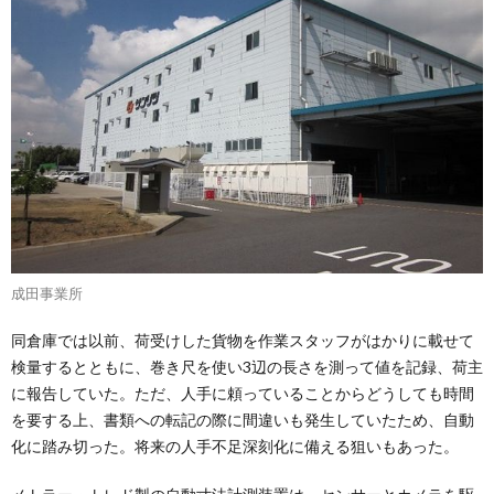
成田事業所
同倉庫では以前、荷受けした貨物を作業スタッフがはかりに載せて
検量するとともに、巻き尺を使い3辺の長さを測って値を記録、荷主
に報告していた。ただ、人手に頼っていることからどうしても時間
を要する上、書類への転記の際に間違いも発生していたため、自動
化に踏み切った。将来の人手不足深刻化に備える狙いもあった。