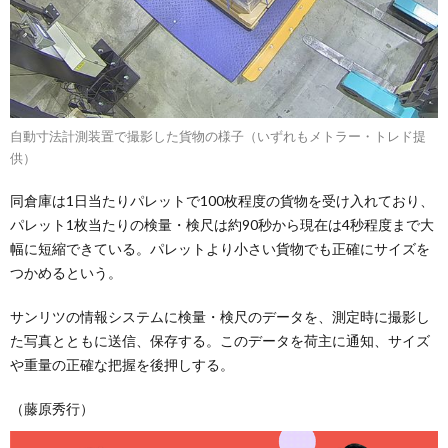
自動寸法計測装置で撮影した貨物の様子（いずれもメトラー・トレド提
供）
同倉庫は1日当たりパレットで100枚程度の貨物を受け入れており、
パレット1枚当たりの検量・検尺は約90秒から現在は4秒程度まで大
幅に短縮できている。パレットより小さい貨物でも正確にサイズを
つかめるという。
サンリツの情報システムに検量・検尺のデータを、測定時に撮影し
た写真とともに送信、保存する。このデータを荷主に通知、サイズ
や重量の正確な把握を後押しする。
（藤原秀行）