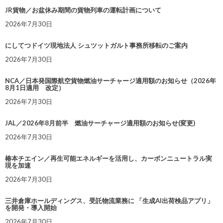
JR貨物／お盆休み期間の貨物列車の運転計画について
2026年7月30日
にしてつドイツ現地法人 シュツットガルト事務所移転のご案内
2026年7月30日
NCA／日本発国際航空貨物燃油サーチャージ適用額のお知らせ（2026年
8月1日適用 改定）
2026年7月30日
JAL／2026年8月前半 燃油サーチャージ適用額のお知らせ(変更)
2026年7月30日
椿本チエイン／再生可能エネルギーを活用し、カーボンニュートラル実
現を加速
2026年7月30日
三井倉庫ホールディングス、受託物流業務に 「生成AI出荷検品アプリ」
を開発・導入開始
2026年7月30日