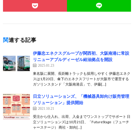
関連する記事
伊藤忠エネクスグループが関西初、大阪南港に常設
リニューアブルディーゼル給油拠点を開設
2025.01.23
東名阪に展開、長距離トラックも採用しやすく 伊藤忠エネク
スは1月23日、傘下のエネクスフリートが大阪市で運営する
ガソリンスタンド「大阪南港店」で、伊藤[…]
日立ソリューションズ、「機械器具卸向け販売管理
ソリューション」提供開始
2021.10.21
受注から仕入れ、出荷、入金までワンストップでサポート 日
立ソリューションズは10月21日、「FutureStage（フューチ
ャーステージ） 商社・卸向[…]