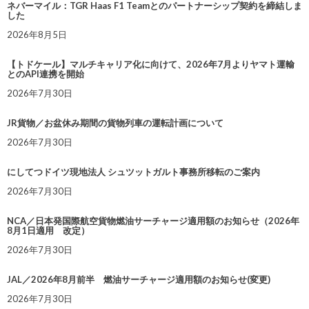
ネバーマイル：TGR Haas F1 Teamとのパートナーシップ契約を締結しま
した
2026年8月5日
【トドケール】マルチキャリア化に向けて、2026年7月よりヤマト運輸
とのAPI連携を開始
2026年7月30日
JR貨物／お盆休み期間の貨物列車の運転計画について
2026年7月30日
にしてつドイツ現地法人 シュツットガルト事務所移転のご案内
2026年7月30日
NCA／日本発国際航空貨物燃油サーチャージ適用額のお知らせ（2026年
8月1日適用 改定）
2026年7月30日
JAL／2026年8月前半 燃油サーチャージ適用額のお知らせ(変更)
2026年7月30日