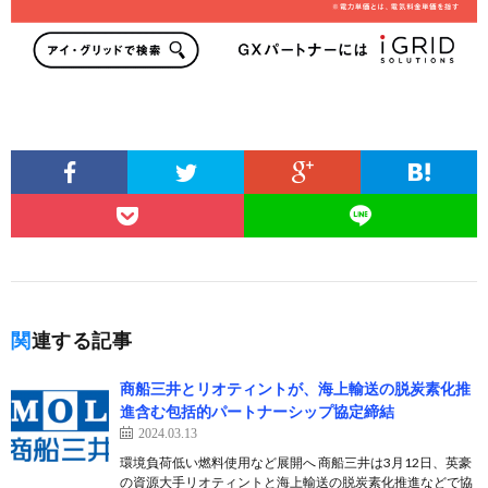
関連する記事
商船三井とリオティントが、海上輸送の脱炭素化推
進含む包括的パートナーシップ協定締結
2024.03.13
環境負荷低い燃料使用など展開へ 商船三井は3月12日、英豪
の資源大手リオティントと海上輸送の脱炭素化推進などで協