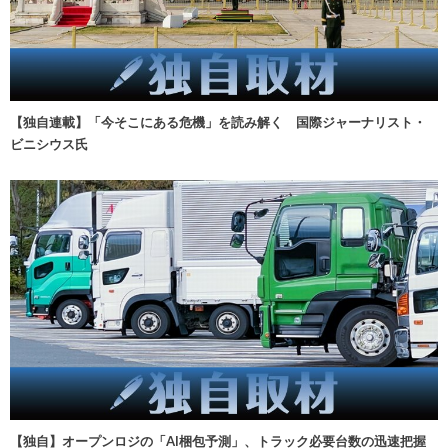
【独自連載】「今そこにある危機」を読み解く 国際ジャーナリスト・
ビニシウス氏
【独自】オープンロジの「AI梱包予測」、トラック必要台数の迅速把握