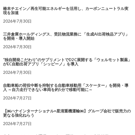
椿本チエイン／再生可能エネルギーを活用し、カーボンニュートラル実
現を加速
2026年7月30日
三井倉庫ホールディングス、受託物流業務に 「生成AI出荷検品アプリ」
を開発・導入開始
2026年7月30日
“独自開発こだわり”のサプリメントでD2C展開する「ウェルモット製薬」
がEC自動出荷アプリ「シッピーノ」を導入
2026年7月30日
自動車船の荷役中断を抑制する自動車移動用「スケーター」を開発・導
入 ～自力走行できない車両を約5分で移動可能に～
2026年7月27日
【㈱ハナインターナショナル×星清重機運輸㈱】グループ会社で販売力の
更なる強化ねらう
2026年7月27日