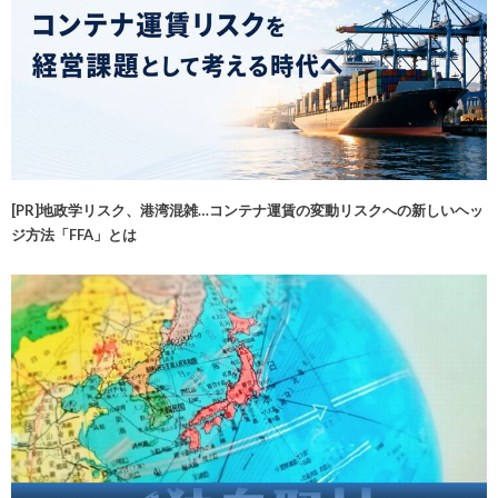
[PR]地政学リスク、港湾混雑…コンテナ運賃の変動リスクへの新しいヘッ
ジ方法「FFA」とは