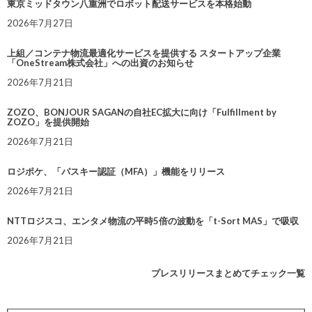
東京ミッドタウン八重洲でロボット配送サービスを本格始動
2026年7月27日
上組／コンテナ物流最適化サービスを提供する スタートアップ企業
「OneStream株式会社」への出資のお知らせ
2026年7月21日
ZOZO、BONJOUR SAGANの自社EC拡大に向け「Fulfillment by
ZOZO」を提供開始
2026年7月21日
ロジポケ、「パスキー認証（MFA）」機能をリリース
2026年7月21日
NTTロジスコ、エンタメ物流の平時5倍の波動を「t-Sort MAS」で吸収
2026年7月21日
プレスリリースまとめてチェック一覧