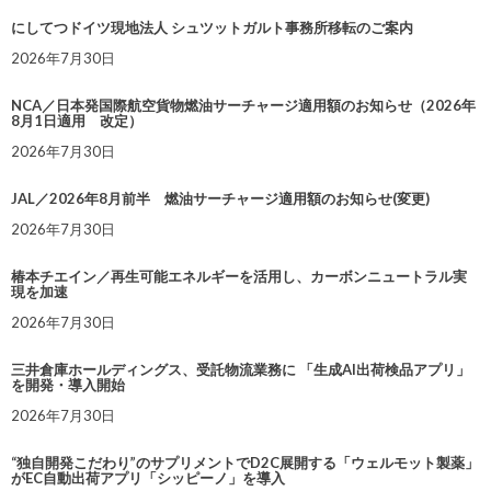
にしてつドイツ現地法人 シュツットガルト事務所移転のご案内
2026年7月30日
NCA／日本発国際航空貨物燃油サーチャージ適用額のお知らせ（2026年
8月1日適用 改定）
2026年7月30日
JAL／2026年8月前半 燃油サーチャージ適用額のお知らせ(変更)
2026年7月30日
椿本チエイン／再生可能エネルギーを活用し、カーボンニュートラル実
現を加速
2026年7月30日
三井倉庫ホールディングス、受託物流業務に 「生成AI出荷検品アプリ」
を開発・導入開始
2026年7月30日
“独自開発こだわり”のサプリメントでD2C展開する「ウェルモット製薬」
がEC自動出荷アプリ「シッピーノ」を導入