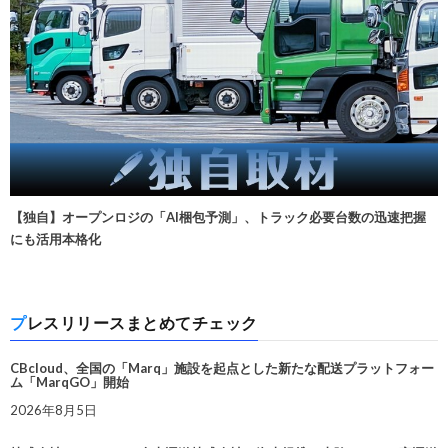
【独自】オープンロジの「AI梱包予測」、トラック必要台数の迅速把握
にも活用本格化
プレスリリースまとめてチェック
CBcloud、全国の「Marq」施設を起点とした新たな配送プラットフォー
ム「MarqGO」開始
2026年8月5日