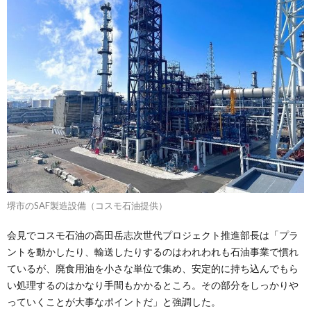
堺市のSAF製造設備（コスモ石油提供）
会見でコスモ石油の高田岳志次世代プロジェクト推進部長は「プラ
ントを動かしたり、輸送したりするのはわれわれも石油事業で慣れ
ているが、廃食用油を小さな単位で集め、安定的に持ち込んでもら
い処理するのはかなり手間もかかるところ。その部分をしっかりや
っていくことが大事なポイントだ」と強調した。