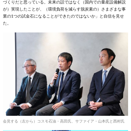
づくりだと思っている。未来の話ではなく（国内での量産設備解説
が）実現したことが、（環境負荷を減らす脱炭素の）さまざまな事
業の1つの試金石になることができたのではないか」と自信を見せ
た。
会見する（左から）コスモ石油・高田氏、サファイア・山本氏と西村氏