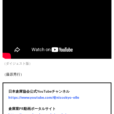
（ダイジェスト版）
（藤原秀行）
日本倉庫協会公式YouTubeチャンネル
https://www.youtube.com/@nissokyo-e8e
倉庫業PR動画ポータルサイト