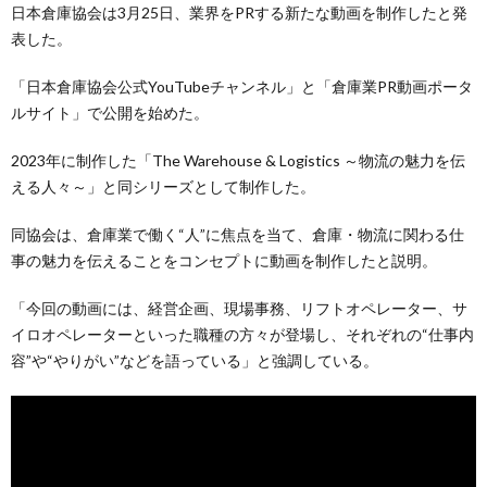
日本倉庫協会は3月25日、業界をPRする新たな動画を制作したと発
表した。
「日本倉庫協会公式YouTubeチャンネル」と「倉庫業PR動画ポータ
ルサイト」で公開を始めた。
2023年に制作した「The Warehouse & Logistics ～物流の魅力を伝
える人々～」と同シリーズとして制作した。
同協会は、倉庫業で働く“人”に焦点を当て、倉庫・物流に関わる仕
事の魅力を伝えることをコンセプトに動画を制作したと説明。
「今回の動画には、経営企画、現場事務、リフトオペレーター、サ
イロオペレーターといった職種の方々が登場し、それぞれの“仕事内
容”や“やりがい”などを語っている」と強調している。