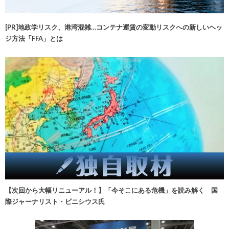
[PR]地政学リスク、港湾混雑…コンテナ運賃の変動リスクへの新しいヘッ
ジ方法「FFA」とは
【次回から大幅リニューアル！】「今そこにある危機」を読み解く 国
際ジャーナリスト・ビニシウス氏