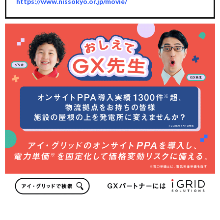
https://www.nissokyo.or.jp/movie/