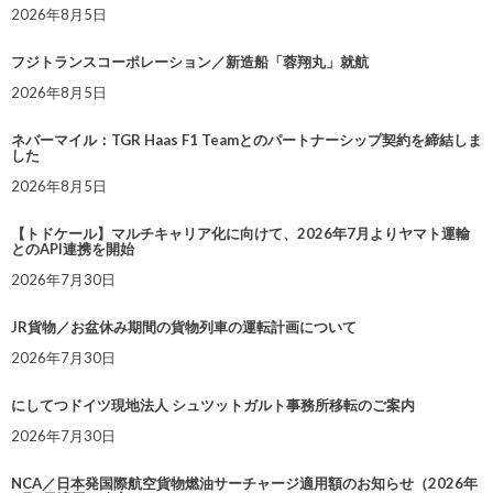
2026年8月5日
フジトランスコーポレーション／新造船「蓉翔丸」就航
2026年8月5日
ネバーマイル：TGR Haas F1 Teamとのパートナーシップ契約を締結しま
した
2026年8月5日
【トドケール】マルチキャリア化に向けて、2026年7月よりヤマト運輸
とのAPI連携を開始
2026年7月30日
JR貨物／お盆休み期間の貨物列車の運転計画について
2026年7月30日
にしてつドイツ現地法人 シュツットガルト事務所移転のご案内
2026年7月30日
NCA／日本発国際航空貨物燃油サーチャージ適用額のお知らせ（2026年