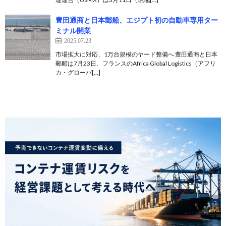
豊田通商と日本郵船、エジプト初の自動車専用ター
ミナル開業
2025.07.23
市場拡大に対応、1万台規模のヤード整備へ 豊田通商と日本
郵船は7月23日、フランスのAfrica Global Logistics（アフリ
カ・グローバ[…]