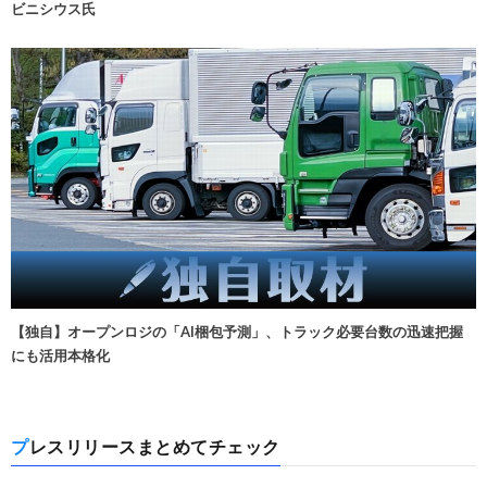
ビニシウス氏
【独自】オープンロジの「AI梱包予測」、トラック必要台数の迅速把握
にも活用本格化
プレスリリースまとめてチェック