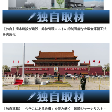
【独自】清水建設が建設・維持管理コストの抑制可能な冷蔵倉庫新工法
を実用化
【独自連載】「今そこにある危機」を読み解く 国際ジャーナリスト・