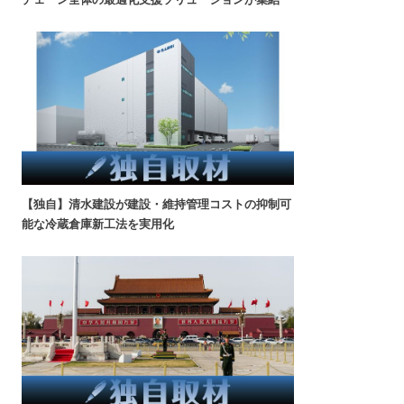
【独自】清水建設が建設・維持管理コストの抑制可
能な冷蔵倉庫新工法を実用化