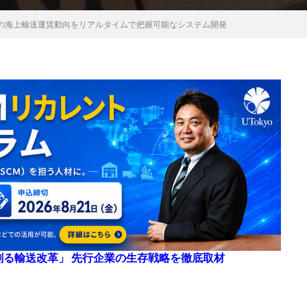
の海上輸送運賃動向をリアルタイムで把握可能なシステム開発
来を創る輸送改革」 先行企業の生存戦略を徹底取材