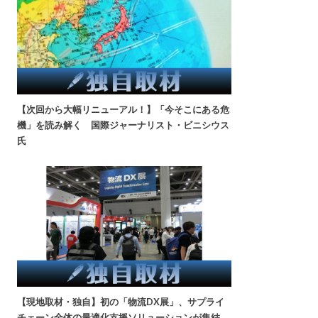
【次回から大幅リニューアル！】「今そこにある危
機」を読み解く 国際ジャーナリスト・ビニシウス
氏
【現地取材・独自】初の「物流DX展」、サプライ
チェーン全体の最適化支援ソリューションが集結