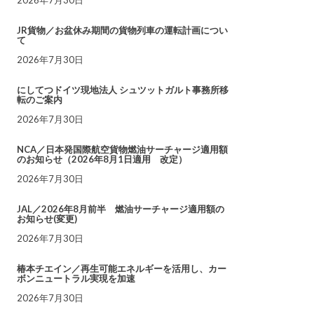
JR貨物／お盆休み期間の貨物列車の運転計画につい
て
2026年7月30日
にしてつドイツ現地法人 シュツットガルト事務所移
転のご案内
2026年7月30日
NCA／日本発国際航空貨物燃油サーチャージ適用額
のお知らせ（2026年8月1日適用 改定）
2026年7月30日
JAL／2026年8月前半 燃油サーチャージ適用額の
お知らせ(変更)
2026年7月30日
椿本チエイン／再生可能エネルギーを活用し、カー
ボンニュートラル実現を加速
2026年7月30日