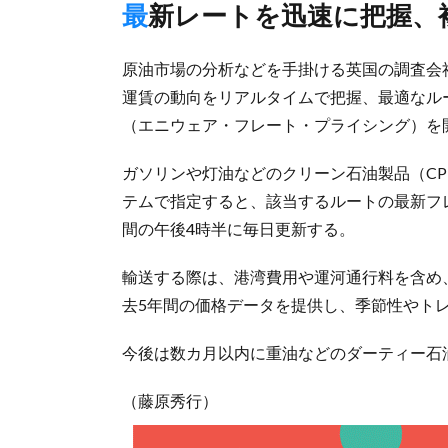
最新レートを迅速に把握
原油市場の分析などを手掛ける英国の調査会社V
運賃の動向をリアルタイムで把握、最適なルートを把握で
（エニウェア・フレート・プライシング）を
ガソリンや灯油などのクリーン石油製品（C
テムで指定すると、該当するルートの最新フ
間の午後4時半に毎日更新する。
輸送する際は、港湾費用や運河通行料を含め
去5年間の価格データを提供し、季節性やト
今後は数カ月以内に重油などのダーティー石
（藤原秀行）