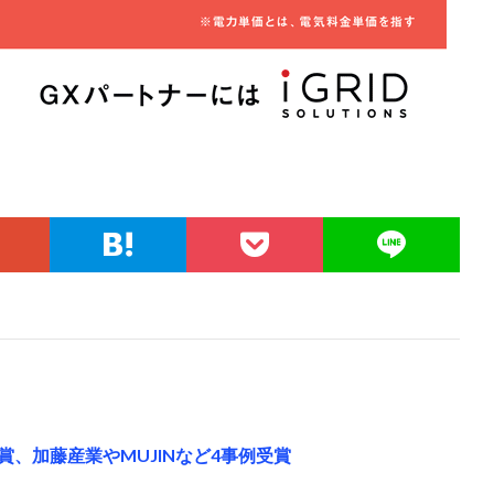
大賞、加藤産業やMUJINなど4事例受賞