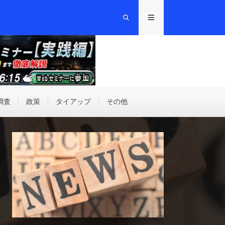
調査
政策
タイアップ
その他