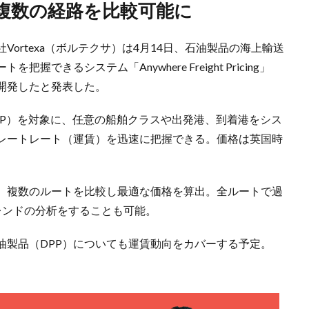
、複数の経路を比較可能に
ortexa（ボルテクサ）は4月14日、石油製品の海上輸送
きるシステム「Anywhere Freight Pricing」
開発したと発表した。
PP）を対象に、任意の船舶クラスや出発港、到着港をシス
レートレート（運賃）を迅速に把握できる。価格は英国時
、複数のルートを比較し最適な価格を算出。全ルートで過
レンドの分析をすることも可能。
油製品（DPP）についても運賃動向をカバーする予定。