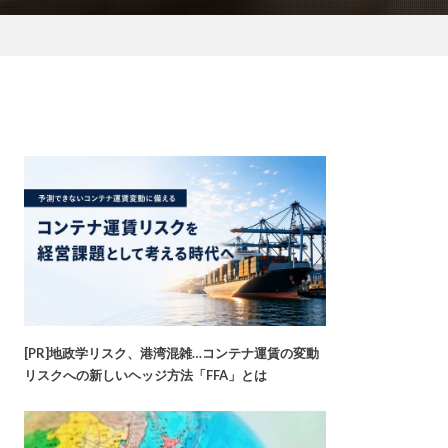
[PR]地政学リスク、港湾混雑…コンテナ運賃の変動
リスクへの新しいヘッジ方法「FFA」とは