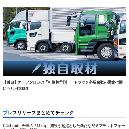
【独自】オープンロジの「AI梱包予測」、トラック必要台数の迅速把握
にも活用本格化
プレスリリースまとめてチェック
CBcloud、全国の「Marq」施設を起点とした新たな配送プラットフォー