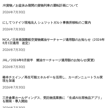
JR貨物／お盆休み期間の貨物列車の運転計画について
2026年7月30日
にしてつドイツ現地法人 シュツットガルト事務所移転のご案内
2026年7月30日
NCA／日本発国際航空貨物燃油サーチャージ適用額のお知らせ（2026年
8月1日適用 改定）
2026年7月30日
JAL／2026年8月前半 燃油サーチャージ適用額のお知らせ(変更)
2026年7月30日
椿本チエイン／再生可能エネルギーを活用し、カーボンニュートラル実
現を加速
2026年7月30日
三井倉庫ホールディングス、受託物流業務に 「生成AI出荷検品アプリ」
を開発・導入開始
2026年7月30日