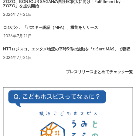
ZOZO、BONJOUR SAGANの自社EC拡大に向け「Fulfillment by
ZOZO」を提供開始
2026年7月21日
ロジポケ、「パスキー認証（MFA）」機能をリリース
2026年7月21日
NTTロジスコ、エンタメ物流の平時5倍の波動を「t-Sort MAS」で吸収
2026年7月21日
プレスリリースまとめてチェック一覧