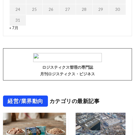
24
25
26
27
28
29
30
31
« 7月
ロジスティクス管理の専門誌
月刊ロジスティクス・ビジネス
経営/業界動向
カテゴリの最新記事