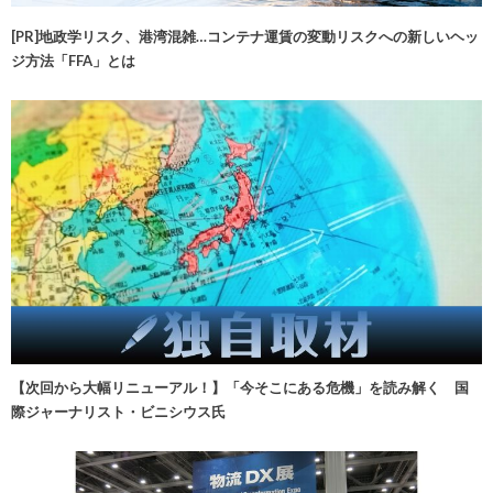
[PR]地政学リスク、港湾混雑…コンテナ運賃の変動リスクへの新しいヘッ
ジ方法「FFA」とは
【次回から大幅リニューアル！】「今そこにある危機」を読み解く 国
際ジャーナリスト・ビニシウス氏