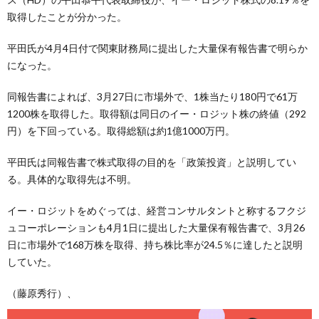
取得したことが分かった。
平田氏が4月4日付で関東財務局に提出した大量保有報告書で明らか
になった。
同報告書によれば、3月27日に市場外で、1株当たり180円で61万
1200株を取得した。取得額は同日のイー・ロジット株の終値（292
円）を下回っている。取得総額は約1億1000万円。
平田氏は同報告書で株式取得の目的を「政策投資」と説明してい
る。具体的な取得先は不明。
イー・ロジットをめぐっては、経営コンサルタントと称するフクジ
ュコーポレーションも4月1日に提出した大量保有報告書で、3月26
日に市場外で168万株を取得、持ち株比率が24.5％に達したと説明
していた。
（藤原秀行）、