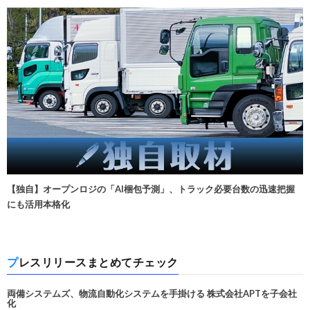
【独自】オープンロジの「AI梱包予測」、トラック必要台数の迅速把握
にも活用本格化
プレスリリースまとめてチェック
両備システムズ、物流自動化システムを手掛ける 株式会社APTを子会社
化