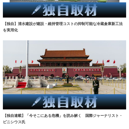
【独自】清水建設が建設・維持管理コストの抑制可能な冷蔵倉庫新工法
を実用化
【独自連載】「今そこにある危機」を読み解く 国際ジャーナリスト・
ビニシウス氏