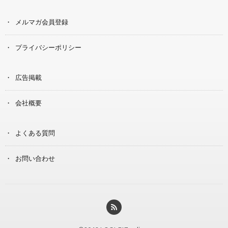
メルマガ会員登録
プライバシーポリシー
広告掲載
会社概要
よくある質問
お問い合わせ