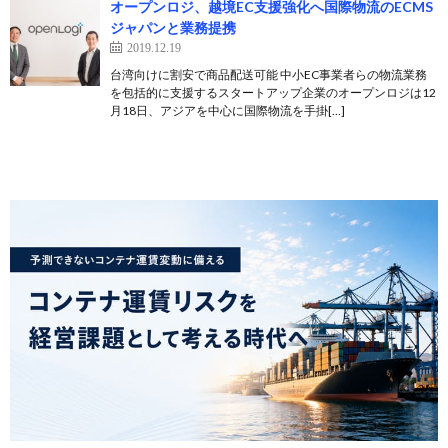
オープンロジ、越境EC支援強化へ国際物流のECMS
ジャパンと業務提携
2019.12.19
台湾向けに割安で商品配送可能 中小EC事業者らの物流業務
を包括的に支援するスタートアップ企業のオープンロジは12
月18日、アジアを中心に国際物流を手掛[…]